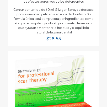
los efectos agresivos de los detergentes.
Con un contenido de 60 ml, Glizigen Spray se destaca
por su suavidad y eficacia en el cuidado íntimo. Su
fórmula única está compuesta por ingredientes como
el agua, el propilenglicol y el glicirricinato de amonio,
que ayudan a mantener la frescura y el equilibrio
natural de la zona genital.
$
28.55