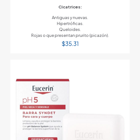
Cicatrices:
Antiguas y nuevas.
Hipertróficas.
Queloides.
Rojas o que presentan prurito (picazón).
$
35.31