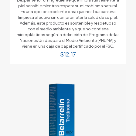
piel sensible mientras respeta su microbioma natural.
Es una opción excelente para quienes buscan una
limpieza efectiva sin comprometer la salud de su piel.
Además, este producto es sostenible y respetuoso
con el medio ambiente, ya que no contiene
microplásticos según la definición del Programa de las
Naciones Unidas para el Medio Ambiente (PNUMA) y
viene en una caja de papel certificado por el FSC.
$
12.17