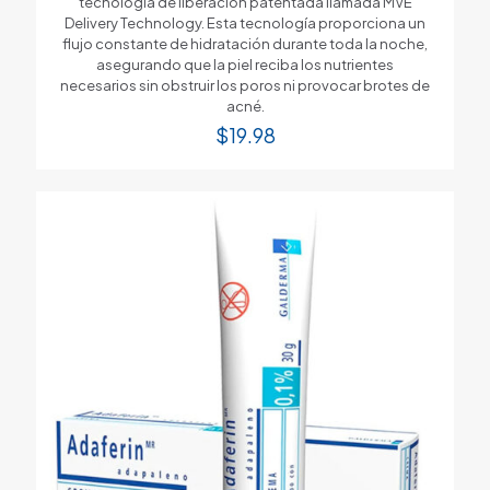
tecnología de liberación patentada llamada MVE
Delivery Technology. Esta tecnología proporciona un
flujo constante de hidratación durante toda la noche,
asegurando que la piel reciba los nutrientes
necesarios sin obstruir los poros ni provocar brotes de
acné.
$
19.98