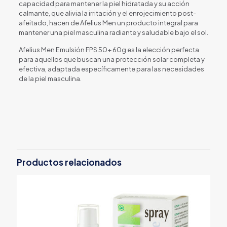
capacidad para mantener la piel hidratada y su acción
calmante, que alivia la irritación y el enrojecimiento post-
afeitado, hacen de Afelius Men un producto integral para
mantener una piel masculina radiante y saludable bajo el sol.
Afelius Men Emulsión FPS 50+ 60g es la elección perfecta
para aquellos que buscan una protección solar completa y
efectiva, adaptada específicamente para las necesidades
de la piel masculina.
Productos relacionados