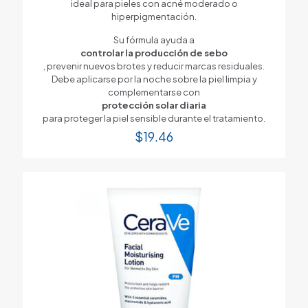
ideal para pieles con acné moderado o
hiperpigmentación.
Su fórmula ayuda a
controlar la producción de sebo
, prevenir nuevos brotes y reducir marcas residuales.
Debe aplicarse por la noche sobre la piel limpia y
complementarse con
protección solar diaria
para proteger la piel sensible durante el tratamiento.
$
19.46