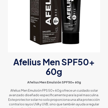
Afelius Men SPF50+
60g
Afelius Men Emulsión SPF50+ 60g
Afelius Men Emulsión FPS 50+ 60g ofrece un cuidado solar
avanzado diseñado específicamente para la piel masculina.
Este protector solar no solo proporciona una alta protección
contra los rayos UVA y UVB, sino que también ayuda a regular