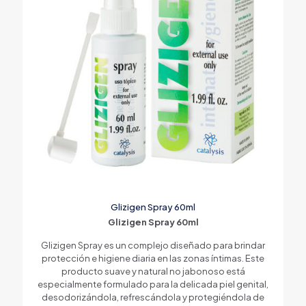
Glizigen Spray 60ml
Glizigen Spray 60ml
Glizigen Spray es un complejo diseñado para brindar
protección e higiene diaria en las zonas íntimas. Este
producto suave y natural no jabonoso está
especialmente formulado para la delicada piel genital,
desodorizándola, refrescándola y protegiéndola de