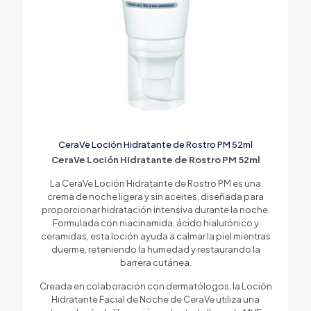
CeraVe Loción Hidratante de Rostro PM 52ml
CeraVe Loción Hidratante de Rostro PM 52ml
La CeraVe Loción Hidratante de Rostro PM es una
crema de noche ligera y sin aceites, diseñada para
proporcionar hidratación intensiva durante la noche.
Formulada con niacinamida, ácido hialurónico y
ceramidas, esta loción ayuda a calmar la piel mientras
duerme, reteniendo la humedad y restaurando la
barrera cutánea.
Creada en colaboración con dermatólogos, la Loción
Hidratante Facial de Noche de CeraVe utiliza una