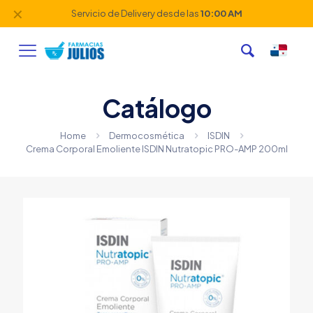
✕
Servicio de Delivery desde las
10:00 AM
Catálogo
Home
Dermocosmética
ISDIN
Crema Corporal Emoliente ISDIN Nutratopic PRO-AMP 200ml