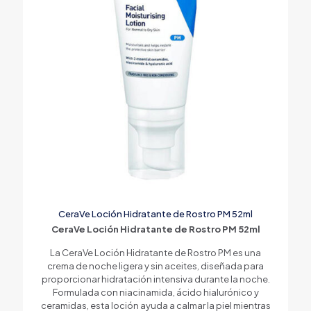
CeraVe Loción Hidratante de Rostro PM 52ml
CeraVe Loción Hidratante de Rostro PM 52ml
La CeraVe Loción Hidratante de Rostro PM es una
crema de noche ligera y sin aceites, diseñada para
proporcionar hidratación intensiva durante la noche.
Formulada con niacinamida, ácido hialurónico y
ceramidas, esta loción ayuda a calmar la piel mientras