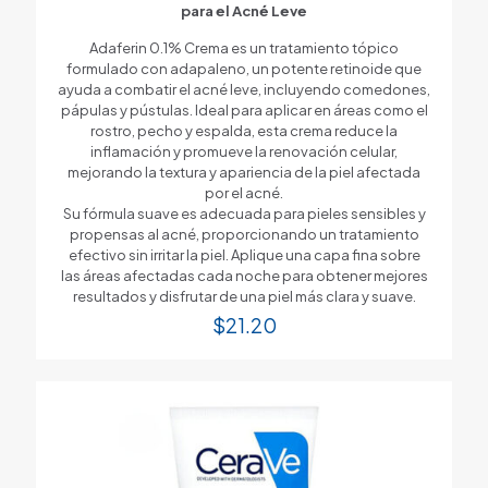
para el Acné Leve
Adaferin 0.1% Crema es un tratamiento tópico
formulado con adapaleno, un potente retinoide que
ayuda a combatir el acné leve, incluyendo comedones,
pápulas y pústulas. Ideal para aplicar en áreas como el
rostro, pecho y espalda, esta crema reduce la
inflamación y promueve la renovación celular,
mejorando la textura y apariencia de la piel afectada
por el acné.
Su fórmula suave es adecuada para pieles sensibles y
propensas al acné, proporcionando un tratamiento
efectivo sin irritar la piel. Aplique una capa fina sobre
las áreas afectadas cada noche para obtener mejores
resultados y disfrutar de una piel más clara y suave.
$
21.20