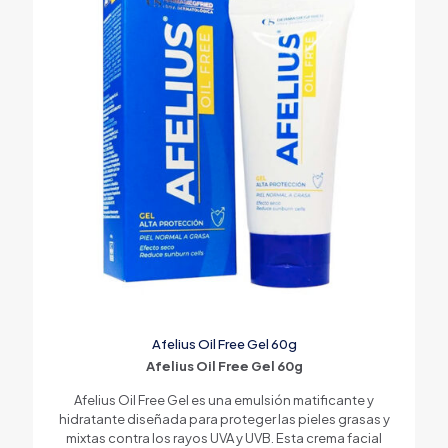
Afelius Oil Free Gel 60g
Afelius Oil Free Gel 60g
Afelius Oil Free Gel es una emulsión matificante y
hidratante diseñada para proteger las pieles grasas y
mixtas contra los rayos UVA y UVB. Esta crema facial