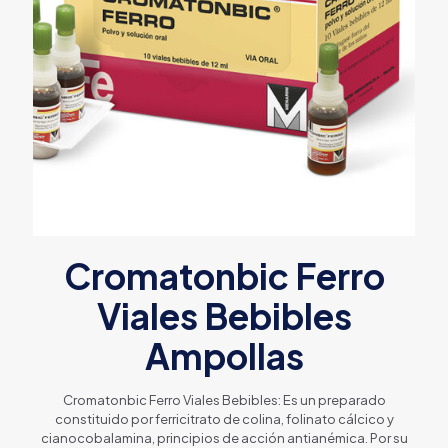
Cromatonbic Ferro
Viales Bebibles
Ampollas
Cromatonbic Ferro Viales Bebibles: Es un preparado
constituido por ferricitrato de colina, folinato cálcico y
cianocobalamina, principios de acción antianémica. Por su