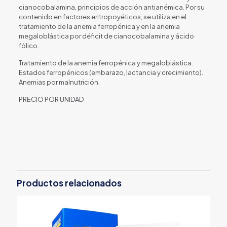
cianocobalamina, principios de acción antianémica. Por su
contenido en factores eritropoyéticos, se utiliza en el
tratamiento de la anemia ferropénica y en la anemia
megaloblástica por déficit de cianocobalamina y ácido
fólico.
Tratamiento de la anemia ferropénica y megaloblástica.
Estados ferropénicos (embarazo, lactancia y crecimiento).
Anemias por malnutrición.
PRECIO POR UNIDAD
Productos relacionados