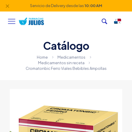
✕
Servicio de Delivery desde las
10:00 AM
Catálogo
Home
Medicamentos
Medicamentos sin receta
Cromatonbic Ferro Viales Bebibles Ampollas