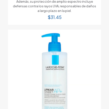
Además, su protección de amplio espectro incluye
defensas contra los rayos UVA, responsables de daños
a largo plazo en la piel.
$
31.45