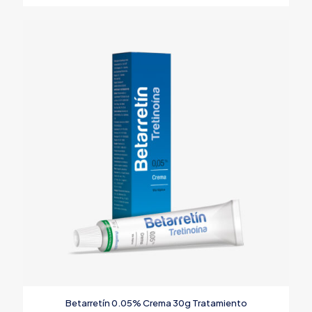
Betarretín 0.05% Crema 30g Tratamiento