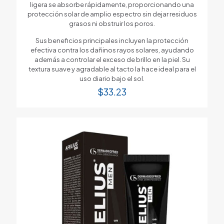
ligera se absorbe rápidamente, proporcionando una
protección solar de amplio espectro sin dejar residuos
grasos ni obstruir los poros.
Sus beneficios principales incluyen la protección
efectiva contra los dañinos rayos solares, ayudando
además a controlar el exceso de brillo en la piel. Su
textura suave y agradable al tacto la hace ideal para el
uso diario bajo el sol.
$
33.23