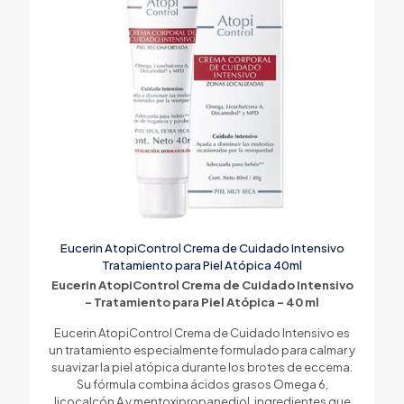
Eucerin AtopiControl Crema de Cuidado Intensivo
Tratamiento para Piel Atópica 40ml
Eucerin AtopiControl Crema de Cuidado Intensivo
– Tratamiento para Piel Atópica – 40 ml
Eucerin AtopiControl Crema de Cuidado Intensivo es
un tratamiento especialmente formulado para calmar y
suavizar la piel atópica durante los brotes de eccema.
Su fórmula combina ácidos grasos Omega 6,
licocalcón A y mentoxipropanediol, ingredientes que