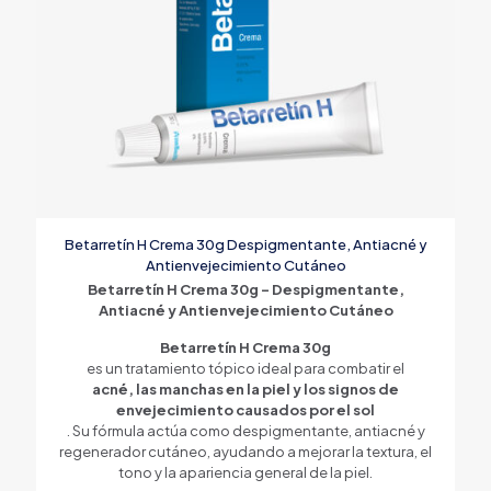
Betarretín H Crema 30g Despigmentante, Antiacné y
Antienvejecimiento Cutáneo
Betarretín H Crema 30g – Despigmentante,
Antiacné y Antienvejecimiento Cutáneo
Betarretín H Crema 30g
es un tratamiento tópico ideal para combatir el
acné, las manchas en la piel y los signos de
envejecimiento causados por el sol
. Su fórmula actúa como despigmentante, antiacné y
regenerador cutáneo, ayudando a mejorar la textura, el
tono y la apariencia general de la piel.