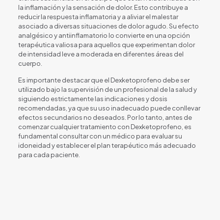
la inflamación y la sensación de dolor. Esto contribuye a
reducir la respuesta inflamatoria y a aliviar el malestar
asociado a diversas situaciones de dolor agudo. Su efecto
analgésico y antiinflamatorio lo convierte en una opción
terapéutica valiosa para aquellos que experimentan dolor
de intensidad leve a moderada en diferentes áreas del
cuerpo.
Es importante destacar que el Dexketoprofeno debe ser
utilizado bajo la supervisión de un profesional de la salud y
siguiendo estrictamente las indicaciones y dosis
recomendadas, ya que su uso inadecuado puede conllevar
efectos secundarios no deseados. Por lo tanto, antes de
comenzar cualquier tratamiento con Dexketoprofeno, es
fundamental consultar con un médico para evaluar su
idoneidad y establecer el plan terapéutico más adecuado
para cada paciente.