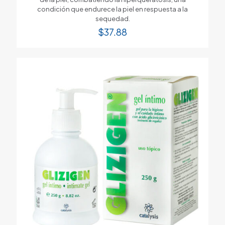
condición que endurece la piel en respuesta a la
sequedad.
$
37.88