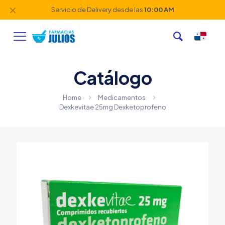
✕
Servicio de Delivery desde las
10:00 AM
Catálogo
Home
Medicamentos
Dexkevitae 25mg Dexketoprofeno