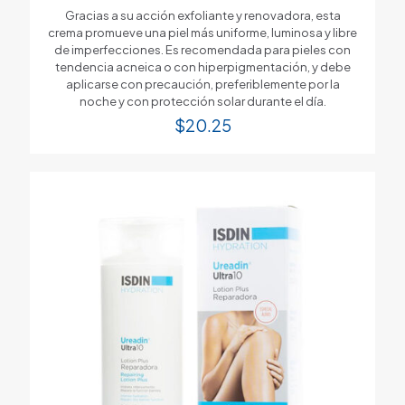
Gracias a su acción exfoliante y renovadora, esta
crema promueve una piel más uniforme, luminosa y libre
de imperfecciones. Es recomendada para pieles con
tendencia acneica o con hiperpigmentación, y debe
aplicarse con precaución, preferiblemente por la
noche y con protección solar durante el día.
$
20.25