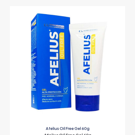
Afelius Oil Free Gel 60g
Afelius Oil Free Gel 60g