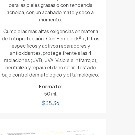
para las pieles grasas o con tendencia
acneica, con un acabado mate y seco al
momento.
Cumple las más altas exigencias en materia
de fotoprotección. Con Fernblock®+, filtros
específicos y activos reparadores y
antioxidantes, protege frente a las 4
radiaciones (UVB, UVA, Visible e Infrarrojo),
neutraliza y repara el daño solar. Testado
bajo control dermatológico y oftalmológico.
Formato:
50 ml.
$
38.36