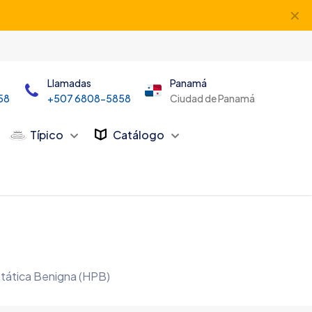
✕
Llamadas
Panamá
58
+507 6808-5858
Ciudad de Panamá
Típico
Catálogo
ostática Benigna (HPB)