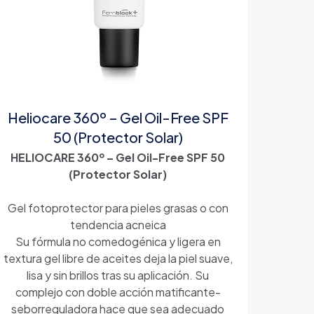
Heliocare 360º – Gel Oil-Free SPF
50 (Protector Solar)
HELIOCARE 360º – Gel Oil-Free SPF 50
(Protector Solar)
Gel fotoprotector para pieles grasas o con
tendencia acneica
Su fórmula no comedogénica y ligera en
textura gel libre de aceites deja la piel suave,
lisa y sin brillos tras su aplicación. Su
complejo con doble acción matificante-
seborreguladora hace que sea adecuado