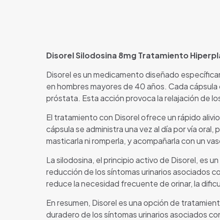
Disorel Silodosina 8mg Tratamiento Hiperpl
Disorel es un medicamento diseñado específicame
en hombres mayores de 40 años. Cada cápsula de
próstata. Esta acción provoca la relajación de los
El tratamiento con Disorel ofrece un rápido ali
cápsula se administra una vez al día por vía oral,
masticarla ni romperla, y acompañarla con un vaso
La silodosina, el principio activo de Disorel, es
reducción de los síntomas urinarios asociados con l
reduce la necesidad frecuente de orinar, la dificu
En resumen, Disorel es una opción de tratamient
duradero de los síntomas urinarios asociados co