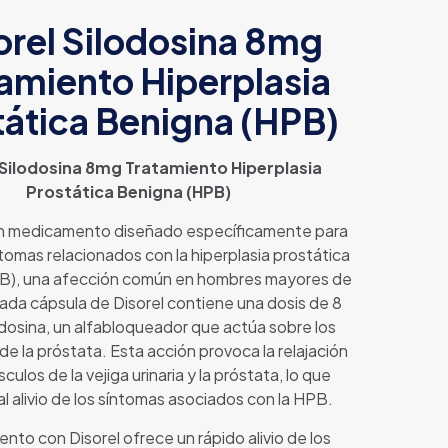
orel Silodosina 8mg
amiento Hiperplasia
tática Benigna (HPB)
 Silodosina 8mg Tratamiento Hiperplasia
Prostática Benigna (HPB)
un medicamento diseñado específicamente para
síntomas relacionados con la hiperplasia prostática
B), una afección común en hombres mayores de
ada cápsula de Disorel contiene una dosis de 8
dosina, un alfabloqueador que actúa sobre los
e la próstata. Esta acción provoca la relajación
culos de la vejiga urinaria y la próstata, lo que
l alivio de los síntomas asociados con la HPB.
ento con Disorel ofrece un rápido alivio de los