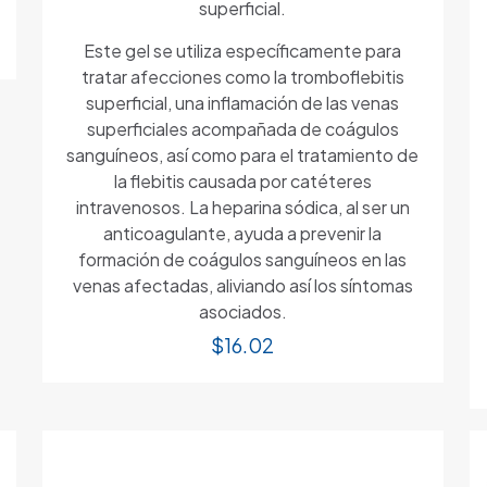
superficial.
Este gel se utiliza específicamente para
tratar afecciones como la tromboflebitis
superficial, una inflamación de las venas
superficiales acompañada de coágulos
sanguíneos, así como para el tratamiento de
la flebitis causada por catéteres
intravenosos. La heparina sódica, al ser un
anticoagulante, ayuda a prevenir la
formación de coágulos sanguíneos en las
venas afectadas, aliviando así los síntomas
asociados.
$
16.02