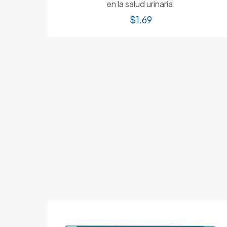
en la salud urinaria.
$
1.69