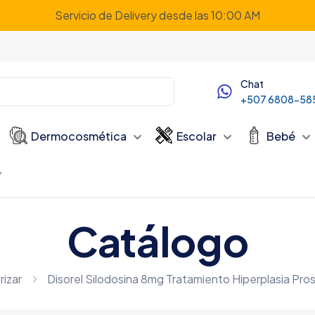
Servicio de Delivery desde las 10:00 AM
Chat
+507 6808-58
Dermocosmética
Escolar
Bebé
Catálogo
rizar
Disorel Silodosina 8mg Tratamiento Hiperplasia Pr