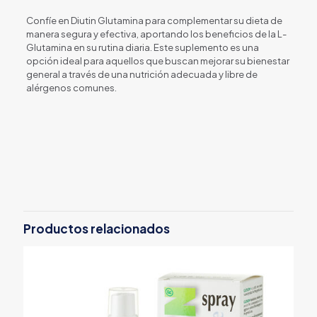
Confíe en Diutin Glutamina para complementar su dieta de
manera segura y efectiva, aportando los beneficios de la L-
Glutamina en su rutina diaria. Este suplemento es una
opción ideal para aquellos que buscan mejorar su bienestar
general a través de una nutrición adecuada y libre de
alérgenos comunes.
Productos relacionados