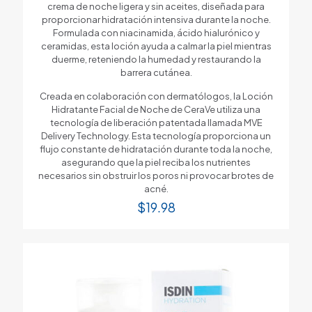
crema de noche ligera y sin aceites, diseñada para
proporcionar hidratación intensiva durante la noche.
Formulada con niacinamida, ácido hialurónico y
ceramidas, esta loción ayuda a calmar la piel mientras
duerme, reteniendo la humedad y restaurando la
barrera cutánea.
Creada en colaboración con dermatólogos, la Loción
Hidratante Facial de Noche de CeraVe utiliza una
tecnología de liberación patentada llamada MVE
Delivery Technology. Esta tecnología proporciona un
flujo constante de hidratación durante toda la noche,
asegurando que la piel reciba los nutrientes
necesarios sin obstruir los poros ni provocar brotes de
acné.
$
19.98