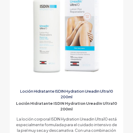
Loción Hidratante ISDIN Hydration Ureadin Ultra10
200ml
Loción Hidratante ISDIN Hydration Ureadin Ultra10
200ml
La loción corporal ISDIN Hydration Ureadin Ultra10 está
especialmente formulada para el cuidado intensivo de
la piel muy seca y descamativa. Con una combinación