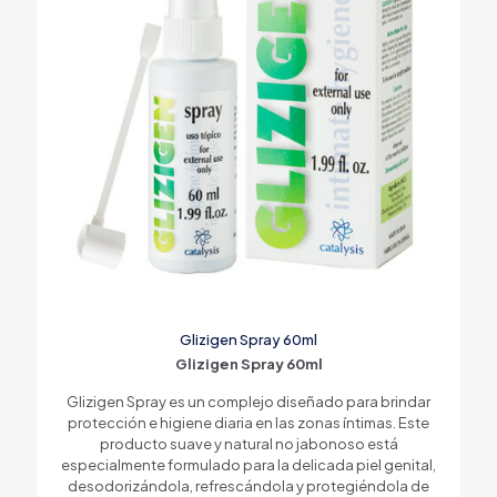
Glizigen Spray 60ml
Glizigen Spray 60ml
Glizigen Spray es un complejo diseñado para brindar
protección e higiene diaria en las zonas íntimas. Este
producto suave y natural no jabonoso está
especialmente formulado para la delicada piel genital,
desodorizándola, refrescándola y protegiéndola de