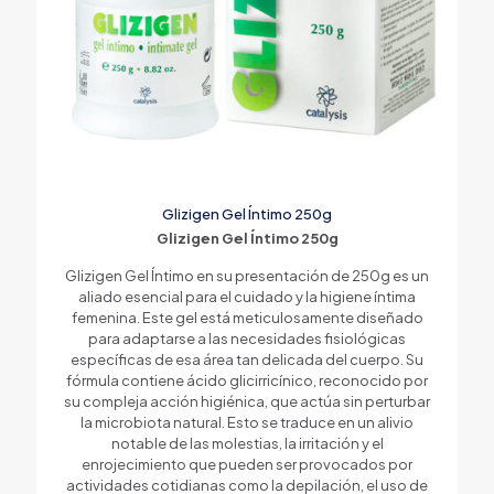
Glizigen Gel Íntimo 250g
Glizigen Gel Íntimo 250g
Glizigen Gel Íntimo en su presentación de 250g es un
aliado esencial para el cuidado y la higiene íntima
femenina. Este gel está meticulosamente diseñado
para adaptarse a las necesidades fisiológicas
específicas de esa área tan delicada del cuerpo. Su
fórmula contiene ácido glicirricínico, reconocido por
su compleja acción higiénica, que actúa sin perturbar
la microbiota natural. Esto se traduce en un alivio
notable de las molestias, la irritación y el
enrojecimiento que pueden ser provocados por
actividades cotidianas como la depilación, el uso de