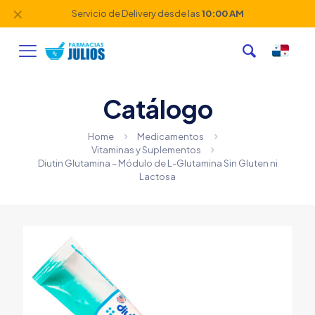
✕
Servicio de Delivery desde las
10:00 AM
Catálogo
Home
Medicamentos
Vitaminas y Suplementos
Diutin Glutamina – Módulo de L-Glutamina Sin Gluten ni
Lactosa