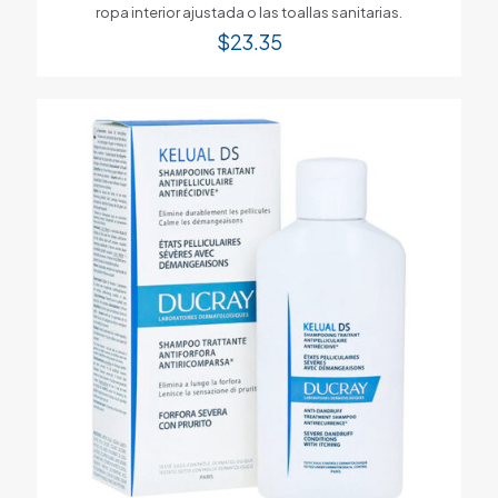
ropa interior ajustada o las toallas sanitarias.
$
23.35