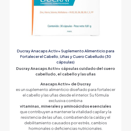
Ducray Anacaps Activ+ Suplemento Alimenticio para
Fortalecer el Cabello, Uñas y Cuero Cabelludo (30
cápsulas)
Ducray Anacaps Activ+ cápsulas cuidado del cuero
cabelludo, el cabello y las uñas
Anacaps Activ+ de Ducray
es un suplemento alimenticio diseñado para fortalecer
el cabello y las uñas desde el interior. Su fórmula
exclusiva combina
vitaminas, minerales y aminoácidos esenciales
que contribuyen a mantener la vitalidad capilar y la
resistencia de las uñas, combatiendo la caída y el
debilitamiento causados por estrés, cambios
hormonales o deficiencias nutricionales.