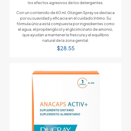
los efectos agresivos de los detergentes.
Con un contenido de 60 ml, Glizigen Spray se destaca
por su suavidad y eficacia en el cuidado íntimo. Su
fórmula única está compuesta por ingredientes como
el agua, el propilenglicol y el glicirricinato de amonio,
que ayudan a mantener la frescura y el equilibrio
natural de la zona genital.
$
28.55