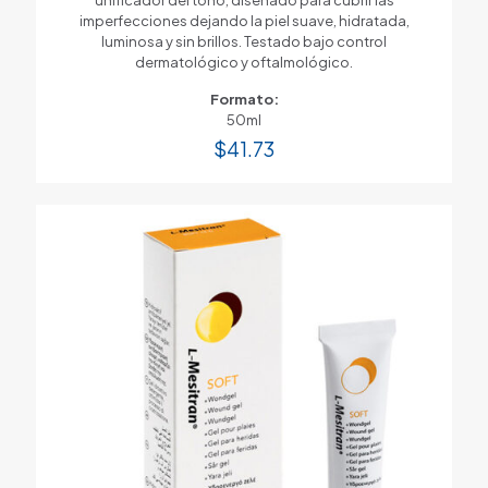
imperfecciones dejando la piel suave, hidratada,
luminosa y sin brillos. Testado bajo control
dermatológico y oftalmológico.
Formato:
50ml
$
41.73