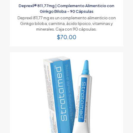
Deprexil® 811,77mg | Complemento Alimenticio con
Ginkgo Biloba – 90 Cápsulas
Deprexil 811,77 mg es un complemento alimenticio con
Ginkgo biloba, carnitina, ácido lipoico, vitaminas y
minerales. Caja con 90 cápsulas.
$
70.00