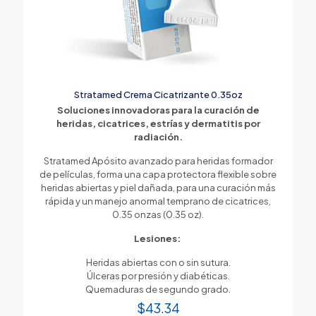
Stratamed Crema Cicatrizante 0.35oz
Soluciones innovadoras para la curación de
heridas, cicatrices, estrías y dermatitis por
radiación.
Stratamed Apósito avanzado para heridas formador
de películas, forma una capa protectora flexible sobre
heridas abiertas y piel dañada, para una curación más
rápida y un manejo anormal temprano de cicatrices,
0.35 onzas (0.35 oz).
Lesiones:
Heridas abiertas con o sin sutura.
Úlceras por presión y diabéticas.
Quemaduras de segundo grado.
$
43.34