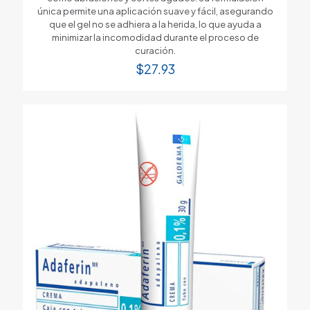
única permite una aplicación suave y fácil, asegurando
que el gel no se adhiera a la herida, lo que ayuda a
minimizar la incomodidad durante el proceso de
curación.
$
27.93