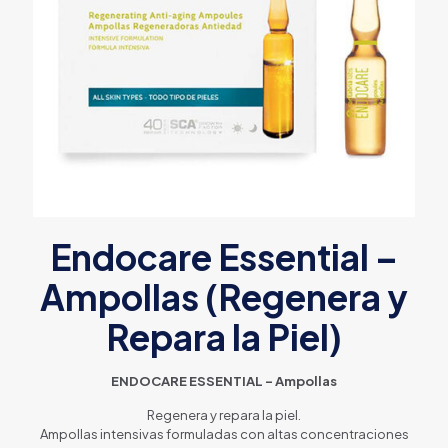
Endocare Essential –
Ampollas (Regenera y
Repara la Piel)
ENDOCARE ESSENTIAL – Ampollas
Regenera y repara la piel.
Ampollas intensivas formuladas con altas concentraciones