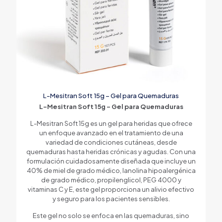
L-Mesitran Soft 15g – Gel para Quemaduras
L-Mesitran Soft 15g – Gel para Quemaduras
L-Mesitran Soft 15g es un gel para heridas que ofrece
un enfoque avanzado en el tratamiento de una
variedad de condiciones cutáneas, desde
quemaduras hasta heridas crónicas y agudas. Con una
formulación cuidadosamente diseñada que incluye un
40% de miel de grado médico, lanolina hipoalergénica
de grado médico, propilenglicol, PEG 4000 y
vitaminas C y E, este gel proporciona un alivio efectivo
y seguro para los pacientes sensibles.
Este gel no solo se enfoca en las quemaduras, sino