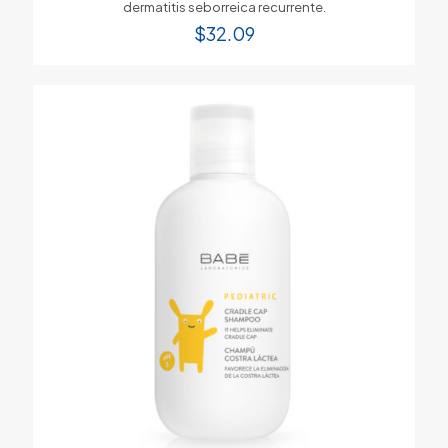
dermatitis seborreica recurrente.
$
32.09