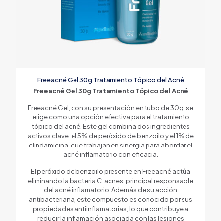
Freeacné Gel 30g Tratamiento Tópico del Acné
Freeacné Gel 30g Tratamiento Tópico del Acné
Freeacné Gel, con su presentación en tubo de 30g, se
erige como una opción efectiva para el tratamiento
tópico del acné. Este gel combina dos ingredientes
activos clave: el 5% de peróxido de benzoilo y el 1% de
clindamicina, que trabajan en sinergia para abordar el
acné inflamatorio con eficacia.
El peróxido de benzoilo presente en Freeacné actúa
eliminando la bacteria C. acnes, principal responsable
del acné inflamatorio. Además de su acción
antibacteriana, este compuesto es conocido por sus
propiedades antiinflamatorias, lo que contribuye a
reducir la inflamación asociada con las lesiones