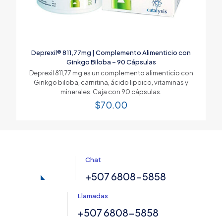
Deprexil® 811,77mg | Complemento Alimenticio con
Ginkgo Biloba – 90 Cápsulas
Deprexil 811,77 mg es un complemento alimenticio con
Ginkgo biloba, carnitina, ácido lipoico, vitaminas y
minerales. Caja con 90 cápsulas.
$
70.00
Chat
+507 6808-5858
Llamadas
+507 6808-5858