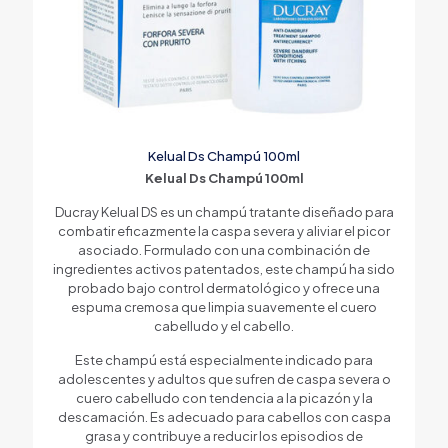
Kelual Ds Champú 100ml
Kelual Ds Champú 100ml
Ducray Kelual DS es un champú tratante diseñado para
combatir eficazmente la caspa severa y aliviar el picor
asociado. Formulado con una combinación de
ingredientes activos patentados, este champú ha sido
probado bajo control dermatológico y ofrece una
espuma cremosa que limpia suavemente el cuero
cabelludo y el cabello.
Este champú está especialmente indicado para
adolescentes y adultos que sufren de caspa severa o
cuero cabelludo con tendencia a la picazón y la
descamación. Es adecuado para cabellos con caspa
grasa y contribuye a reducir los episodios de