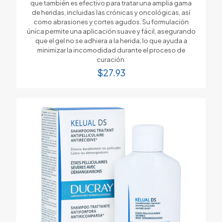
que también es efectivo para tratar una amplia gama
de heridas, incluidas las crónicas y oncológicas, así
como abrasiones y cortes agudos. Su formulación
única permite una aplicación suave y fácil, asegurando
que el gel no se adhiera a la herida, lo que ayuda a
minimizar la incomodidad durante el proceso de
curación.
$
27.93