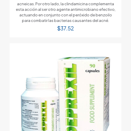
acneicas. Por otro lado, la clindamicina complementa
esta acción al ser otro agente antimicrobiano efectivo,
actuando en conjunto con el peróxido de benzoilo
para combatir las bacterias causantes del acné.
$
37.52