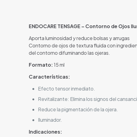
ENDOCARE TENSAGE – Contorno de Ojos Il
Aporta luminosidad y reduce bolsas y arrugas
Contorno de ojos de textura fluida con ingredien
del contorno difuminando las ojeras.
Formato:
15 ml
Características:
Efecto tensor inmediato.
Revitalizante: Elimina los signos del cansanc
Reduce la pigmentación de la ojera.
Iluminador.
Indicaciones: