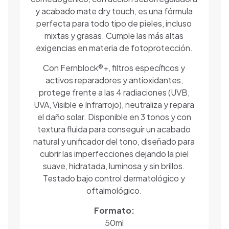
y acabado mate dry touch, es una fórmula
perfecta para todo tipo de pieles, incluso
mixtas y grasas. Cumple las más altas
exigencias en materia de fotoprotección.
Con Fernblock®+, filtros específicos y
activos reparadores y antioxidantes,
protege frente a las 4 radiaciones (UVB,
UVA, Visible e Infrarrojo), neutraliza y repara
el daño solar. Disponible en 3 tonos y con
textura fluida para conseguir un acabado
natural y unificador del tono, diseñado para
cubrir las imperfecciones dejando la piel
suave, hidratada, luminosa y sin brillos.
Testado bajo control dermatológico y
oftalmológico.
Formato:
50ml