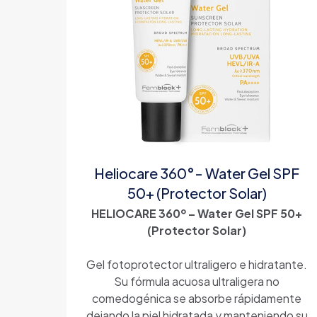
Heliocare 360°- Water Gel SPF
50+ (Protector Solar)
HELIOCARE 360º – Water Gel SPF 50+
(Protector Solar)
Gel fotoprotector ultraligero e hidratante.
Su fórmula acuosa ultraligera no
comedogénica se absorbe rápidamente
dejando la piel hidratada y manteniendo su