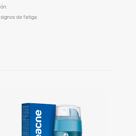
ión.
signos de fatiga.