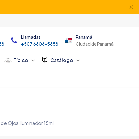
✕
Llamadas
Panamá
58
+507 6808-5858
Ciudad de Panamá
Típico
Catálogo
de Ojos Iluminador 15ml