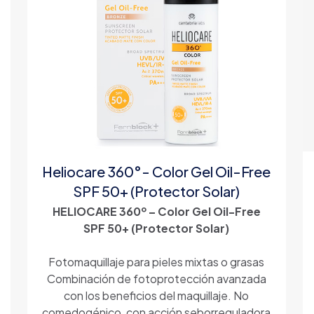
Heliocare 360°- Color Gel Oil-Free
SPF 50+ (Protector Solar)
HELIOCARE 360º – Color Gel Oil-Free
SPF 50+ (Protector Solar)
Fotomaquillaje para pieles mixtas o grasas
Combinación de fotoprotección avanzada
con los beneficios del maquillaje. No
comedogénico, con acción seborreguladora