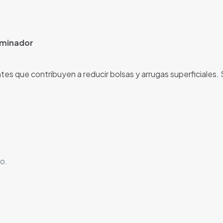
uminador
tes que contribuyen a reducir bolsas y arrugas superficiales
io.