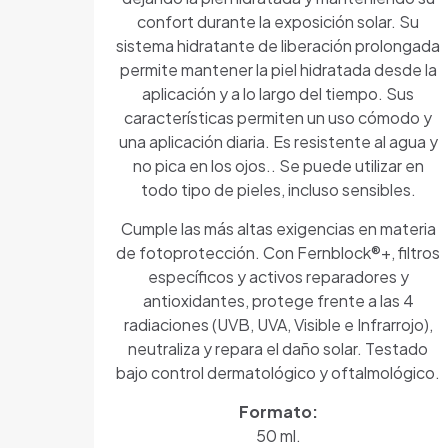
confort durante la exposición solar. Su
sistema hidratante de liberación prolongada
permite mantener la piel hidratada desde la
aplicación y a lo largo del tiempo. Sus
características permiten un uso cómodo y
una aplicación diaria. Es resistente al agua y
no pica en los ojos.. Se puede utilizar en
todo tipo de pieles, incluso sensibles.
Cumple las más altas exigencias en materia
de fotoprotección. Con Fernblock®+, filtros
específicos y activos reparadores y
antioxidantes, protege frente a las 4
radiaciones (UVB, UVA, Visible e Infrarrojo),
neutraliza y repara el daño solar. Testado
bajo control dermatológico y oftalmológico.
Formato:
50 ml.