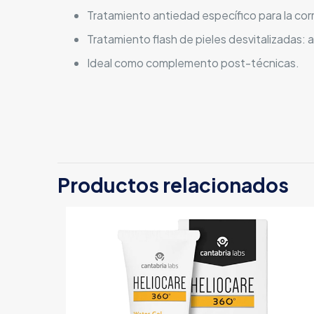
Tratamiento antiedad específico para la corr
Tratamiento flash de pieles desvitalizadas:
Ideal como complemento post-técnicas.
Productos relacionados