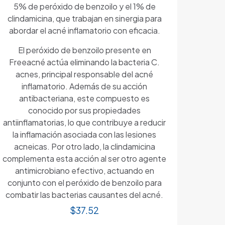
5% de peróxido de benzoilo y el 1% de
clindamicina, que trabajan en sinergia para
abordar el acné inflamatorio con eficacia.
El peróxido de benzoilo presente en
Freeacné actúa eliminando la bacteria C.
acnes, principal responsable del acné
inflamatorio. Además de su acción
antibacteriana, este compuesto es
conocido por sus propiedades
antiinflamatorias, lo que contribuye a reducir
la inflamación asociada con las lesiones
acneicas. Por otro lado, la clindamicina
complementa esta acción al ser otro agente
antimicrobiano efectivo, actuando en
conjunto con el peróxido de benzoilo para
combatir las bacterias causantes del acné.
$
37.52