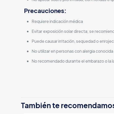
Precauciones:
Requiere indicación médica
Evitar exposición solar directa; se recomiend
Puede causar irritación, sequedad o enroje
No utilizar en personas con alergia conocid
No recomendado durante el embarazo o la la
También te recomendamo