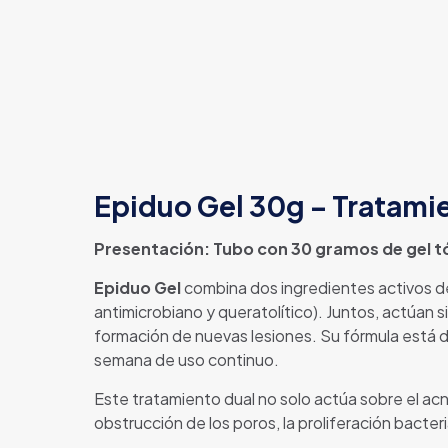
Epiduo Gel 30g – Tratami
Presentación: Tubo con 30 gramos de gel t
Epiduo Gel
combina dos ingredientes activos 
antimicrobiano y queratolítico). Juntos, actúan 
formación de nuevas lesiones. Su fórmula está di
semana de uso continuo.
Este tratamiento dual no solo actúa sobre el ac
obstrucción de los poros, la proliferación bacteri