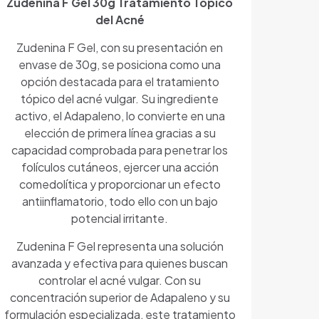
Zudenina F Gel 30g Tratamiento Tópico
del Acné
Zudenina F Gel, con su presentación en
envase de 30g, se posiciona como una
opción destacada para el tratamiento
tópico del acné vulgar. Su ingrediente
activo, el Adapaleno, lo convierte en una
elección de primera línea gracias a su
capacidad comprobada para penetrar los
folículos cutáneos, ejercer una acción
comedolítica y proporcionar un efecto
antiinflamatorio, todo ello con un bajo
potencial irritante.
Zudenina F Gel representa una solución
avanzada y efectiva para quienes buscan
controlar el acné vulgar. Con su
concentración superior de Adapaleno y su
formulación especializada, este tratamiento