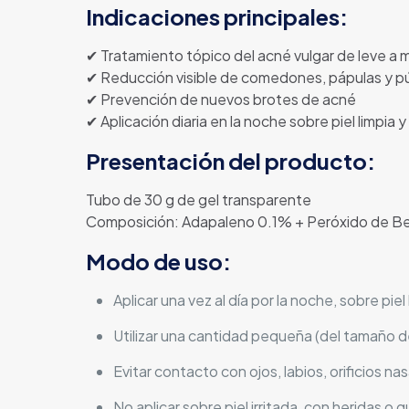
Indicaciones principales:
✔ Tratamiento tópico del acné vulgar de leve a
✔ Reducción visible de comedones, pápulas y p
✔ Prevención de nuevos brotes de acné
✔ Aplicación diaria en la noche sobre piel limpia 
Presentación del producto:
Tubo de 30 g de gel transparente
Composición: Adapaleno 0.1% + Peróxido de B
Modo de uso:
Aplicar una vez al día por la noche, sobre piel
Utilizar una cantidad pequeña (del tamaño de
Evitar contacto con ojos, labios, orificios n
No aplicar sobre piel irritada, con heridas o