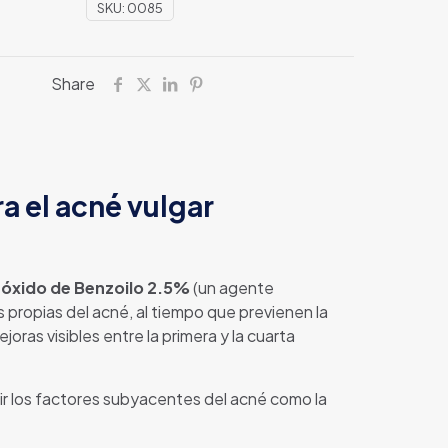
SKU:
0085
Share
 el acné vulgar
óxido de Benzoilo 2.5%
(un agente
 propias del acné, al tiempo que previenen la
ras visibles entre la primera y la cuarta
ir los factores subyacentes del acné como la