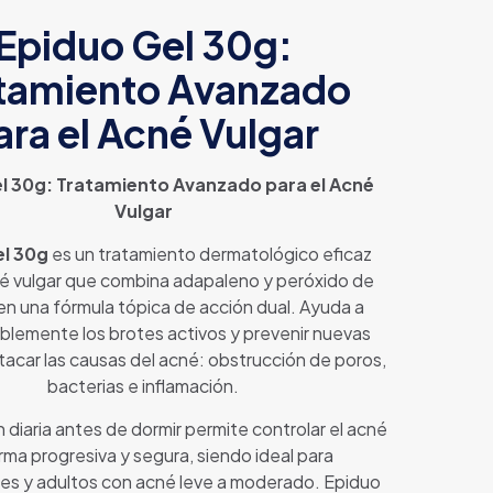
Epiduo Gel 30g:
tamiento Avanzado
ara el Acné Vulgar
l 30g: Tratamiento Avanzado para el Acné
Vulgar
el 30g
es un tratamiento dermatológico eficaz
né vulgar que combina adapaleno y peróxido de
en una fórmula tópica de acción dual. Ayuda a
siblemente los brotes activos y prevenir nuevas
atacar las causas del acné: obstrucción de poros,
bacterias e inflamación.
n diaria antes de dormir permite controlar el acné
rma progresiva y segura, siendo ideal para
es y adultos con acné leve a moderado. Epiduo