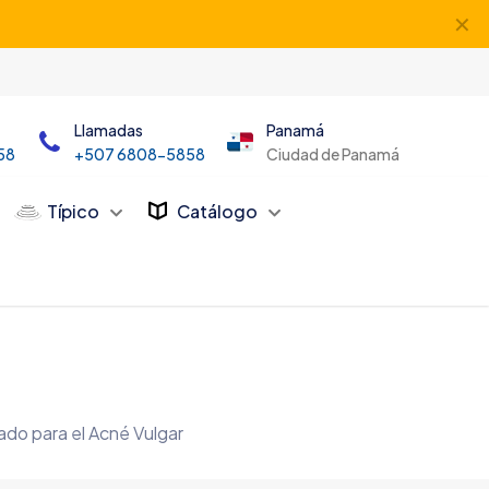
✕
Llamadas
Panamá
58
+507 6808-5858
Ciudad de Panamá
Típico
Catálogo
do para el Acné Vulgar