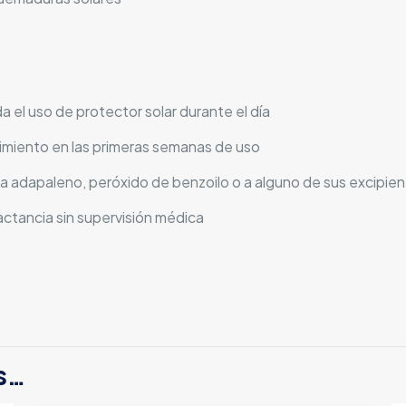
a el uso de protector solar durante el día
cimiento en las primeras semanas de uso
a a adapaleno, peróxido de benzoilo o a alguno de sus excipie
ctancia sin supervisión médica
s…