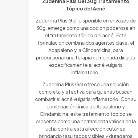
Zudenina Plus Gel 30g Tratamiento
Tópico del Acné
Zudenina Plus Gel, disponible en envases de
30g, emerge como una opción poderosa en
el tratamiento tópico del acné. Esta
formulación combina dos agentes clave: el
Adapaleno y la Clindamicina, para
proporcionar una terapia combinada dirigida
específicamente al acné vulgaris
inflamatorio.
Zudenina Plus Gel ofrece una solución
completa y efectiva para quienes buscan
combatir el acné vulgaris inflamatorio. Con su
combinación única de Adapaleno y
Clindamicina, este tratamiento tópico se
presenta como una herramienta valiosa en la
lucha contra esta afección cutánea,
brindando resultados visibles y duraderos