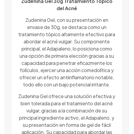
Zudenina Gel 30g Tratamiento Tópico
del Acné
Zudenina Gel, con su presentación en
envase de 30g, se destaca como un
tratamiento tópico altamente efectivo para
abordar el acné vulgar. Su componente
principal, el Adapaleno, lo posiciona como
una opción de primera elección gracias a su
capacidad para penetrar eficazmente los
folículos, ejercer una acción comedolítica y
ofrecer un efecto antiinflamatorio notable,
todo ello con un bajo potencial irritante.
Zudenina Gel ofrece una solución efectiva y
bien tolerada para el tratamiento del acné
vulgar, gracias a la combinación de su
principal ingrediente activo, el Adapaleno, y
su presentación en forma de gel de fácil
aplicación. Su capacidad para abordar las