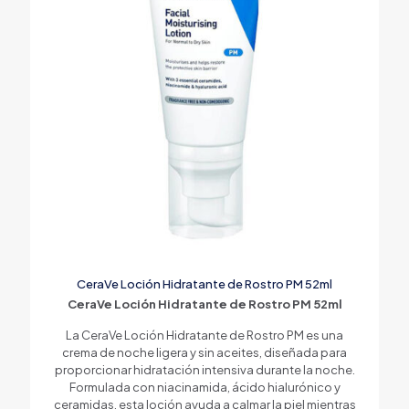
CeraVe Loción Hidratante de Rostro PM 52ml
CeraVe Loción Hidratante de Rostro PM 52ml
La CeraVe Loción Hidratante de Rostro PM es una
crema de noche ligera y sin aceites, diseñada para
proporcionar hidratación intensiva durante la noche.
Formulada con niacinamida, ácido hialurónico y
ceramidas, esta loción ayuda a calmar la piel mientras