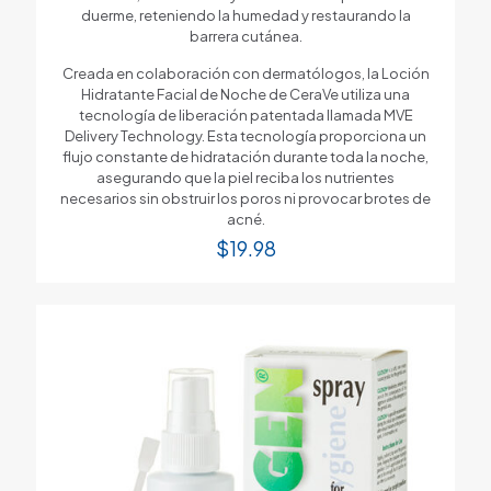
duerme, reteniendo la humedad y restaurando la
barrera cutánea.
Creada en colaboración con dermatólogos, la Loción
Hidratante Facial de Noche de CeraVe utiliza una
tecnología de liberación patentada llamada MVE
Delivery Technology. Esta tecnología proporciona un
flujo constante de hidratación durante toda la noche,
asegurando que la piel reciba los nutrientes
necesarios sin obstruir los poros ni provocar brotes de
acné.
$
19.98