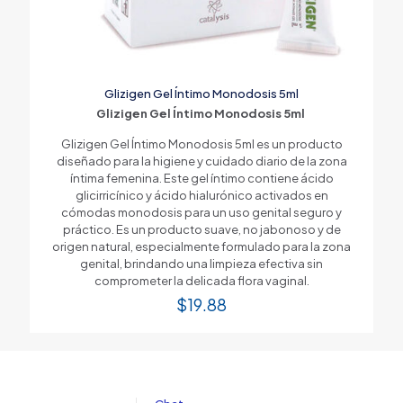
Glizigen Gel Íntimo Monodosis 5ml
Glizigen Gel Íntimo Monodosis 5ml
Glizigen Gel Íntimo Monodosis 5ml es un producto
diseñado para la higiene y cuidado diario de la zona
íntima femenina. Este gel íntimo contiene ácido
glicirricínico y ácido hialurónico activados en
cómodas monodosis para un uso genital seguro y
práctico. Es un producto suave, no jabonoso y de
origen natural, especialmente formulado para la zona
genital, brindando una limpieza efectiva sin
comprometer la delicada flora vaginal.
$
19.88