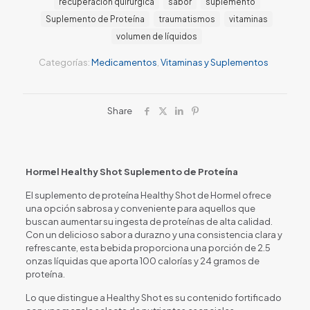
recuperación quirúrgica
sabor
suplemento
Suplemento de Proteína
traumatismos
vitaminas
volumen de líquidos
Categorías:
Medicamentos
,
Vitaminas y Suplementos
Share
Hormel Healthy Shot Suplemento de Proteína
El suplemento de proteína Healthy Shot de Hormel ofrece
una opción sabrosa y conveniente para aquellos que
buscan aumentar su ingesta de proteínas de alta calidad.
Con un delicioso sabor a durazno y una consistencia clara y
refrescante, esta bebida proporciona una porción de 2.5
onzas líquidas que aporta 100 calorías y 24 gramos de
proteína.
Lo que distingue a Healthy Shot es su contenido fortificado