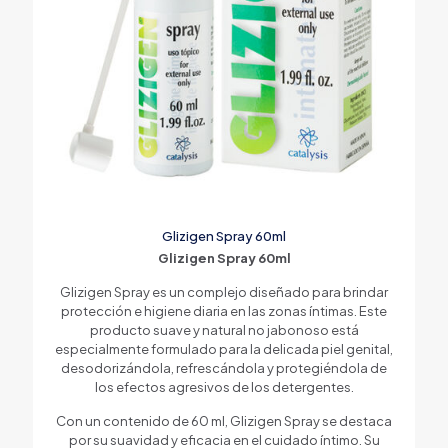
Glizigen Spray 60ml
Glizigen Spray 60ml
Glizigen Spray es un complejo diseñado para brindar
protección e higiene diaria en las zonas íntimas. Este
producto suave y natural no jabonoso está
especialmente formulado para la delicada piel genital,
desodorizándola, refrescándola y protegiéndola de
los efectos agresivos de los detergentes.
Con un contenido de 60 ml, Glizigen Spray se destaca
por su suavidad y eficacia en el cuidado íntimo. Su