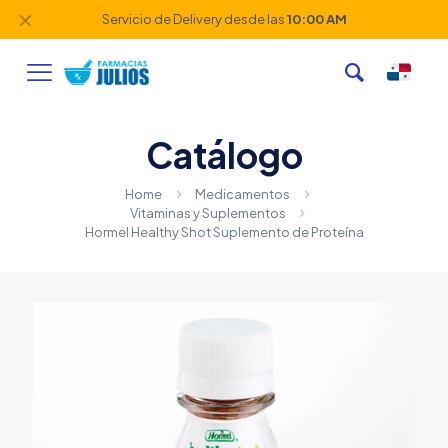
✕
Servicio de Delivery desde las
10:00 AM
Catálogo
Home
Medicamentos
Vitaminas y Suplementos
Hormel Healthy Shot Suplemento de Proteína