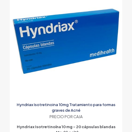
Hyndriax Isotretinoina 10mg Tratamiento para formas
graves de Acné
PRECIO POR CAJA
Hyndriax Isotretinoína 10 mg – 20 cápsulas blandas