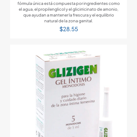
fórmula única está compuesta por ingredientes como
el agua, el propilenglicol y el glicirricinato de amonio,
que ayudan a mantener la frescura y el equilibrio
natural de la zona genital.
$
28.55