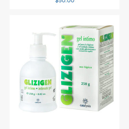
$
50.00