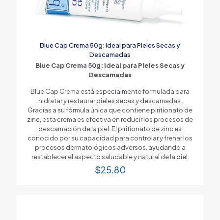
Blue Cap Crema 50g: Ideal para Pieles Secas y
Descamadas
Blue Cap Crema 50g: Ideal para Pieles Secas y
Descamadas
Blue Cap Crema está especialmente formulada para
hidratar y restaurar pieles secas y descamadas.
Gracias a su fórmula única que contiene piritionato de
zinc, esta crema es efectiva en reducir los procesos de
descamación de la piel. El piritionato de zinc es
conocido por su capacidad para controlar y frenar los
procesos dermatológicos adversos, ayudando a
restablecer el aspecto saludable y natural de la piel.
$
25.80