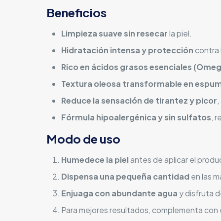
Beneficios
Limpieza suave sin resecar
la piel.
Hidratación intensa y protección
contra 
Rico en ácidos grasos esenciales (Omega
Textura oleosa transformable en espu
Reduce la sensación de tirantez y picor
,
Fórmula hipoalergénica y sin sulfatos
, 
Modo de uso
Humedece la piel
antes de aplicar el produ
Dispensa una pequeña cantidad
en las m
Enjuaga con abundante agua
y disfruta d
Para mejores resultados, complementa con 