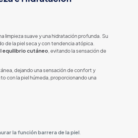
a limpieza suave y una hidratación profunda. Su
ado de la piel seca y con tendencia atópica.
l equilibrio cutáneo
, evitando la sensación de
utánea, dejando una sensación de confort y
cto con la piel húmeda, proporcionando una
urar la función barrera de la piel
.