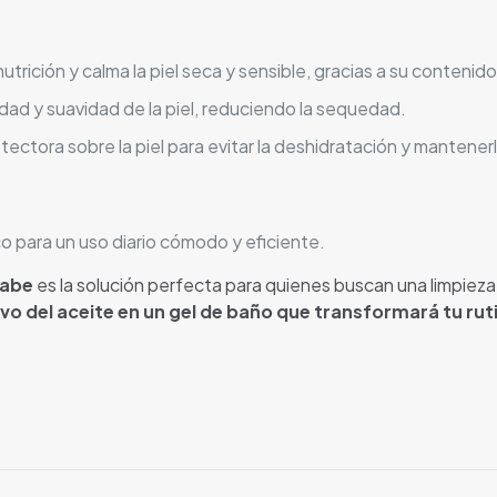
nutrición y calma la piel seca y sensible, gracias a su contenid
cidad y suavidad de la piel, reduciendo la sequedad.
tectora sobre la piel para evitar la deshidratación y mantenerla
o para un uso diario cómodo y eficiente.
Babe
es la solución perfecta para quienes buscan una limpieza 
ivo del aceite en un gel de baño que transformará tu rut