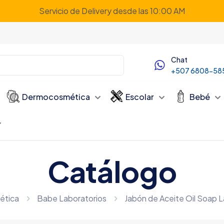
Servicio de Delivery desde las 10:00 AM
Chat
+507 6808-58
Dermocosmética
Escolar
Bebé
Catálogo
ética
Babe Laboratorios
Jabón de Aceite Oil Soap 