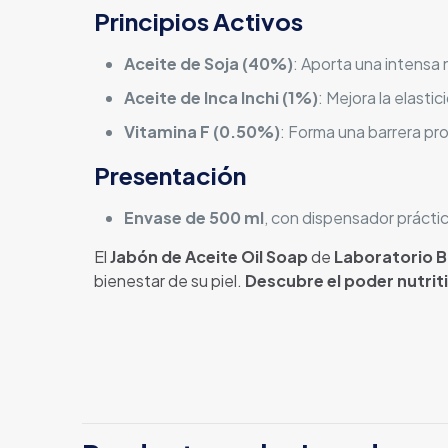
Principios Activos
Aceite de Soja (40%)
: Aporta una intensa 
Aceite de Inca Inchi (1%)
: Mejora la elasti
Vitamina F (0.50%)
: Forma una barrera pro
Presentación
Envase de 500 ml
, con dispensador práctic
El
Jabón de Aceite Oil Soap
de
Laboratorio 
bienestar de su piel.
Descubre el poder nutrit