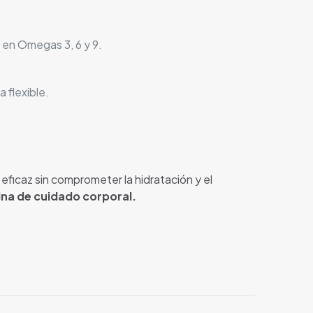
o en Omegas 3, 6 y 9.
 flexible.
eficaz sin comprometer la hidratación y el
ina de cuidado corporal.