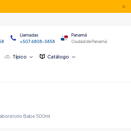
✕
Llamadas
Panamá
58
+507 6808-5858
Ciudad de Panamá
Típico
Catálogo
Laboratorio Babe 500ml