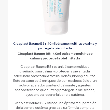
Cicaplast Baume B5+ 40ml bálsamo multi-uso calma y
protege la piel irritada
Cicaplast Baume B5+ 40ml bálsamo multi-uso
calma y protege la piel irritada
Cicaplast Baume B5+ es un bálsamo multiuso
diseñado para calmar y proteger la piel irritada,
adecuado para toda la familia: bebés, niños y adultos.
Este bálsamo está enriquecido con madecasósido, un
activo reparador, pantenol calmante y agentes
antibacterianos que nutren y protegen la piel reseca,
ayudando a reparar la barrera cutánea.
Cicaplast Baume B5+ ofrece una óptima recuperación
de la barrera cutánea gracias a su fórmula completa