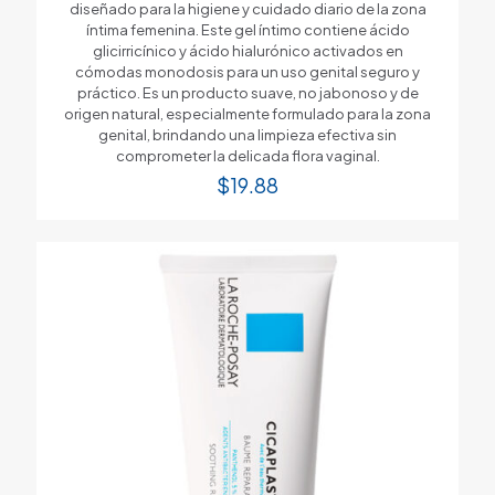
diseñado para la higiene y cuidado diario de la zona
íntima femenina. Este gel íntimo contiene ácido
glicirricínico y ácido hialurónico activados en
cómodas monodosis para un uso genital seguro y
práctico. Es un producto suave, no jabonoso y de
origen natural, especialmente formulado para la zona
genital, brindando una limpieza efectiva sin
comprometer la delicada flora vaginal.
$
19.88