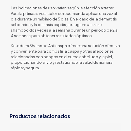
Las indicaciones de uso varían según la afección a tratar.
Para la pitiriasis versicolor, se recomienda aplicar una vez al
día durante un máximo de 5 días. En el caso de la dermatitis
seborreica y la pitiriasis capitis, se sugiere utilizar el
shampoo dos veces a la semana durante un período de 2 a
4 semanas para obtener resultados óptimos.
Ketoderm Shampoo Anticaspa ofrece una solución efectiva
y conveniente para combatir la caspa y otras afecciones
relacionadas con hongos en el cuero cabelludo y la piel,
proporcionando alivio y restaurando la salud de manera
rápida y segura.
Productos relacionados