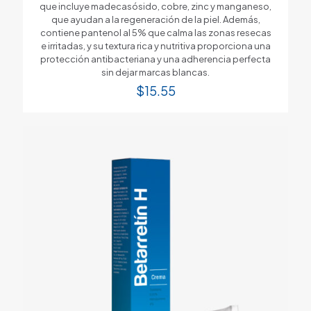
que incluye madecasósido, cobre, zinc y manganeso,
que ayudan a la regeneración de la piel. Además,
contiene pantenol al 5% que calma las zonas resecas
e irritadas, y su textura rica y nutritiva proporciona una
protección antibacteriana y una adherencia perfecta
sin dejar marcas blancas.
$
15.55