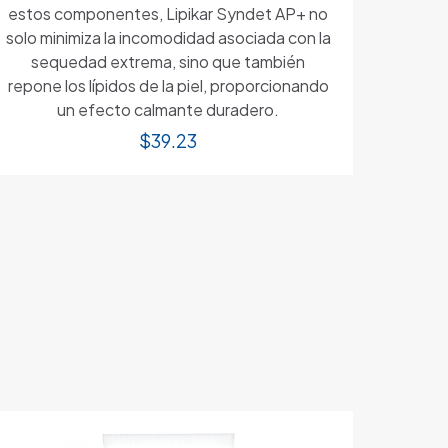
estos componentes, Lipikar Syndet AP+ no
solo minimiza la incomodidad asociada con la
sequedad extrema, sino que también
repone los lípidos de la piel, proporcionando
un efecto calmante duradero.
$
39.23