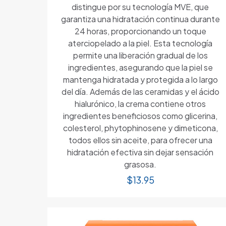
distingue por su tecnología MVE, que
garantiza una hidratación continua durante
24 horas, proporcionando un toque
aterciopelado a la piel. Esta tecnología
permite una liberación gradual de los
ingredientes, asegurando que la piel se
mantenga hidratada y protegida a lo largo
del día. Además de las ceramidas y el ácido
hialurónico, la crema contiene otros
ingredientes beneficiosos como glicerina,
colesterol, phytophinosene y dimeticona,
todos ellos sin aceite, para ofrecer una
hidratación efectiva sin dejar sensación
grasosa.
$
13.95