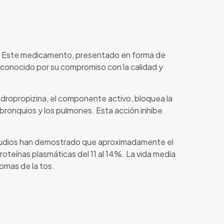
os. Este medicamento, presentado en forma de
 conocido por su compromiso con la calidad y
vodropropizina, el componente activo, bloquea la
s bronquios y los pulmones. Esta acción inhibe
estudios han demostrado que aproximadamente el
teínas plasmáticas del 11 al 14%. La vida media
tomas de la tos.