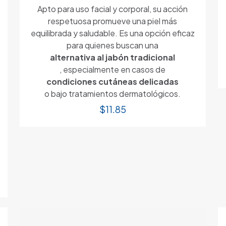
Apto para uso facial y corporal, su acción
respetuosa promueve una piel más
equilibrada y saludable. Es una opción eficaz
para quienes buscan una
alternativa al jabón tradicional
, especialmente en casos de
condiciones cutáneas delicadas
o bajo tratamientos dermatológicos.
$
11.85