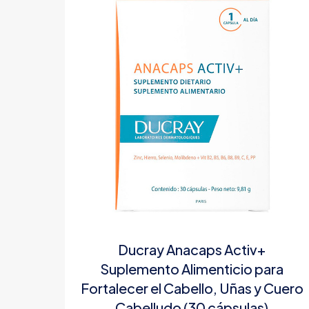
Ducray Anacaps Activ+
Suplemento Alimenticio para
Fortalecer el Cabello, Uñas y Cuero
Cabelludo (30 cápsulas)