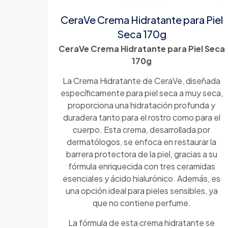
CeraVe Crema Hidratante para Piel
Seca 170g
CeraVe Crema Hidratante para Piel Seca
170g
La Crema Hidratante de CeraVe, diseñada
específicamente para piel seca a muy seca,
proporciona una hidratación profunda y
duradera tanto para el rostro como para el
cuerpo. Esta crema, desarrollada por
dermatólogos, se enfoca en restaurar la
barrera protectora de la piel, gracias a su
fórmula enriquecida con tres ceramidas
esenciales y ácido hialurónico. Además, es
una opción ideal para pieles sensibles, ya
que no contiene perfume.
La fórmula de esta crema hidratante se