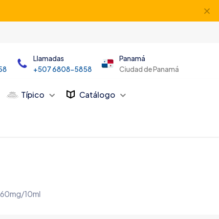
✕
Llamadas
Panamá
58
+507 6808-5858
Ciudad de Panamá
Típico
Catálogo
a 60mg/10ml