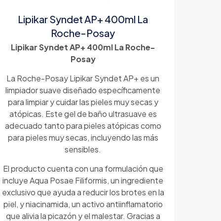
Lipikar Syndet AP+ 400ml La
Roche-Posay
Lipikar Syndet AP+ 400ml La Roche-
Posay
La Roche-Posay Lipikar Syndet AP+ es un
limpiador suave diseñado específicamente
para limpiar y cuidar las pieles muy secas y
atópicas. Este gel de baño ultrasuave es
adecuado tanto para pieles atópicas como
para pieles muy secas, incluyendo las más
sensibles.
El producto cuenta con una formulación que
incluye Aqua Posae Filiformis, un ingrediente
exclusivo que ayuda a reducir los brotes en la
piel, y niacinamida, un activo antiinflamatorio
que alivia la picazón y el malestar. Gracias a