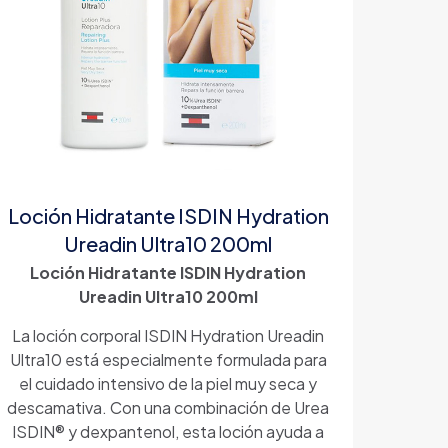
Loción Hidratante ISDIN Hydration
Ureadin Ultra10 200ml
Loción Hidratante ISDIN Hydration
Ureadin Ultra10 200ml
La loción corporal ISDIN Hydration Ureadin
Ultra10 está especialmente formulada para
el cuidado intensivo de la piel muy seca y
descamativa. Con una combinación de Urea
ISDIN® y dexpantenol, esta loción ayuda a