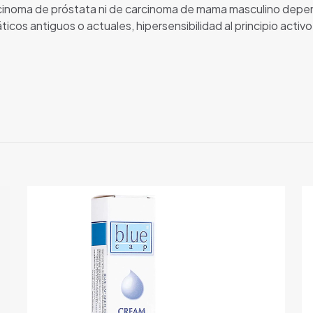
cinoma de próstata ni de carcinoma de mama masculino depe
os antiguos o actuales, hipersensibilidad al principio activo 