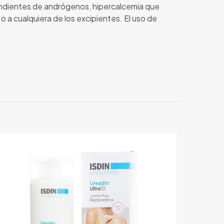
ndientes de andrógenos, hipercalcemia que
o a cualquiera de los excipientes. El uso de