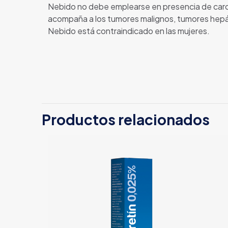
Nebido no debe emplearse en presencia de car
acompaña a los tumores malignos, tumores hepátic
Nebido está contraindicado en las mujeres.
Productos relacionados