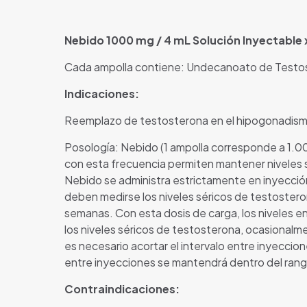
Nebido 1000 mg / 4 mL Solución Inyectable
Cada ampolla contiene: Undecanoato de Testost
Indicaciones:
Reemplazo de testosterona en el hipogonadismo
Posología: Nebido (1 ampolla corresponde a 1.
con esta frecuencia permiten mantener niveles 
Nebido se administra estrictamente en inyección
deben medirse los niveles séricos de testostero
semanas. Con esta dosis de carga, los niveles en
los niveles séricos de testosterona, ocasionalment
es necesario acortar el intervalo entre inyeccion
entre inyecciones se mantendrá dentro del ran
Contraindicaciones: