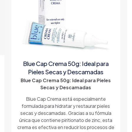
Blue Cap Crema 50g: Ideal para
Pieles Secas y Descamadas
Blue Cap Crema 50g: Ideal para Pieles
Secas y Descamadas
Blue Cap Crema está especialmente
formulada para hidratar y restaurar pieles
secas y descamadas. Gracias a su fórmula
única que contiene piritionato de zinc, esta
crema es efectiva en reducir los procesos de