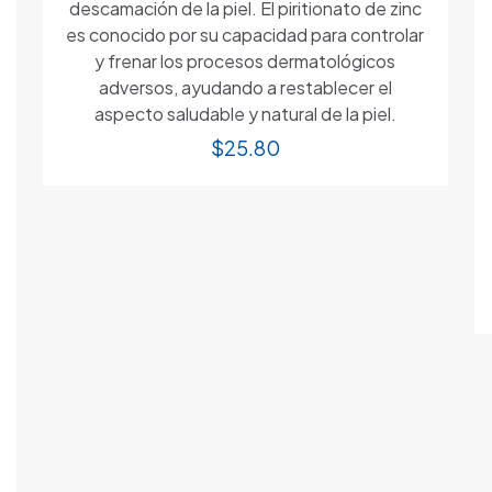
descamación de la piel. El piritionato de zinc
es conocido por su capacidad para controlar
y frenar los procesos dermatológicos
adversos, ayudando a restablecer el
aspecto saludable y natural de la piel.
$
25.80