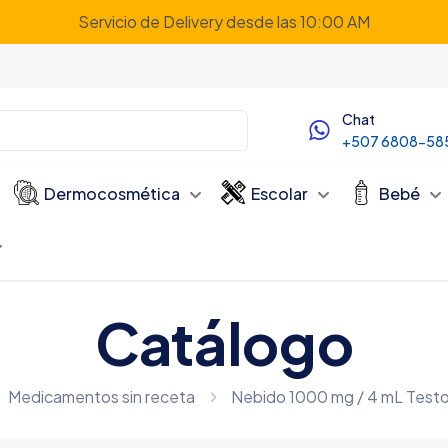
Servicio de Delivery desde las 10:00 AM
Chat
+507 6808-58
Dermocosmética
Escolar
Bebé
Catálogo
Medicamentos sin receta
Nebido 1000 mg / 4 mL Testo