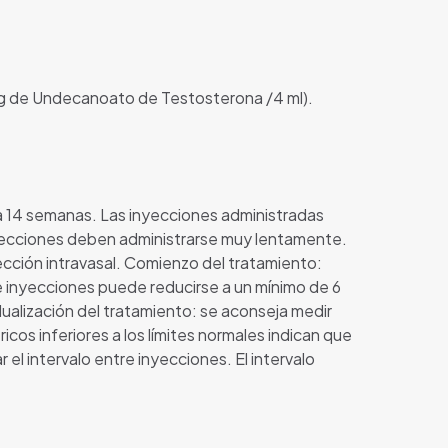
g de Undecanoato de Testosterona /4 ml).
 14 semanas. Las inyecciones administradas
nyecciones deben administrarse muy lentamente.
ección intravasal. Comienzo del tratamiento:
e inyecciones puede reducirse a un mínimo de 6
dualización del tratamiento: se aconseja medir
icos inferiores a los límites normales indican que
 el intervalo entre inyecciones. El intervalo