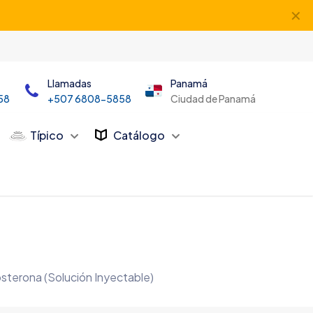
✕
Llamadas
Panamá
58
+507 6808-5858
Ciudad de Panamá
Típico
Catálogo
sterona (Solución Inyectable)