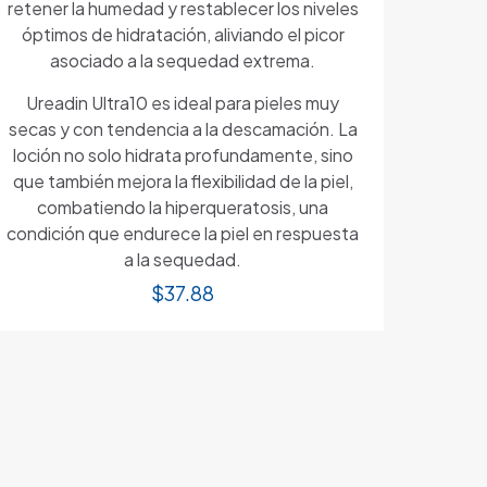
retener la humedad y restablecer los niveles
óptimos de hidratación, aliviando el picor
asociado a la sequedad extrema.
Ureadin Ultra10 es ideal para pieles muy
secas y con tendencia a la descamación. La
loción no solo hidrata profundamente, sino
que también mejora la flexibilidad de la piel,
combatiendo la hiperqueratosis, una
condición que endurece la piel en respuesta
a la sequedad.
$
37.88