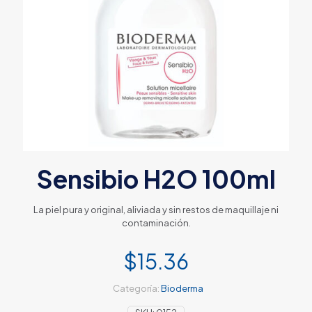
Sensibio H2O 100ml
La piel pura y original, aliviada y sin restos de maquillaje ni
contaminación.
$
15.36
Categoría:
Bioderma