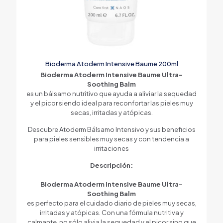
Bioderma Atoderm Intensive Baume 200ml
Bioderma Atoderm Intensive Baume Ultra-
Soothing Balm
es un bálsamo nutritivo que ayuda a aliviar la sequedad
y el picor siendo ideal para reconfortar las pieles muy
secas, irritadas y atópicas.
Descubre Atoderm Bálsamo Intensivo y sus beneficios
para pieles sensibles muy secas y con tendencia a
irritaciones
Descripción:
Bioderma Atoderm Intensive Baume Ultra-
Soothing Balm
es perfecto para el cuidado diario de pieles muy secas,
irritadas y atópicas. Con una fórmula nutritiva y
calmante, no sólo alivia la sequedad y el picor sino que