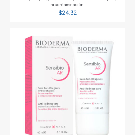
ni contaminación.
$
24.32