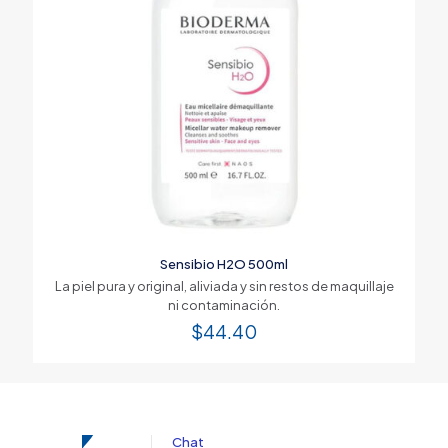
Sensibio H2O 500ml
La piel pura y original, aliviada y sin restos de maquillaje
ni contaminación.
$
44.40
Chat