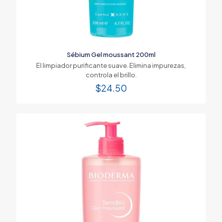
Sébium Gel moussant 200ml
El limpiador purificante suave. Elimina impurezas,
controla el brillo.
$
24.50