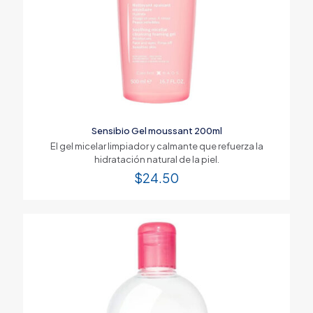
Sensibio Gel moussant 200ml
El gel micelar limpiador y calmante que refuerza la
hidratación natural de la piel.
$
24.50