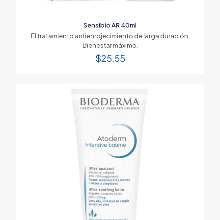
Sensibio AR 40ml
El tratamiento antienrojecimiento de larga duración.
Bienestar máximo.
$
25.55