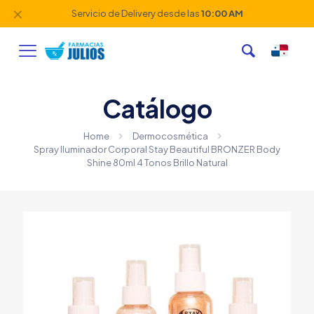
✕
Servicio de Delivery desde las
10:00 AM
Catálogo
Home
Dermocosmética
Spray Iluminador Corporal Stay Beautiful BRONZER Body
Shine 80ml 4 Tonos Brillo Natural