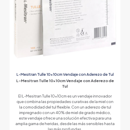
L-Mesitran Tulle 10x10cm Vendaje con Aderezo de Tul
L-Mesitran Tulle 10x10cm Vendaje con Aderezo de
Tul
El L-Mesitran Tulle 10x10cm es un vendaje innovador
que combina las propiedades curativas de la miel con
la comodidad del tul flexible. Con un aderezo de tul
impregnado con un 40% de miel de grado médico,
este vendaje ofrece una solución efectiva para una
amplia gama de heridas, desde las más sensibles hasta
las más profundas.