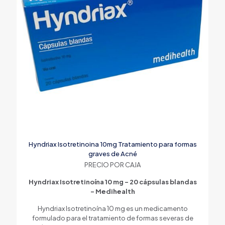
Hyndriax Isotretinoina 10mg Tratamiento para formas
graves de Acné
PRECIO POR CAJA
Hyndriax Isotretinoína 10 mg – 20 cápsulas blandas
– Medihealth
Hyndriax Isotretinoína 10 mg es un medicamento
formulado para el tratamiento de formas severas de