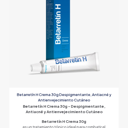
Betarretín H Crema 30g Despigmentante, Antiacné y
Antienvejecimiento Cutáneo
Betarretín H Crema 30g – Despigmentante,
Antiacné y Antienvejecimiento Cutáneo
Betarretín H Crema 30g
es un tratamiento tópico ideal para combatir el