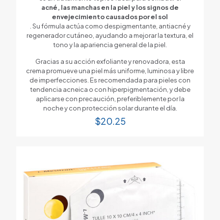
acné, las manchas en la piel y los signos de
envejecimiento causados por el sol
. Su fórmula actúa como despigmentante, antiacné y
regenerador cutáneo, ayudando a mejorar la textura, el
tono y la apariencia general de la piel.
Gracias a su acción exfoliante y renovadora, esta
crema promueve una piel más uniforme, luminosa y libre
de imperfecciones. Es recomendada para pieles con
tendencia acneica o con hiperpigmentación, y debe
aplicarse con precaución, preferiblemente por la
noche y con protección solar durante el día.
$
20.25