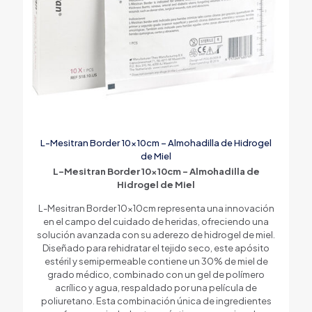
L-Mesitran Border 10x10cm – Almohadilla de Hidrogel
de Miel
L-Mesitran Border 10x10cm – Almohadilla de
Hidrogel de Miel
L-Mesitran Border 10x10cm representa una innovación
en el campo del cuidado de heridas, ofreciendo una
solución avanzada con su aderezo de hidrogel de miel.
Diseñado para rehidratar el tejido seco, este apósito
estéril y semipermeable contiene un 30% de miel de
grado médico, combinado con un gel de polímero
acrílico y agua, respaldado por una película de
poliuretano. Esta combinación única de ingredientes