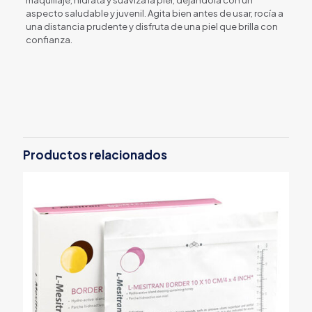
maquillaje, hidrata y suaviza la piel, dejándola con un
aspecto saludable y juvenil. Agita bien antes de usar, rocía a
una distancia prudente y disfruta de una piel que brilla con
confianza.
Productos relacionados