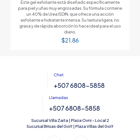
Este gel exfoliante está diseñado específicamente
para piel y uñas muy engrosadas. Su fórmula contiene
un 40% de Urea ISDIN, que ofrece una acción
exfoliante e hidratante intensa. Su textura ligera, no
grasa y de rápida absorción lo hace ideal para el uso
diario.
$
21.86
Chat
+507 6808-5858
Llamadas
+507 6808-5858
Sucursal Villa Zaita | Plaza Ovni - Local 2
Sucursal Brisas del Golf | Plaza Villas del Golf