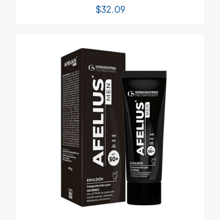
$
32.09