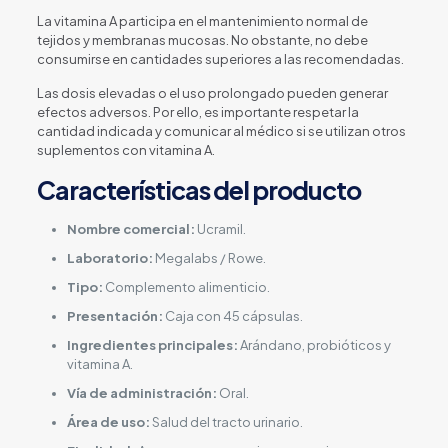
La vitamina A participa en el mantenimiento normal de
tejidos y membranas mucosas. No obstante, no debe
consumirse en cantidades superiores a las recomendadas.
Las dosis elevadas o el uso prolongado pueden generar
efectos adversos. Por ello, es importante respetar la
cantidad indicada y comunicar al médico si se utilizan otros
suplementos con vitamina A.
Características del producto
Nombre comercial:
Ucramil.
Laboratorio:
Megalabs / Rowe.
Tipo:
Complemento alimenticio.
Presentación:
Caja con 45 cápsulas.
Ingredientes principales:
Arándano, probióticos y
vitamina A.
Vía de administración:
Oral.
Área de uso:
Salud del tracto urinario.