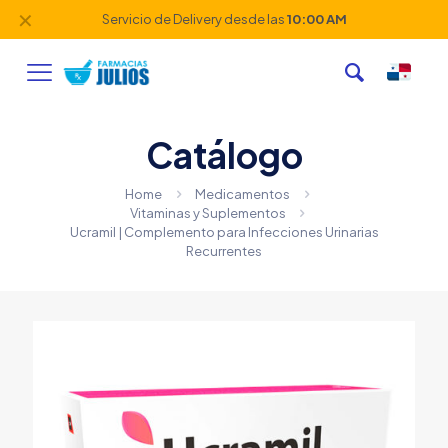
✕
Servicio de Delivery desde las
10:00 AM
Catálogo
Home
Medicamentos
Vitaminas y Suplementos
Ucramil | Complemento para Infecciones Urinarias
Recurrentes