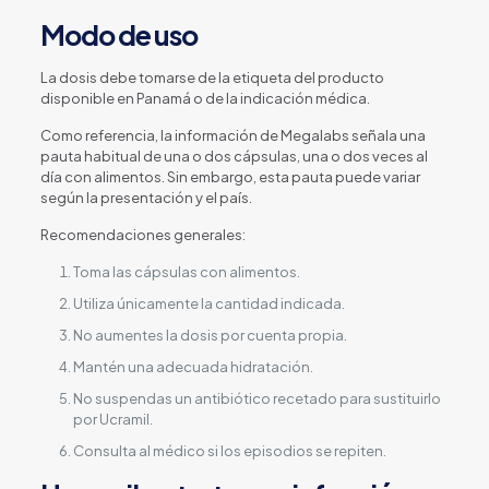
Modo de uso
La dosis debe tomarse de la etiqueta del producto
disponible en Panamá o de la indicación médica.
Como referencia, la información de Megalabs señala una
pauta habitual de una o dos cápsulas, una o dos veces al
día con alimentos. Sin embargo, esta pauta puede variar
según la presentación y el país.
Recomendaciones generales:
Toma las cápsulas con alimentos.
Utiliza únicamente la cantidad indicada.
No aumentes la dosis por cuenta propia.
Mantén una adecuada hidratación.
No suspendas un antibiótico recetado para sustituirlo
por Ucramil.
Consulta al médico si los episodios se repiten.