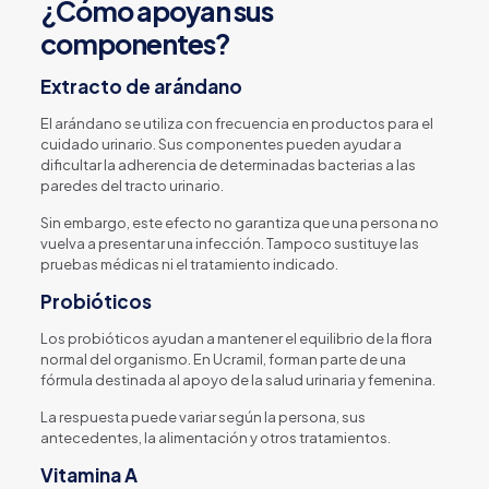
¿Cómo apoyan sus
componentes?
Extracto de arándano
El arándano se utiliza con frecuencia en productos para el
cuidado urinario. Sus componentes pueden ayudar a
dificultar la adherencia de determinadas bacterias a las
paredes del tracto urinario.
Sin embargo, este efecto no garantiza que una persona no
vuelva a presentar una infección. Tampoco sustituye las
pruebas médicas ni el tratamiento indicado.
Probióticos
Los probióticos ayudan a mantener el equilibrio de la flora
normal del organismo. En Ucramil, forman parte de una
fórmula destinada al apoyo de la salud urinaria y femenina.
La respuesta puede variar según la persona, sus
antecedentes, la alimentación y otros tratamientos.
Vitamina A