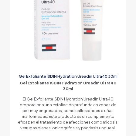
Gel Exfoliante ISDIN Hydration Ureadin Ultra40 30ml
Gel Exfoliante ISDIN Hydration Ureadin Ultra40
30ml
El Gel Exfoliante ISDIN Hydration Ureadin Ultra40
proporciona una exfoliación profunda en zonas de
piel muy engrosadas, como callosidades o uñas
malformadas. Este producto es un complemento
eficaz en el tratamiento de afecciones como micosis,
verrugas planas, onicogrifosis y psoriasis ungueal.