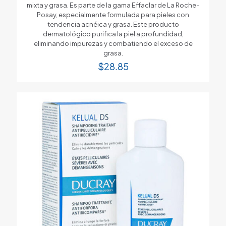
mixta y grasa. Es parte de la gama Effaclar de La Roche-
Posay, especialmente formulada para pieles con
tendencia acnéica y grasa. Este producto
dermatológico purifica la piel a profundidad,
eliminando impurezas y combatiendo el exceso de
grasa.
$
28.85