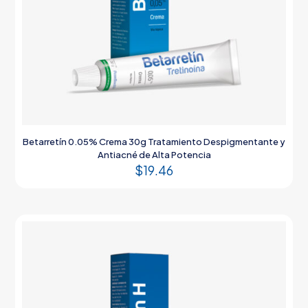
Betarretín 0.05% Crema 30g Tratamiento Despigmentante y
Antiacné de Alta Potencia
$
19.46