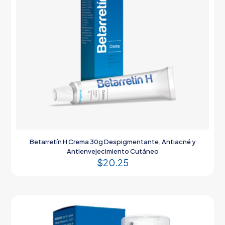
Betarretín H Crema 30g Despigmentante, Antiacné y
Antienvejecimiento Cutáneo
$
20.25