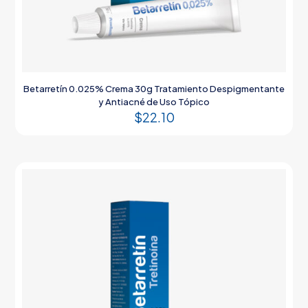
Betarretín 0.025% Crema 30g Tratamiento Despigmentante
y Antiacné de Uso Tópico
$
22.10