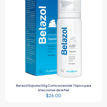
Betazol Espuma 50g Corticosteroide Tópico para
Afecciones de la Piel
$
26.00