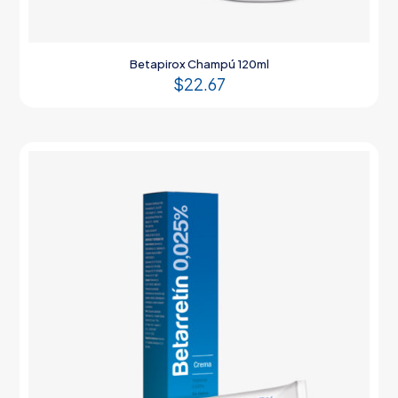
Betapirox Champú 120ml
$
22.67