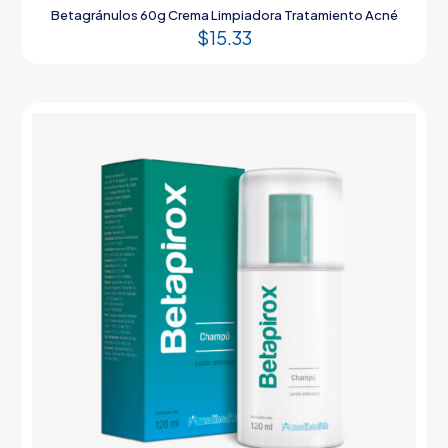
Betagránulos 60g Crema Limpiadora Tratamiento Acné
$
15.33