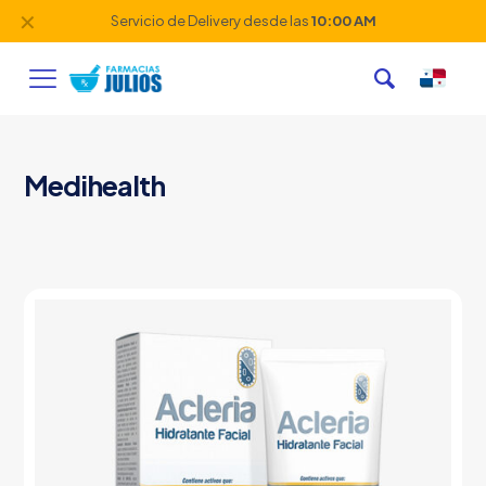
✕
Servicio de Delivery desde las
10:00 AM
Medihealth