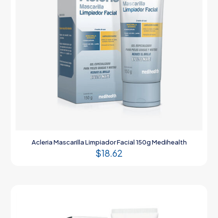
Acleria Mascarilla Limpiador Facial 150g Medihealth
$
18.62