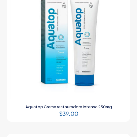
Aquatop Crema restauradora intensa 250mg
$
39.00