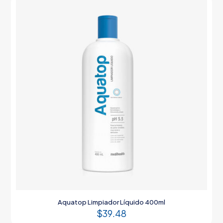
Aquatop Limpiador Líquido 400ml
$
39.48