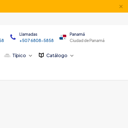
✕
Llamadas
Panamá
58
+507 6808-5858
Ciudad de Panamá
Típico
Catálogo