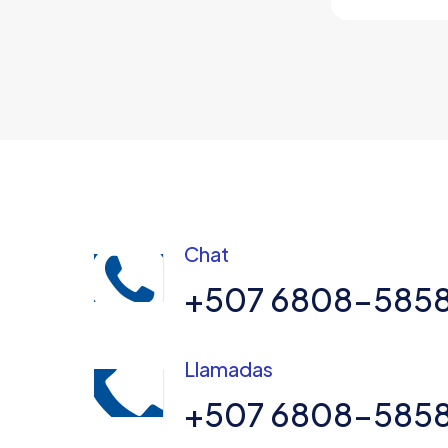
Chat
+507 6808-585
Llamadas
+507 6808-585