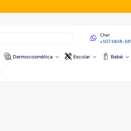
Servicio de Delivery desde las 10:00 AM
Chat
+507 6808-58
Dermocosmética
Escolar
Bebé