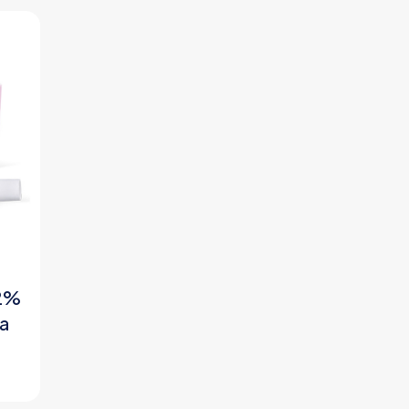
 2%
ra