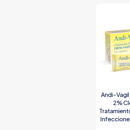
Andi-Vagil
2% Cl
Tratamient
Infeccione