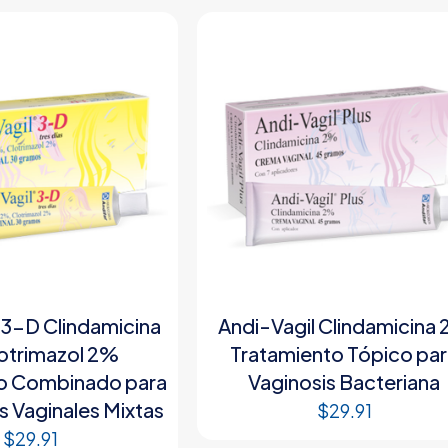
 3-D Clindamicina
Andi-Vagil Clindamicina
otrimazol 2%
Tratamiento Tópico pa
o Combinado para
Vaginosis Bacteriana
s Vaginales Mixtas
$
29.91
$
29.91