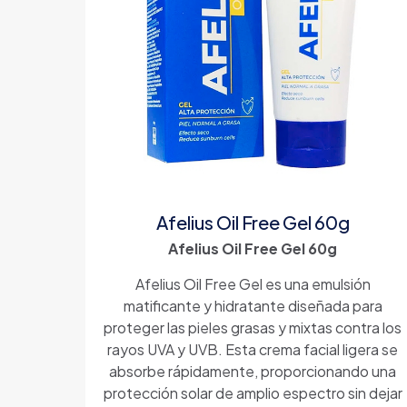
Afelius Oil Free Gel 60g
Afelius Oil Free Gel 60g
Afelius Oil Free Gel es una emulsión
matificante y hidratante diseñada para
proteger las pieles grasas y mixtas contra los
rayos UVA y UVB. Esta crema facial ligera se
absorbe rápidamente, proporcionando una
protección solar de amplio espectro sin dejar