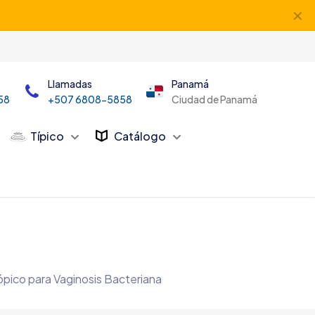
✕
Llamadas
Panamá
58
+507 6808-5858
Ciudad de Panamá
Típico
Catálogo
ópico para Vaginosis Bacteriana