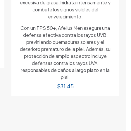
excesiva de grasa, hidrata intensamente y
combate los signos visibles del
envejecimiento.
Con un FPS 50+, Afelius Men asegura una
defensa efectiva contra los rayos UVB,
previniendo quemaduras solares y el
deterioro prematuro de la piel. Además, su
protección de amplio espectro incluye
defensas contra los rayos UVA,
responsables de daños a largo plazo en la
piel.
$
31.45