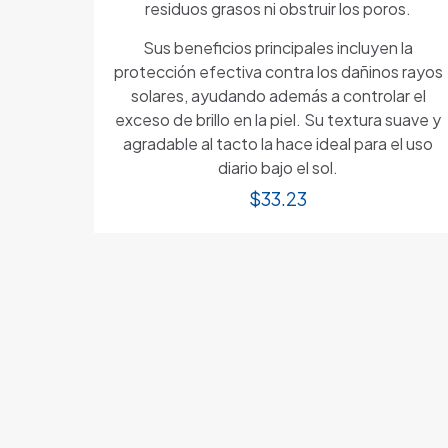
residuos grasos ni obstruir los poros.
Sus beneficios principales incluyen la
protección efectiva contra los dañinos rayos
solares, ayudando además a controlar el
exceso de brillo en la piel. Su textura suave y
agradable al tacto la hace ideal para el uso
diario bajo el sol.
$
33.23