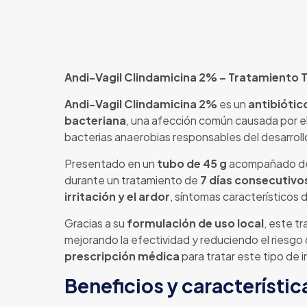
Andi-Vagil Clindamicina 2% – Tratamiento T
Andi-Vagil Clindamicina 2%
es un
antibiótic
bacteriana
, una afección común causada por el d
bacterias anaerobias responsables del desarrollo
Presentado en un
tubo de 45 g
acompañado 
durante un tratamiento de
7 días consecutivo
irritación y el ardor
, síntomas característicos d
Gracias a su
formulación de uso local
, este t
mejorando la efectividad y reduciendo el riesgo
prescripción médica
para tratar este tipo de 
Beneficios y característic