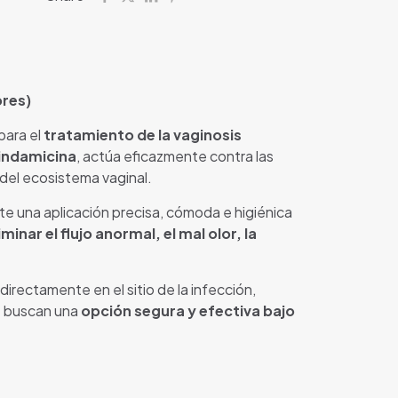
ores)
para el
tratamiento de la vaginosis
indamicina
, actúa eficazmente contra las
 del ecosistema vaginal.
ite una aplicación precisa, cómoda e higiénica
iminar el flujo anormal, el mal olor, la
irectamente en el sitio de la infección,
ue buscan una
opción segura y efectiva bajo