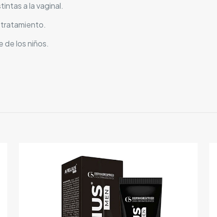
intas a la vaginal.
 tratamiento.
 de los niños.