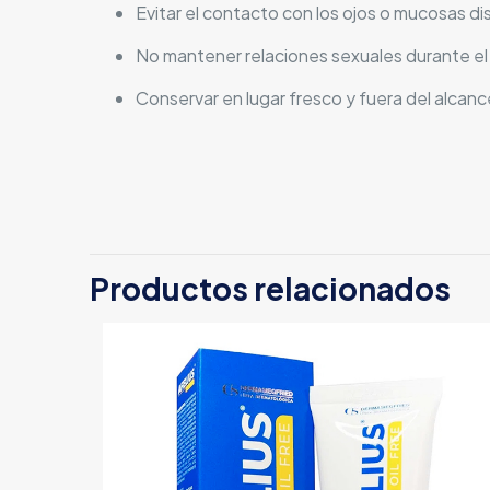
Evitar el contacto con los ojos o mucosas dist
No mantener relaciones sexuales durante el
Conservar en lugar fresco y fuera del alcance
Productos relacionados