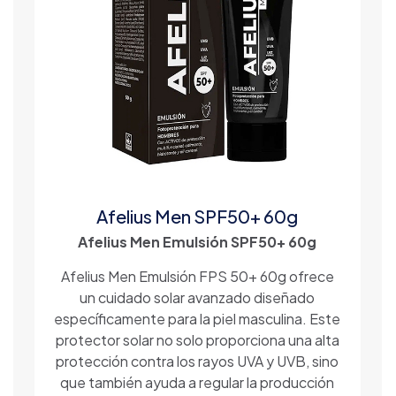
Afelius Men SPF50+ 60g
Afelius Men Emulsión SPF50+ 60g
Afelius Men Emulsión FPS 50+ 60g ofrece
un cuidado solar avanzado diseñado
específicamente para la piel masculina. Este
protector solar no solo proporciona una alta
protección contra los rayos UVA y UVB, sino
que también ayuda a regular la producción