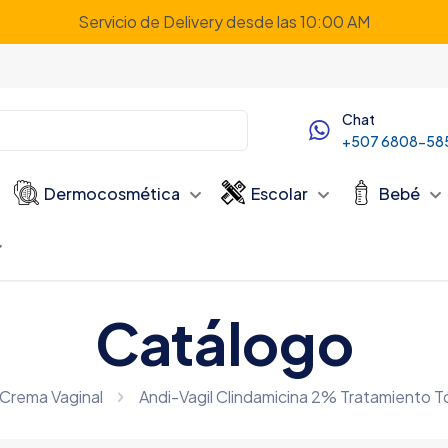
Servicio de Delivery desde las 10:00 AM
Chat
+507 6808-58
Dermocosmética
Escolar
Bebé
Catálogo
Crema Vaginal
Andi-Vagil Clindamicina 2% Tratamiento T