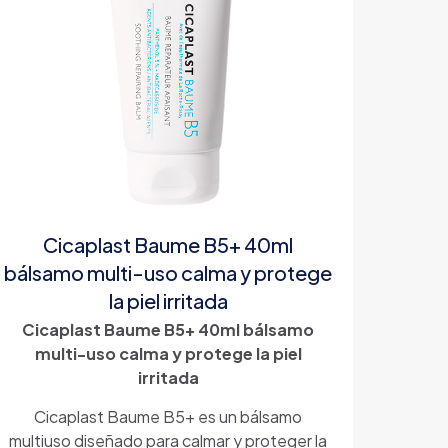
Cicaplast Baume B5+ 40ml
bálsamo multi-uso calma y protege
la piel irritada
Cicaplast Baume B5+ 40ml bálsamo
multi-uso calma y protege la piel
irritada
Cicaplast Baume B5+ es un bálsamo
multiuso diseñado para calmar y proteger la