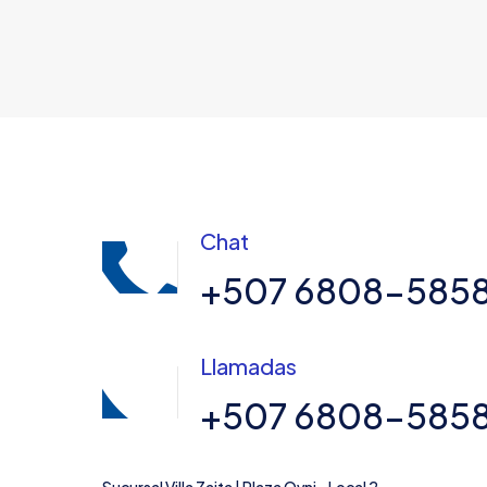
Chat
+507 6808-585
Llamadas
+507 6808-585