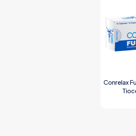
Conrelax F
Tioc