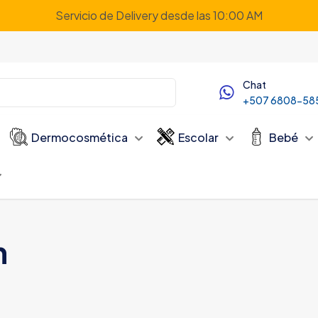
Servicio de Delivery desde las 10:00 AM
Chat
+507 6808-58
Dermocosmética
Escolar
Bebé
n