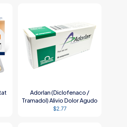
tat
Adorlan (Diclofenaco /
Tramadol) Alivio Dolor Agudo
$
2.77