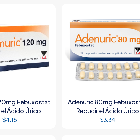
120mg Febuxostat
Adenuric 80mg Febuxos
 el Ácido Úrico
Reducir el Ácido Úrico
$
4.15
$
3.34