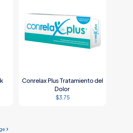
ck
Conrelax Plus Tratamiento del
Dolor
$
3.75
ge