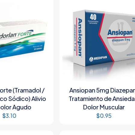
orte (Tramadol /
Ansiopan 5mg Diazep
co Sódico) Alivio
Tratamiento de Ansied
Dolor Agudo
Dolor Muscular
$
3.10
$
0.95