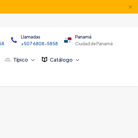
✕
Llamadas
Panamá
58
+507 6808-5858
Ciudad de Panamá
Típico
Catálogo