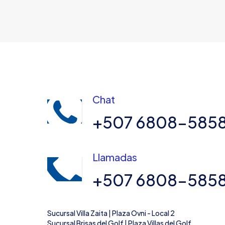
Chat
+507 6808-585
Llamadas
+507 6808-585
Sucursal Villa Zaita | Plaza Ovni - Local 2
Sucursal Brisas del Golf | Plaza Villas del Golf