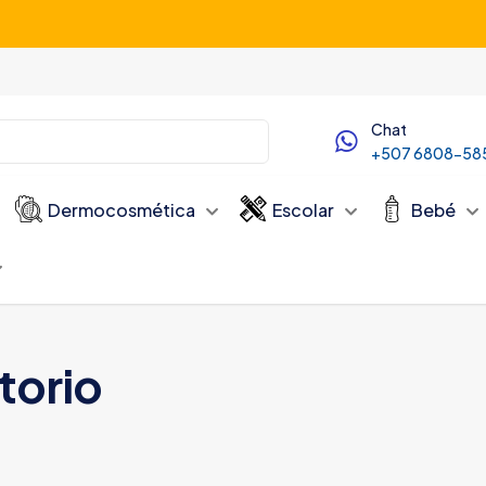
Servicio de Delivery desde las 10:00 AM
Chat
+507 6808-58
Dermocosmética
Escolar
Bebé
torio