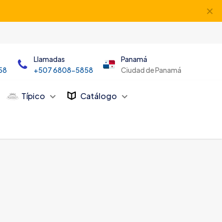
✕
Llamadas
Panamá
58
+507 6808-5858
Ciudad de Panamá
Típico
Catálogo