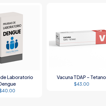
 de Laboratorio
Vacuna TDAP – Tetan
Dengue
$
43.00
$
40.00