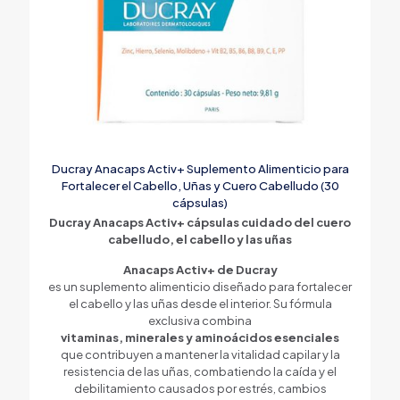
Ducray Anacaps Activ+ Suplemento Alimenticio para
Fortalecer el Cabello, Uñas y Cuero Cabelludo (30
cápsulas)
Ducray Anacaps Activ+ cápsulas cuidado del cuero
cabelludo, el cabello y las uñas
Anacaps Activ+ de Ducray
es un suplemento alimenticio diseñado para fortalecer
el cabello y las uñas desde el interior. Su fórmula
exclusiva combina
vitaminas, minerales y aminoácidos esenciales
que contribuyen a mantener la vitalidad capilar y la
resistencia de las uñas, combatiendo la caída y el
debilitamiento causados por estrés, cambios