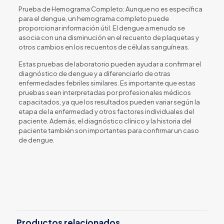
Prueba de Hemograma Completo: Aunque no es específica
para el dengue, un hemograma completo puede
proporcionar información útil. El dengue a menudo se
asocia con una disminución en el recuento de plaquetas y
otros cambios en los recuentos de células sanguíneas.
Estas pruebas de laboratorio pueden ayudar a confirmar el
diagnóstico de dengue y a diferenciarlo de otras
enfermedades febriles similares. Es importante que estas
pruebas sean interpretadas por profesionales médicos
capacitados, ya que los resultados pueden variar según la
etapa de la enfermedad y otros factores individuales del
paciente. Además, el diagnóstico clínico y la historia del
paciente también son importantes para confirmar un caso
de dengue.
Productos relacionados