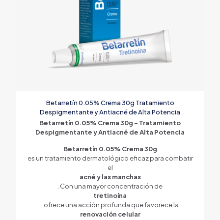
Betarretín 0.05% Crema 30g Tratamiento
Despigmentante y Antiacné de Alta Potencia
Betarretín 0.05% Crema 30g – Tratamiento
Despigmentante y Antiacné de Alta Potencia
Betarretín 0.05% Crema 30g
es un tratamiento dermatológico eficaz para combatir
el
acné y las manchas
. Con una mayor concentración de
tretinoína
, ofrece una acción profunda que favorece la
renovación celular