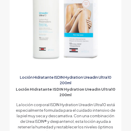
Loción Hidratante ISDIN Hydration Ureadin Ultra10
200ml
Loción Hidratante ISDIN Hydration Ureadin Ultra10
200ml
La loción corporal ISDIN Hydration Ureadin Ultra10 está
especialmente formulada para el cuidado intensivo de
la piel muy seca y descamativa. Con una combinación
de Urea ISDIN® y dexpantenol, esta loción ayuda a
retener la humedad y restablecer los niveles óptimos