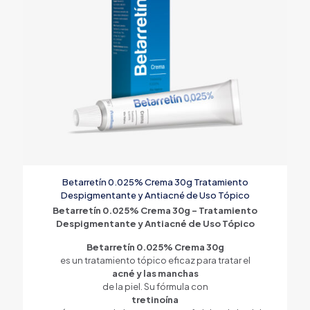
Betarretín 0.025% Crema 30g Tratamiento
Despigmentante y Antiacné de Uso Tópico
Betarretín 0.025% Crema 30g – Tratamiento
Despigmentante y Antiacné de Uso Tópico
Betarretín 0.025% Crema 30g
es un tratamiento tópico eficaz para tratar el
acné y las manchas
de la piel. Su fórmula con
tretinoína