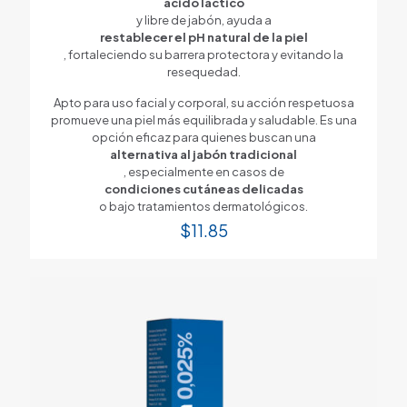
ácido láctico
y libre de jabón, ayuda a
restablecer el pH natural de la piel
, fortaleciendo su barrera protectora y evitando la
resequedad.
Apto para uso facial y corporal, su acción respetuosa
promueve una piel más equilibrada y saludable. Es una
opción eficaz para quienes buscan una
alternativa al jabón tradicional
, especialmente en casos de
condiciones cutáneas delicadas
o bajo tratamientos dermatológicos.
$
11.85