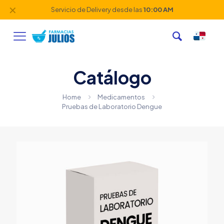
✕
Servicio de Delivery desde las
10:00 AM
Catálogo
Home
Medicamentos
Pruebas de Laboratorio Dengue