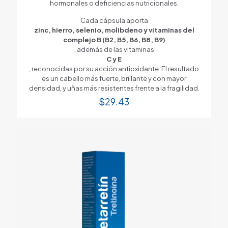
hormonales o deficiencias nutricionales.
Cada cápsula aporta
zinc, hierro, selenio, molibdeno y vitaminas del
complejo B (B2, B5, B6, B8, B9)
, además de las vitaminas
C y E
, reconocidas por su acción antioxidante. El resultado
es un cabello más fuerte, brillante y con mayor
densidad, y uñas más resistentes frente a la fragilidad.
$
29.43