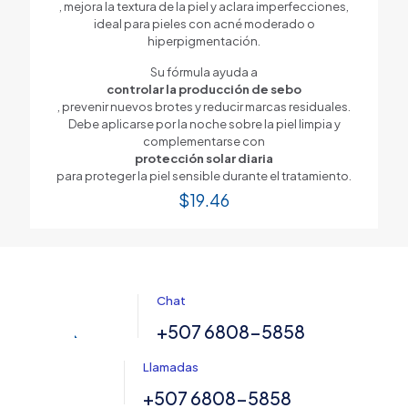
, mejora la textura de la piel y aclara imperfecciones,
ideal para pieles con acné moderado o
hiperpigmentación.
Su fórmula ayuda a
controlar la producción de sebo
, prevenir nuevos brotes y reducir marcas residuales.
Debe aplicarse por la noche sobre la piel limpia y
complementarse con
protección solar diaria
para proteger la piel sensible durante el tratamiento.
$
19.46
Chat
+507 6808-5858
Llamadas
+507 6808-5858