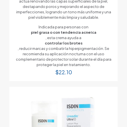
actúa renovando las capas superficiales de la piel,
destapando poros y mejorando el aspecto de
imperfecciones, logrando un tono más uniforme y una
piel visiblemente más limpia y saludable.
Indicada para personas con
piel grasa o con tendencia acneica
, esta crema ayuda a
controlar los brotes
, reducir marcas y combatir la hiperpigmentación. Se
recomienda su aplicación nocturna con el uso
complementario de protector solar durante el día para
proteger la piel en tratamiento.
$
22.10