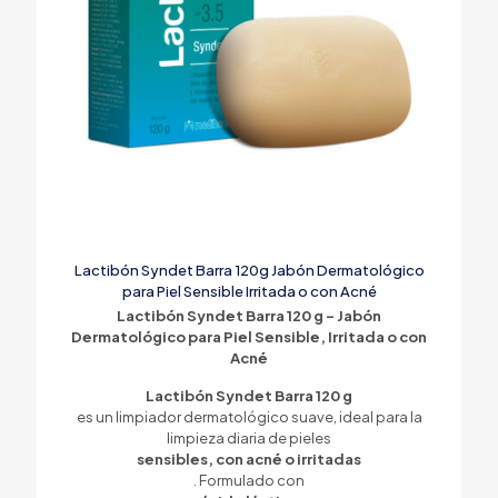
Lactibón Syndet Barra 120g Jabón Dermatológico
para Piel Sensible Irritada o con Acné
Lactibón Syndet Barra 120 g – Jabón
Dermatológico para Piel Sensible, Irritada o con
Acné
Lactibón Syndet Barra 120 g
es un limpiador dermatológico suave, ideal para la
limpieza diaria de pieles
sensibles, con acné o irritadas
. Formulado con