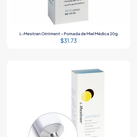
L-Mesitran Ointment – Pomada de Miel Médica 20g
$
31.73