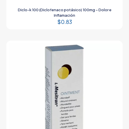
Diclo-k 100 (Diclofenaco potásico) 100mg – Dolor e
Inflamación
$
0.83