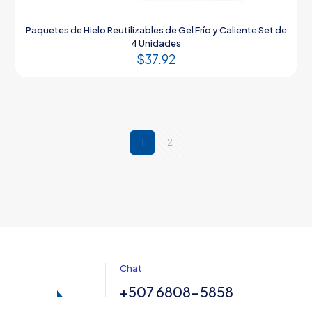
Paquetes de Hielo Reutilizables de Gel Frío y Caliente Set de
4 Unidades
$
37.92
1
2
Chat
+507 6808-5858