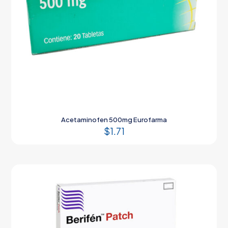
Acetaminofen 500mg Eurofarma
$
1.71