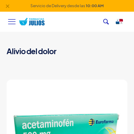
✕
Servicio de Delivery desde las
10:00 AM
Alivio del dolor