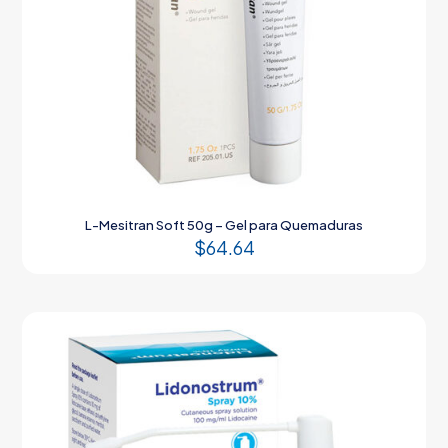
L-Mesitran Soft 50g – Gel para Quemaduras
$
64.64