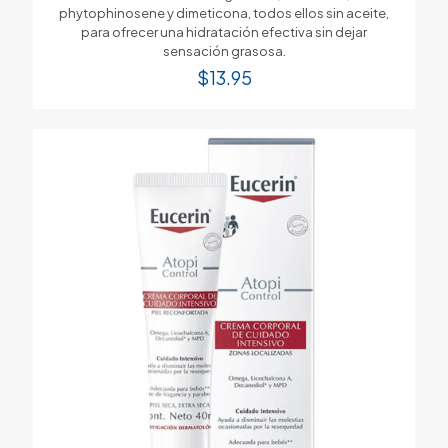
phytophinosene y dimeticona, todos ellos sin aceite,
para ofrecer una hidratación efectiva sin dejar
sensación grasosa.
$
13.95