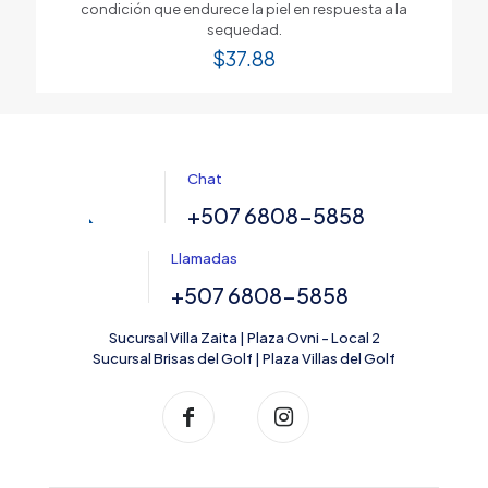
condición que endurece la piel en respuesta a la
sequedad.
$
37.88
Chat
+507 6808-5858
Llamadas
+507 6808-5858
Sucursal Villa Zaita | Plaza Ovni - Local 2
Sucursal Brisas del Golf | Plaza Villas del Golf