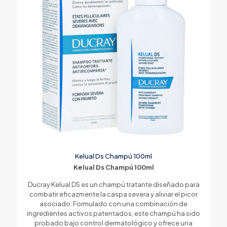
Kelual Ds Champú 100ml
Kelual Ds Champú 100ml
Ducray Kelual DS es un champú tratante diseñado para
combatir eficazmente la caspa severa y aliviar el picor
asociado. Formulado con una combinación de
ingredientes activos patentados, este champú ha sido
probado bajo control dermatológico y ofrece una