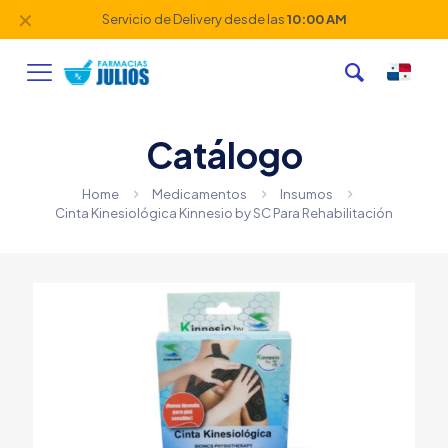
✕
Servicio de Delivery desde las
10:00 AM
Catálogo
Home
Medicamentos
Insumos
Cinta Kinesiológica Kinnesio by SC Para Rehabilitación