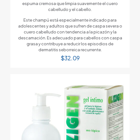
espuma cremosa que limpia suavemente el cuero
cabelludo y el cabello.
Este champú está especialmente indicado para
adolescentes y adultos que sufren de caspa severa o
cuero cabelludo con tendencia a la picazón y la
descamación. Es adecuado para cabellos con caspa
grasa y contribuye a reducir los episodios de
dermatitis seborreica recurrente.
$
32.09