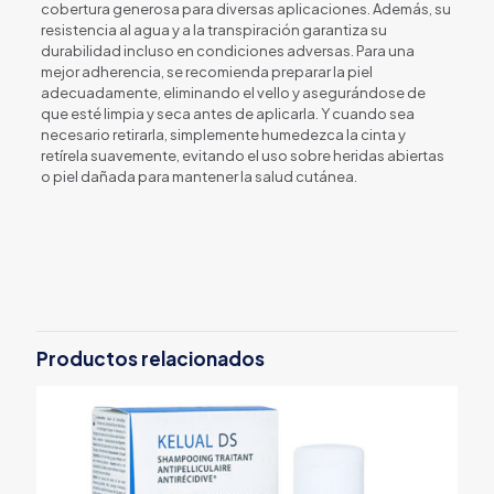
cobertura generosa para diversas aplicaciones. Además, su
resistencia al agua y a la transpiración garantiza su
durabilidad incluso en condiciones adversas. Para una
mejor adherencia, se recomienda preparar la piel
adecuadamente, eliminando el vello y asegurándose de
que esté limpia y seca antes de aplicarla. Y cuando sea
necesario retirarla, simplemente humedezca la cinta y
retírela suavemente, evitando el uso sobre heridas abiertas
o piel dañada para mantener la salud cutánea.
Productos relacionados