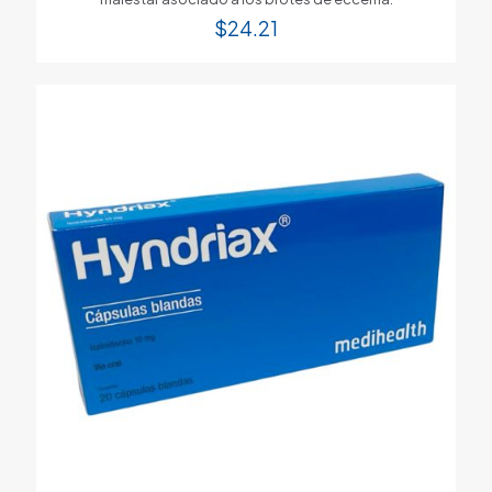
$
24.21