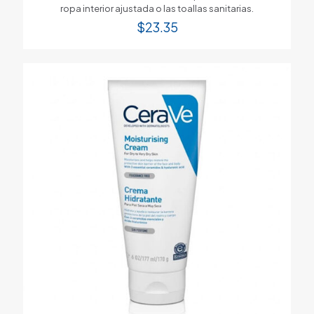
ropa interior ajustada o las toallas sanitarias.
$
23.35