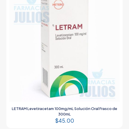
LETRAM Levetiracetam 100mg/mL Solución Oral Frasco de
300mL
$
45.00