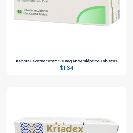
Keppra Levetiracetam 500mg Antiepiléptico Tabletas
$
1.84