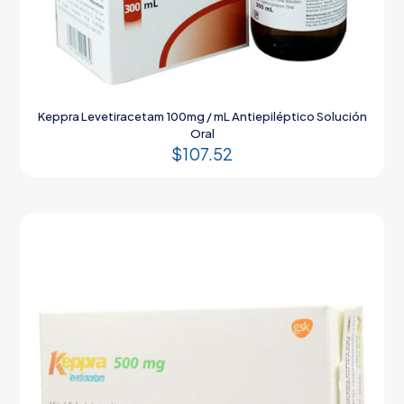
Keppra Levetiracetam 100mg / mL Antiepiléptico Solución
Oral
$
107.52