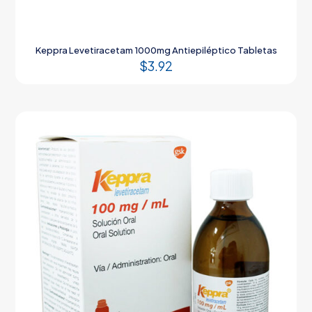
Keppra Levetiracetam 1000mg Antiepiléptico Tabletas
$
3.92