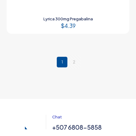
Lyrica 300mg Pregabalina
$
4.39
1
2
Chat
+507 6808-5858