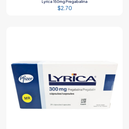
Lyrica 150mg Pregabalina
$
2.70