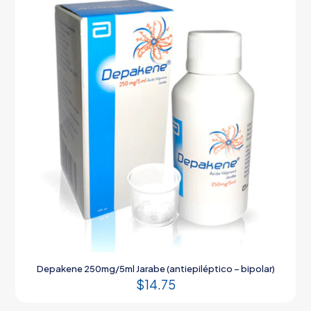
Depakene 250mg/5ml Jarabe (antiepiléptico – bipolar)
$
14.75