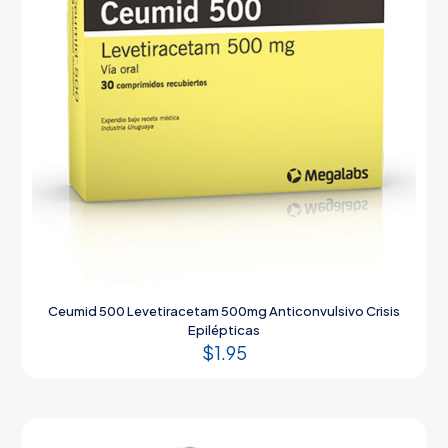
Ceumid 500 Levetiracetam 500mg Anticonvulsivo Crisis
Epilépticas
$
1.95