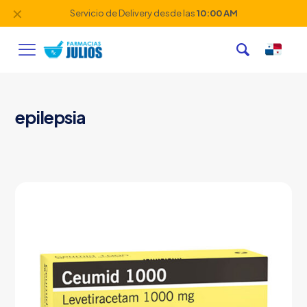
✕
Servicio de Delivery desde las
10:00 AM
epilepsia