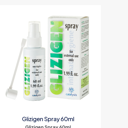
Glizigen Spray 60ml
Glizigen Spray 60ml