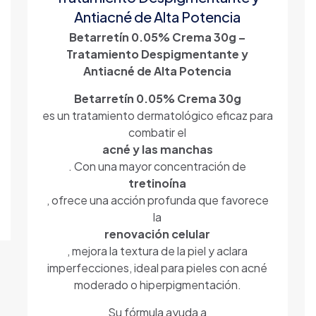
Antiacné de Alta Potencia
Betarretín 0.05% Crema 30g –
Tratamiento Despigmentante y
Antiacné de Alta Potencia
Betarretín 0.05% Crema 30g
es un tratamiento dermatológico eficaz para
combatir el
acné y las manchas
. Con una mayor concentración de
tretinoína
, ofrece una acción profunda que favorece
la
renovación celular
, mejora la textura de la piel y aclara
imperfecciones, ideal para pieles con acné
moderado o hiperpigmentación.
Su fórmula ayuda a