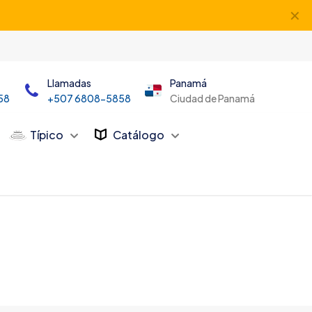
✕
Llamadas
Panamá
58
+507 6808-5858
Ciudad de Panamá
Típico
Catálogo