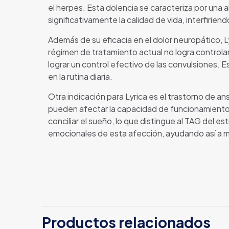
el herpes. Esta dolencia se caracteriza por un
significativamente la calidad de vida, interfiriend
Además de su eficacia en el dolor neuropático, L
régimen de tratamiento actual no logra control
lograr un control efectivo de las convulsiones. 
en la rutina diaria.
Otra indicación para Lyrica es el trastorno de 
pueden afectar la capacidad de funcionamiento d
conciliar el sueño, lo que distingue al TAG del 
emocionales de esta afección, ayudando así a me
Productos relacionados