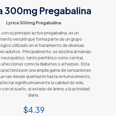
ca 300mg Pregabalina
Lyrica 300mg Pregabalina
, con su principio activo pregabalina, es un
ento versátil que forma parte de un grupo
ógico utilizado en el tratamiento de diversas
en adultos. Principalmente, se destina al manejo
r neuropático, tanto periférico como central,
 afecciones como la diabetes o el herpes. Esta
 caracteriza por una amplia gama de sensaciones
que van desde quemazón hasta entumecimiento,
fectar significativamente la calidad de vida,
o con el sueño, el estado de ánimo y la actividad
diaria.
$
4.39