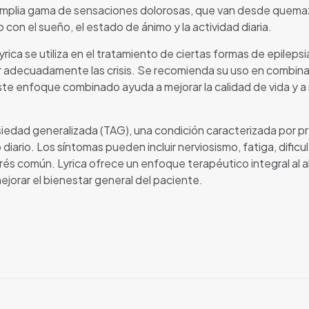
a amplia gama de sensaciones dolorosas, que van desde quem
o con el sueño, el estado de ánimo y la actividad diaria.
yrica se utiliza en el tratamiento de ciertas formas de epilep
ar adecuadamente las crisis. Se recomienda su uso en combina
Este enfoque combinado ayuda a mejorar la calidad de vida y a 
ansiedad generalizada (TAG), una condición caracterizada por
iario. Los síntomas pueden incluir nerviosismo, fatiga, dific
estrés común. Lyrica ofrece un enfoque terapéutico integral al
jorar el bienestar general del paciente.