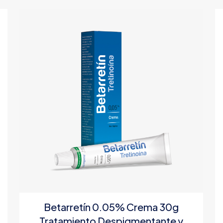
Betarretín 0.05% Crema 30g
Tratamiento Despigmentante y