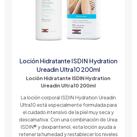
Loción Hidratante ISDIN Hydration
Ureadin Ultra10 200ml
Loción Hidratante ISDIN Hydration
Ureadin Ultra10 200ml
La loción corporal ISDIN Hydration Ureadin
Ultra10 está especialmente formulada para
el cuidado intensivo de la piel muy seca y
descamativa. Con una combinación de Urea
ISDIN® y dexpantenol, esta loción ayuda a
retener la humedad y restablecer los niveles