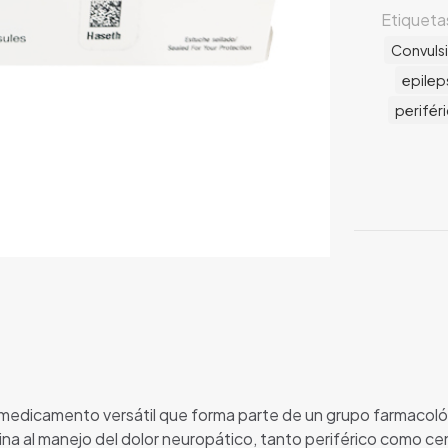
Etiqueta
Convuls
epilep
perifér
un medicamento versátil que forma parte de un grupo farmacoló
ina al manejo del dolor neuropático, tanto periférico como ce