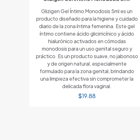
Glizigen Gel Íntimo Monodosis 5ml es un
producto diseñado para la higiene y cuidado
diario de la zona íntima femenina. Este gel
íntimo contiene ácido glicirricínico y ácido
hialurónico activados en cómodas
monodosis para un uso genital seguro y
práctico. Es un producto suave, no jabonoso
y de origen natural, especialmente
formulado para la zona genital, brindando
una limpieza efectiva sin comprometer la
delicada flora vaginal.
$
19.88