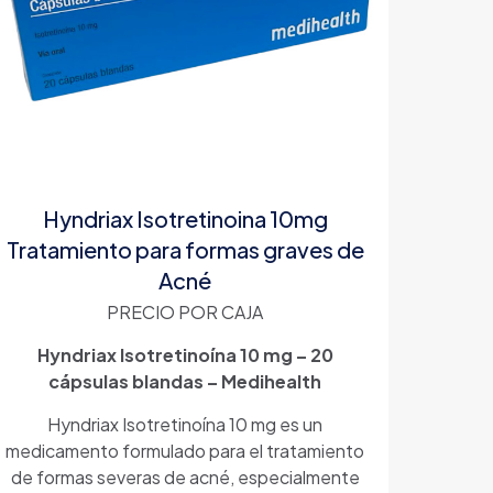
Hyndriax Isotretinoina 10mg
Tratamiento para formas graves de
Acné
PRECIO POR CAJA
Hyndriax Isotretinoína 10 mg – 20
cápsulas blandas – Medihealth
Hyndriax Isotretinoína 10 mg es un
medicamento formulado para el tratamiento
de formas severas de acné, especialmente