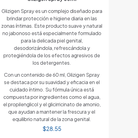
Glizigen Spray es un complejo diseñado para
brindar protección e higiene diaria en las
zonas íntimas. Este producto suave y natural
no jabonoso está especialmente formulado
para la delicada piel genital,
desodorizándola, refrescándola y
protegiéndola de los efectos agresivos de
los detergentes.
Con un contenido de 60 ml, Glizigen Spray
se destaca por su suavidad y eficacia en el
cuidado íntimo. Su fórmula única está
compuesta por ingredientes como el agua,
el propilenglicol y el glicirricinato de amonio,
que ayudan a mantener la frescura y el
equilibrio natural de la zona genital.
$
28.55