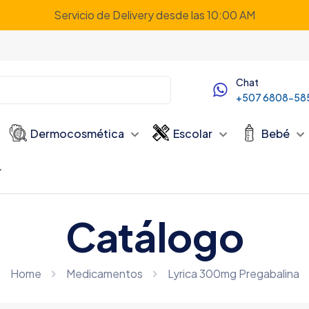
Servicio de Delivery desde las 10:00 AM
Chat
+507 6808-58
Dermocosmética
Escolar
Bebé
Catálogo
Home
Medicamentos
Lyrica 300mg Pregabalina