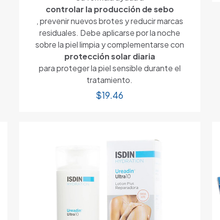
controlar la producción de sebo
, prevenir nuevos brotes y reducir marcas
residuales. Debe aplicarse por la noche
sobre la piel limpia y complementarse con
protección solar diaria
para proteger la piel sensible durante el
tratamiento.
$
19.46