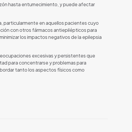
azón hasta entumecimiento, y puede afectar
sia, particularmente en aquellos pacientes cuyo
ción con otros fármacos antiepilépticos para
minimizar los impactos negativos de la epilepsia
 preocupaciones excesivas y persistentes que
ultad para concentrarse y problemas para
 abordar tanto los aspectos físicos como