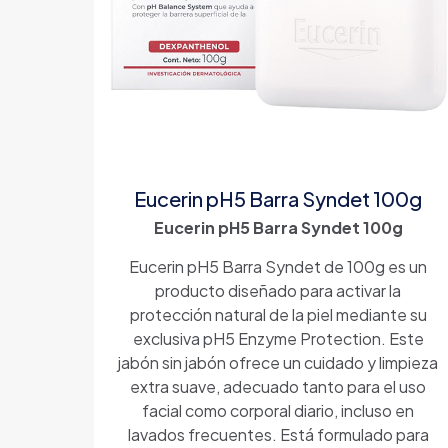
Eucerin pH5 Barra Syndet 100g
Eucerin pH5 Barra Syndet 100g
Eucerin pH5 Barra Syndet de 100g es un
producto diseñado para activar la
protección natural de la piel mediante su
exclusiva pH5 Enzyme Protection. Este
jabón sin jabón ofrece un cuidado y limpieza
extra suave, adecuado tanto para el uso
facial como corporal diario, incluso en
lavados frecuentes. Está formulado para