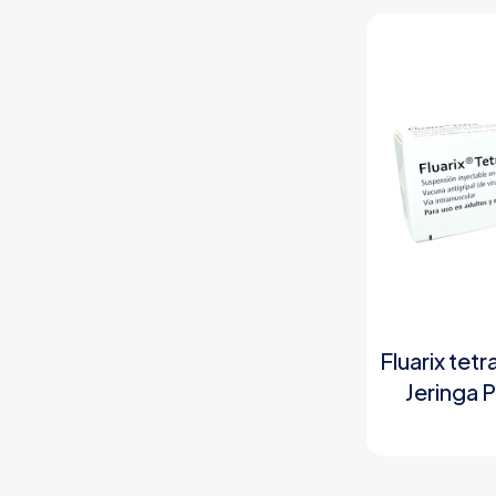
Fluarix tetr
Jeringa 