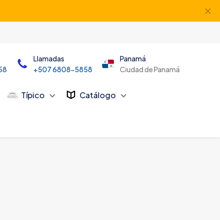
✕
Llamadas
Panamá
58
+507 6808-5858
Ciudad de Panamá
Típico
Catálogo