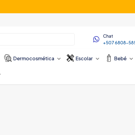
Servicio de Delivery desde las 10:00 AM
Chat
+507 6808-58
Dermocosmética
Escolar
Bebé