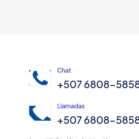
Chat
+507 6808-585
Llamadas
+507 6808-585