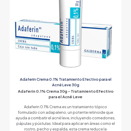
Adaferin Crema 0.1% Tratamiento Efectivo para el
Acné Leve 30g
Adaferin 0.1% Crema 30g – Tratamiento Efectivo
para el Acné Leve
Adaferin 0.1% Crema es un tratamiento tópico
formulado con adapaleno, un potente retinoide que
ayuda a combatir el acné leve, incluyendo comedones,
pápulas y pústulas. Ideal para aplicar en áreas como el
rostro, pecho y espalda, esta crema reduce la