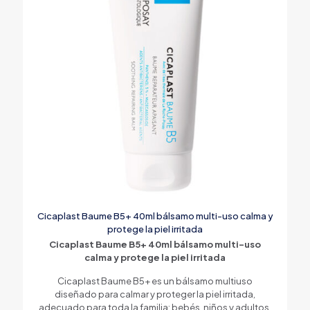
Cicaplast Baume B5+ 40ml bálsamo multi-uso calma y
protege la piel irritada
Cicaplast Baume B5+ 40ml bálsamo multi-uso
calma y protege la piel irritada
Cicaplast Baume B5+ es un bálsamo multiuso
diseñado para calmar y proteger la piel irritada,
adecuado para toda la familia: bebés, niños y adultos.