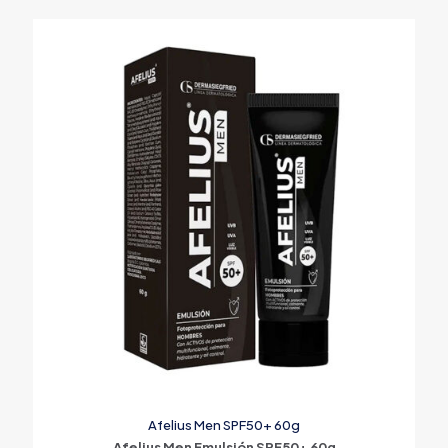
Afelius Men SPF50+ 60g
Afelius Men Emulsión SPF50+ 60g