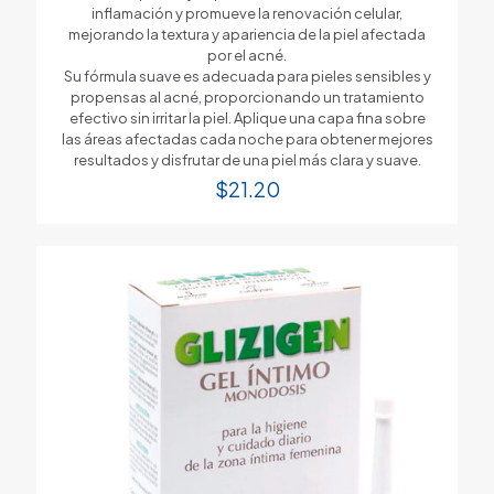
inflamación y promueve la renovación celular,
mejorando la textura y apariencia de la piel afectada
por el acné.
Su fórmula suave es adecuada para pieles sensibles y
propensas al acné, proporcionando un tratamiento
efectivo sin irritar la piel. Aplique una capa fina sobre
las áreas afectadas cada noche para obtener mejores
resultados y disfrutar de una piel más clara y suave.
$
21.20