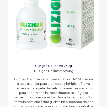
Glizigen Gel Íntimo 250g
Glizigen Gel Íntimo 250g
Glizigen Gel Íntimo en su presentación de 250g es un
aliado esencial para el cuidado y la higiene íntima
femenina. Este gel está meticulosamente diseñado
para adaptarse a las necesidades fisiológicas
específicas de esa área tan delicada del cuerpo. Su
fórmula contiene ácido glicirricínico, reconocido por
su compleja acción higiénica, que actúa sin perturbar