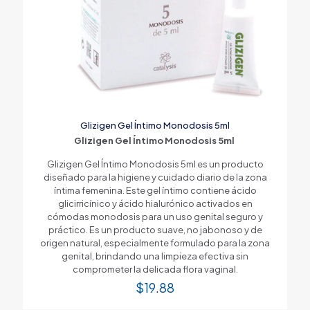
Glizigen Gel Íntimo Monodosis 5ml
Glizigen Gel Íntimo Monodosis 5ml
Glizigen Gel Íntimo Monodosis 5ml es un producto
diseñado para la higiene y cuidado diario de la zona
íntima femenina. Este gel íntimo contiene ácido
glicirricínico y ácido hialurónico activados en
cómodas monodosis para un uso genital seguro y
práctico. Es un producto suave, no jabonoso y de
origen natural, especialmente formulado para la zona
genital, brindando una limpieza efectiva sin
comprometer la delicada flora vaginal.
$
19.88