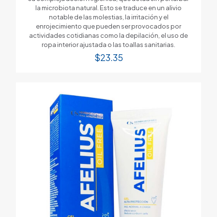
la microbiota natural. Esto se traduce en un alivio
notable de las molestias, la irritación y el
enrojecimiento que pueden ser provocados por
actividades cotidianas como la depilación, el uso de
ropa interior ajustada o las toallas sanitarias.
$
23.35