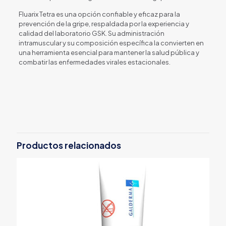
Fluarix Tetra es una opción confiable y eficaz para la
prevención de la gripe, respaldada por la experiencia y
calidad del laboratorio GSK. Su administración
intramuscular y su composición específica la convierten en
una herramienta esencial para mantener la salud pública y
combatir las enfermedades virales estacionales.
Productos relacionados