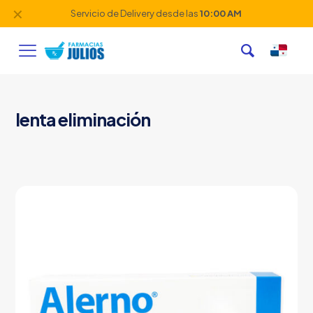
✕
Servicio de Delivery desde las
10:00 AM
lenta eliminación