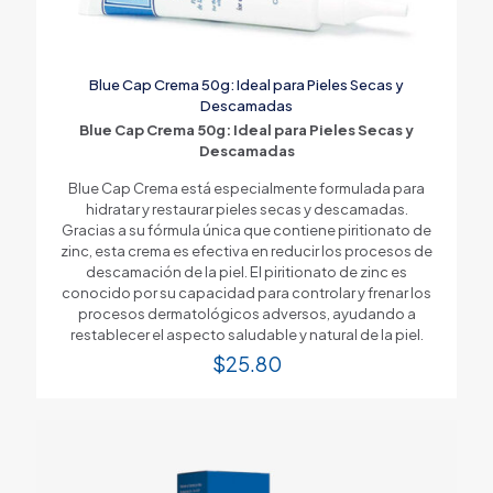
Blue Cap Crema 50g: Ideal para Pieles Secas y
Descamadas
Blue Cap Crema 50g: Ideal para Pieles Secas y
Descamadas
Blue Cap Crema está especialmente formulada para
hidratar y restaurar pieles secas y descamadas.
Gracias a su fórmula única que contiene piritionato de
zinc, esta crema es efectiva en reducir los procesos de
descamación de la piel. El piritionato de zinc es
conocido por su capacidad para controlar y frenar los
procesos dermatológicos adversos, ayudando a
restablecer el aspecto saludable y natural de la piel.
$
25.80