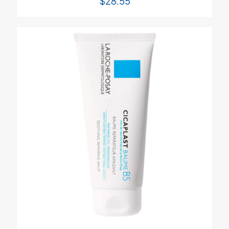
$
28.55