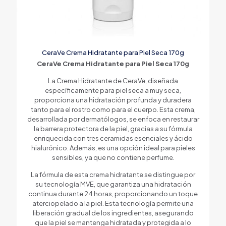
CeraVe Crema Hidratante para Piel Seca 170g
CeraVe Crema Hidratante para Piel Seca 170g
La Crema Hidratante de CeraVe, diseñada
específicamente para piel seca a muy seca,
proporciona una hidratación profunda y duradera
tanto para el rostro como para el cuerpo. Esta crema,
desarrollada por dermatólogos, se enfoca en restaurar
la barrera protectora de la piel, gracias a su fórmula
enriquecida con tres ceramidas esenciales y ácido
hialurónico. Además, es una opción ideal para pieles
sensibles, ya que no contiene perfume.
La fórmula de esta crema hidratante se distingue por
su tecnología MVE, que garantiza una hidratación
continua durante 24 horas, proporcionando un toque
aterciopelado a la piel. Esta tecnología permite una
liberación gradual de los ingredientes, asegurando
que la piel se mantenga hidratada y protegida a lo