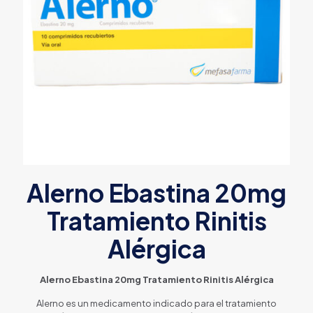
Alerno Ebastina 20mg
Tratamiento Rinitis
Alérgica
Alerno Ebastina 20mg Tratamiento Rinitis Alérgica
Alerno es un medicamento indicado para el tratamiento