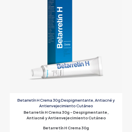
Betarretín H Crema 30g Despigmentante, Antiacné y
Antienvejecimiento Cutáneo
Betarretín H Crema 30g – Despigmentante,
Antiacné y Antienvejecimiento Cutáneo
Betarretín H Crema 30g