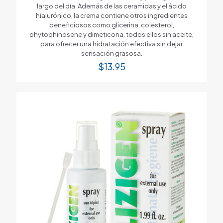
largo del día. Además de las ceramidas y el ácido
hialurónico, la crema contiene otros ingredientes
beneficiosos como glicerina, colesterol,
phytophinosene y dimeticona, todos ellos sin aceite,
para ofrecer una hidratación efectiva sin dejar
sensación grasosa.
$
13.95