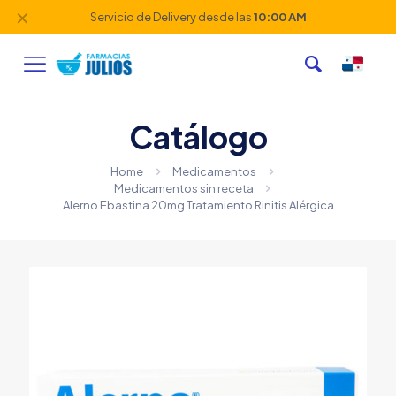
✕
Servicio de Delivery desde las
10:00 AM
Catálogo
Home
Medicamentos
Medicamentos sin receta
Alerno Ebastina 20mg Tratamiento Rinitis Alérgica