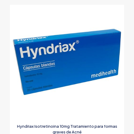
Hyndriax Isotretinoina 10mg Tratamiento para formas
graves de Acné