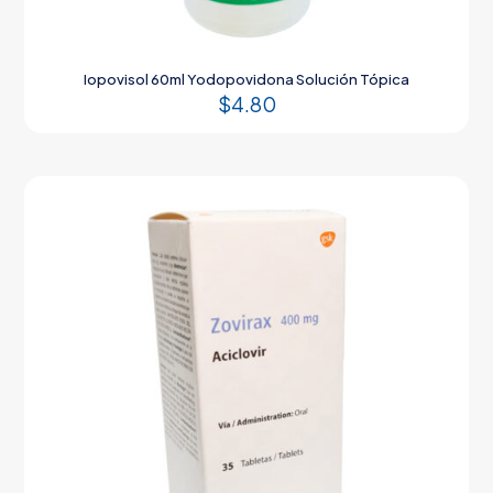
Iopovisol 60ml Yodopovidona Solución Tópica
$
4.80