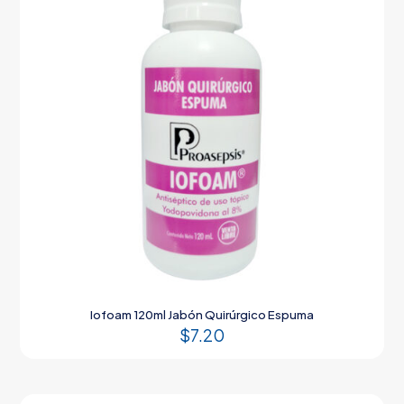
Iofoam 120ml Jabón Quirúrgico Espuma
$
7.20