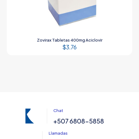
Zovirax Tabletas 400mg Aciclovir
$
3.76
Chat
+507 6808-5858
Llamadas