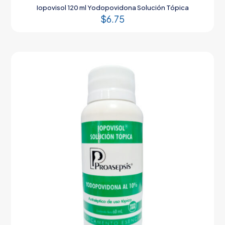
Iopovisol 120 ml Yodopovidona Solución Tópica
$
6.75