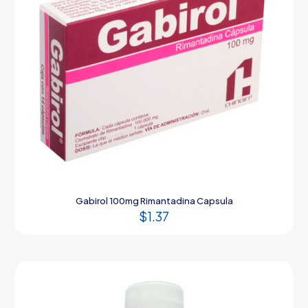
Gabirol 100mg Rimantadina Capsula
$
1.37