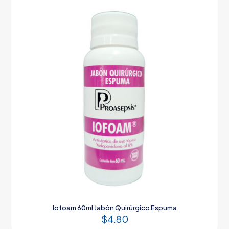
Iofoam 60ml Jabón Quirúrgico Espuma
$
4.80