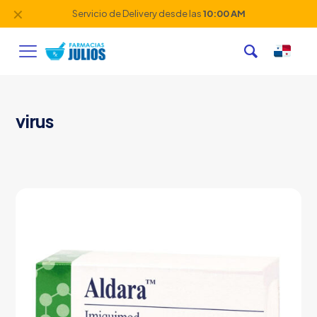
✕
Servicio de Delivery desde las
10:00 AM
virus