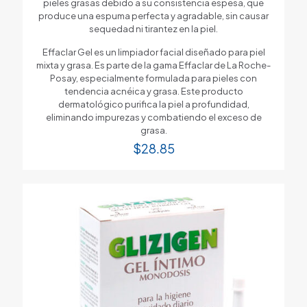
pieles grasas debido a su consistencia espesa, que
produce una espuma perfecta y agradable, sin causar
sequedad ni tirantez en la piel.
Effaclar Gel es un limpiador facial diseñado para piel
mixta y grasa. Es parte de la gama Effaclar de La Roche-
Posay, especialmente formulada para pieles con
tendencia acnéica y grasa. Este producto
dermatológico purifica la piel a profundidad,
eliminando impurezas y combatiendo el exceso de
grasa.
$
28.85