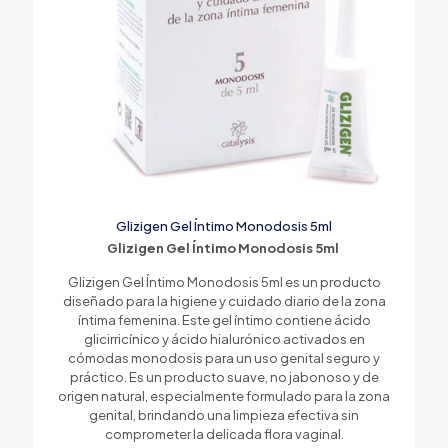
Glizigen Gel Íntimo Monodosis 5ml
Glizigen Gel Íntimo Monodosis 5ml
Glizigen Gel Íntimo Monodosis 5ml es un producto
diseñado para la higiene y cuidado diario de la zona
íntima femenina. Este gel íntimo contiene ácido
glicirricínico y ácido hialurónico activados en
cómodas monodosis para un uso genital seguro y
práctico. Es un producto suave, no jabonoso y de
origen natural, especialmente formulado para la zona
genital, brindando una limpieza efectiva sin
comprometer la delicada flora vaginal.