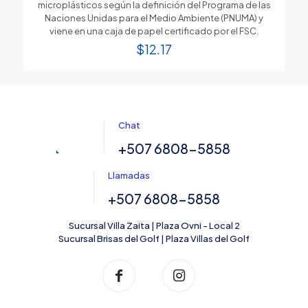
microplásticos según la definición del Programa de las
Naciones Unidas para el Medio Ambiente (PNUMA) y
viene en una caja de papel certificado por el FSC.
$
12.17
Chat
+507 6808-5858
Llamadas
+507 6808-5858
Sucursal Villa Zaita | Plaza Ovni - Local 2
Sucursal Brisas del Golf | Plaza Villas del Golf