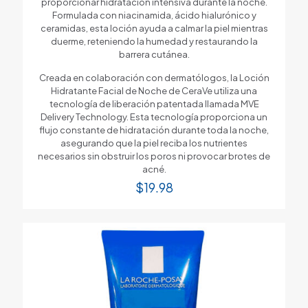
proporcionar hidratación intensiva durante la noche.
Formulada con niacinamida, ácido hialurónico y
ceramidas, esta loción ayuda a calmar la piel mientras
duerme, reteniendo la humedad y restaurando la
barrera cutánea.
Creada en colaboración con dermatólogos, la Loción
Hidratante Facial de Noche de CeraVe utiliza una
tecnología de liberación patentada llamada MVE
Delivery Technology. Esta tecnología proporciona un
flujo constante de hidratación durante toda la noche,
asegurando que la piel reciba los nutrientes
necesarios sin obstruir los poros ni provocar brotes de
acné.
$
19.98