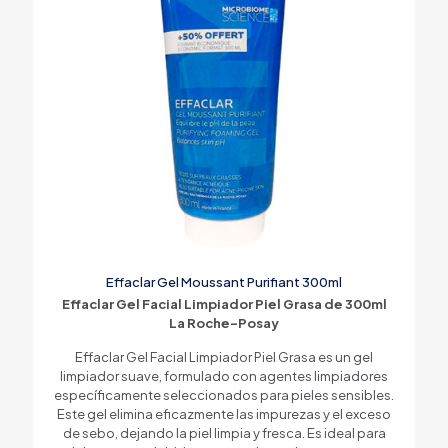
Effaclar Gel Moussant Purifiant 300ml
Effaclar Gel Facial Limpiador Piel Grasa de 300ml
La Roche-Posay
Effaclar Gel Facial Limpiador Piel Grasa es un gel
limpiador suave, formulado con agentes limpiadores
específicamente seleccionados para pieles sensibles.
Este gel elimina eficazmente las impurezas y el exceso
de sebo, dejando la piel limpia y fresca. Es ideal para