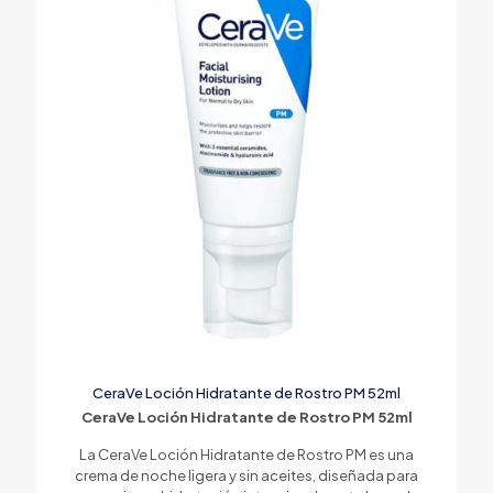
CeraVe Loción Hidratante de Rostro PM 52ml
CeraVe Loción Hidratante de Rostro PM 52ml
La CeraVe Loción Hidratante de Rostro PM es una
crema de noche ligera y sin aceites, diseñada para