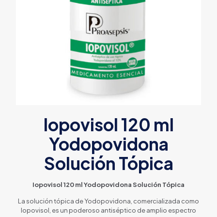
Iopovisol 120 ml
Yodopovidona
Solución Tópica
Iopovisol 120 ml Yodopovidona Solución Tópica
La solución tópica de Yodopovidona, comercializada como
Iopovisol, es un poderoso antiséptico de amplio espectro