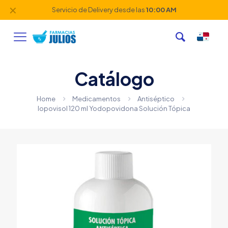
✕
Servicio de Delivery desde las
10:00 AM
Catálogo
Home
Medicamentos
Antiséptico
Iopovisol 120 ml Yodopovidona Solución Tópica