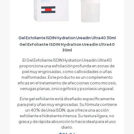
Gel Exfoliante ISDIN Hydration Ureadin Ultra40 30ml
Gel Exfoliante ISDIN Hydration Ureadin Ultra40
30ml
El Gel Exfoliante ISDIN Hydration Ureadin Ultra40
proporciona una exfoliación profunda en zonas de
piel muy engrosadas, como callosidades o uñas
malformadas. Este producto es un complemento
eficaz en el tratamiento de afecciones como micosis,
verrugas planas, onicogrifosis y psoriasis ungueal.
Este gel exfoliante está diseñado específicamente
para piel y uñas muy engrosadas. Su fórmula contiene
un 40% de Urea ISDIN, que ofrece una acción
exfoliante e hidratante intensa. Su textura ligera, no
grasa y de rápida absorción lo hace ideal para el uso
diario.