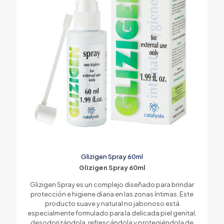
Glizigen Spray 60ml
Glizigen Spray 60ml
Glizigen Spray es un complejo diseñado para brindar
protección e higiene diaria en las zonas íntimas. Este
producto suave y natural no jabonoso está
especialmente formulado para la delicada piel genital,
desodorizándola, refrescándola y protegiéndola de