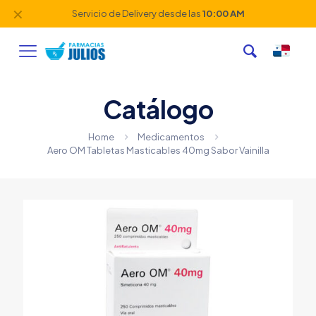
✕
Servicio de Delivery desde las
10:00 AM
Catálogo
Home
Medicamentos
Aero OM Tabletas Masticables 40mg Sabor Vainilla