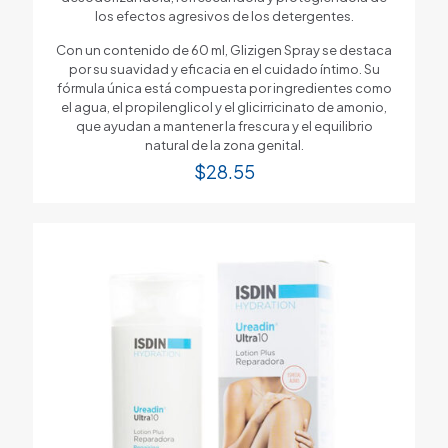
los efectos agresivos de los detergentes.
Con un contenido de 60 ml, Glizigen Spray se destaca
por su suavidad y eficacia en el cuidado íntimo. Su
fórmula única está compuesta por ingredientes como
el agua, el propilenglicol y el glicirricinato de amonio,
que ayudan a mantener la frescura y el equilibrio
natural de la zona genital.
$
28.55