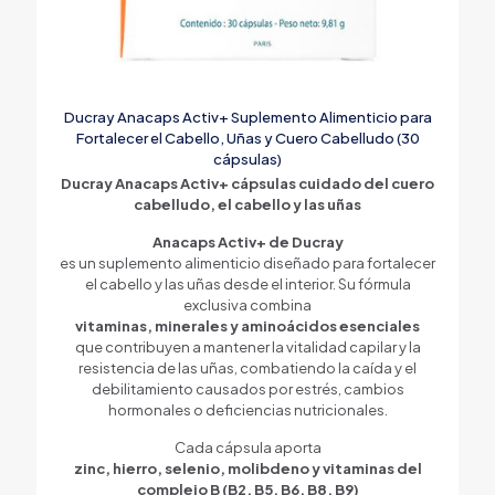
Ducray Anacaps Activ+ Suplemento Alimenticio para
Fortalecer el Cabello, Uñas y Cuero Cabelludo (30
cápsulas)
Ducray Anacaps Activ+ cápsulas cuidado del cuero
cabelludo, el cabello y las uñas
Anacaps Activ+ de Ducray
es un suplemento alimenticio diseñado para fortalecer
el cabello y las uñas desde el interior. Su fórmula
exclusiva combina
vitaminas, minerales y aminoácidos esenciales
que contribuyen a mantener la vitalidad capilar y la
resistencia de las uñas, combatiendo la caída y el
debilitamiento causados por estrés, cambios
hormonales o deficiencias nutricionales.
Cada cápsula aporta
zinc, hierro, selenio, molibdeno y vitaminas del
complejo B (B2, B5, B6, B8, B9)