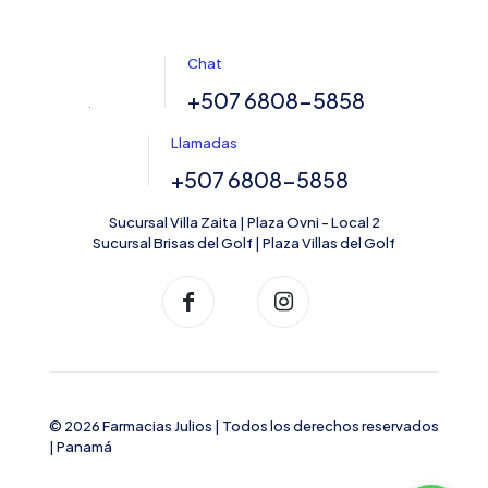
Chat
+507 6808-5858
Llamadas
+507 6808-5858
Sucursal Villa Zaita | Plaza Ovni - Local 2
Sucursal Brisas del Golf | Plaza Villas del Golf
© 2026 Farmacias Julios | Todos los derechos reservados
| Panamá