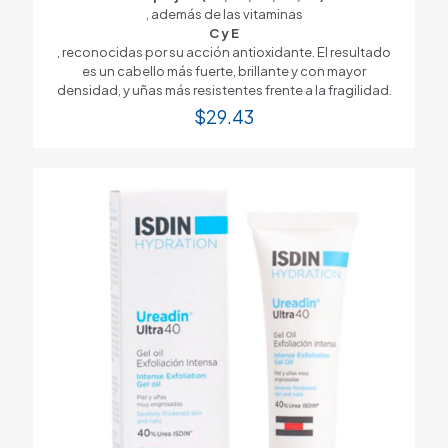
, además de las vitaminas
C y E
, reconocidas por su acción antioxidante. El resultado
es un cabello más fuerte, brillante y con mayor
densidad, y uñas más resistentes frente a la fragilidad.
$
29.43