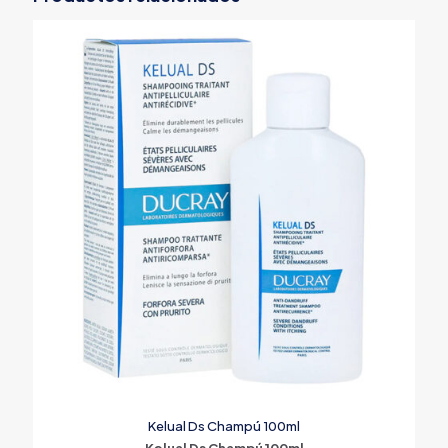
Kelual Ds Champú 100ml
Kelual Ds Champú 100ml