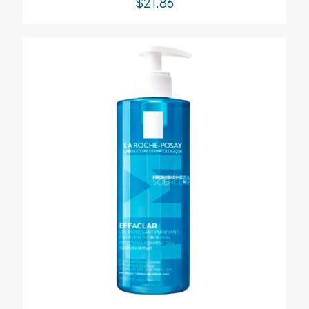
$
21.86