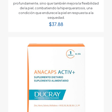
profundamente, sino que también mejora la flexibilidad
de la piel, combatiendo la hiperqueratosis, una
condición que endurece la piel en respuesta a la
sequedad.
$
37.88