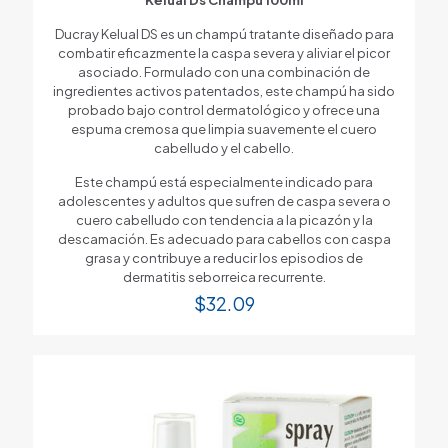
Ducray Kelual DS es un champú tratante diseñado para
combatir eficazmente la caspa severa y aliviar el picor
asociado. Formulado con una combinación de
ingredientes activos patentados, este champú ha sido
probado bajo control dermatológico y ofrece una
espuma cremosa que limpia suavemente el cuero
cabelludo y el cabello.
Este champú está especialmente indicado para
adolescentes y adultos que sufren de caspa severa o
cuero cabelludo con tendencia a la picazón y la
descamación. Es adecuado para cabellos con caspa
grasa y contribuye a reducir los episodios de
dermatitis seborreica recurrente.
$
32.09