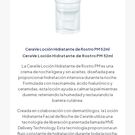
CeraVe Loción Hidratante de Rostro PM 52ml
CeraVe Loción Hidratante de Rostro PM 52ml
La CeraVe Loción Hidratante de Rostro PM es una
crema de noche ligera y sin aceites, diseñada para
proporcionar hidratación intensiva durante la noche.
Formulada con niacinamida, ácido hialurónico y
ceramidas, esta loción ayuda a calmar la piel mientras
duerme, reteniendo la humedad y restaurando la
barrera cutánea.
Creada en colaboración con dermatólogos, la Loción
Hidratante Facial de Noche de CeraVe utiliza una
tecnología de liberación patentada llamada MVE
Delivery Technology. Esta tecnología proporciona un
flujo constante de hidratación durante toda la noche,