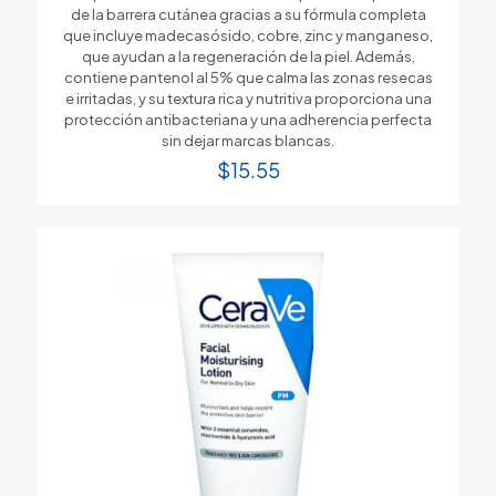
de la barrera cutánea gracias a su fórmula completa
que incluye madecasósido, cobre, zinc y manganeso,
que ayudan a la regeneración de la piel. Además,
contiene pantenol al 5% que calma las zonas resecas
e irritadas, y su textura rica y nutritiva proporciona una
protección antibacteriana y una adherencia perfecta
sin dejar marcas blancas.
$
15.55