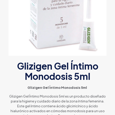
Glizigen Gel Íntimo
Monodosis 5ml
Glizigen Gel Íntimo Monodosis 5ml
Glizigen Gel Íntimo Monodosis 5ml es un producto diseñado
para la higiene y cuidado diario de la zona íntima femenina.
Este gel íntimo contiene ácido glicirricínico y ácido
hialurónico activados en cómodas monodosis para un uso