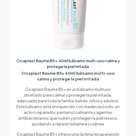
Cicaplast Baume B5+ 40ml bálsamo multi-uso calma y
protege la piel irritada
Cicaplast Baume B5+ 40ml bálsamo multi-uso
calma y protege la piel irritada
Cicaplast Baume B5+ es un bálsamo multiuso
diseñado para calmar y proteger la piel irritada,
adecuado para toda la familia: bebés, niños y adultos.
Este bálsamo está enriquecido con madecasósido, un
activo reparador, pantenol calmante y agentes
antibacterianos que nutren y protegen la piel reseca,
ayudando a reparar la barrera cutánea.
Cicaplast Baume B5+ ofrece una óptima recuperación