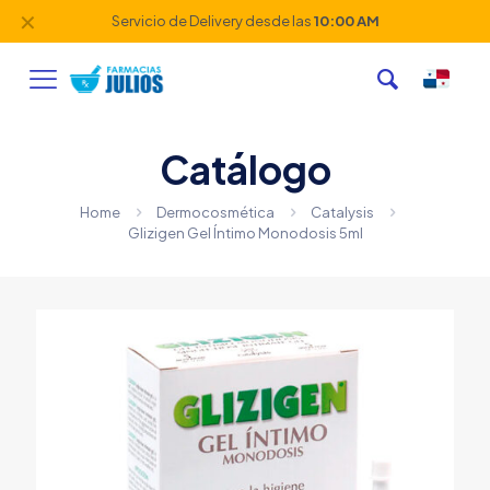
✕
Servicio de Delivery desde las
10:00 AM
Catálogo
Home
Dermocosmética
Catalysis
Glizigen Gel Íntimo Monodosis 5ml