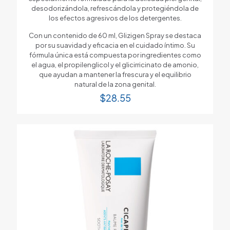
desodorizándola, refrescándola y protegiéndola de
los efectos agresivos de los detergentes.
Con un contenido de 60 ml, Glizigen Spray se destaca
por su suavidad y eficacia en el cuidado íntimo. Su
fórmula única está compuesta por ingredientes como
el agua, el propilenglicol y el glicirricinato de amonio,
que ayudan a mantener la frescura y el equilibrio
natural de la zona genital.
$
28.55