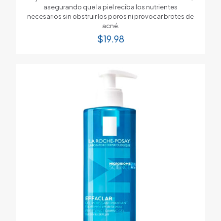
asegurando que la piel reciba los nutrientes
necesarios sin obstruir los poros ni provocar brotes de
acné.
$
19.98