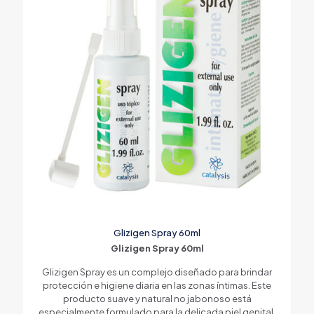
Glizigen Spray 60ml
Glizigen Spray 60ml
Glizigen Spray es un complejo diseñado para brindar
protección e higiene diaria en las zonas íntimas. Este
producto suave y natural no jabonoso está
especialmente formulado para la delicada piel genital,