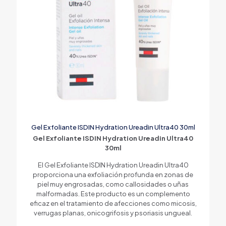
Gel Exfoliante ISDIN Hydration Ureadin Ultra40 30ml
Gel Exfoliante ISDIN Hydration Ureadin Ultra40
30ml
El Gel Exfoliante ISDIN Hydration Ureadin Ultra40
proporciona una exfoliación profunda en zonas de
piel muy engrosadas, como callosidades o uñas
malformadas. Este producto es un complemento
eficaz en el tratamiento de afecciones como micosis,
verrugas planas, onicogrifosis y psoriasis ungueal.