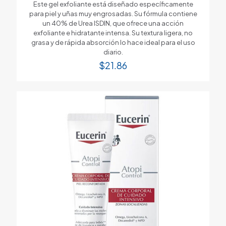
Este gel exfoliante está diseñado específicamente
para piel y uñas muy engrosadas. Su fórmula contiene
un 40% de Urea ISDIN, que ofrece una acción
exfoliante e hidratante intensa. Su textura ligera, no
grasa y de rápida absorción lo hace ideal para el uso
diario.
$
21.86