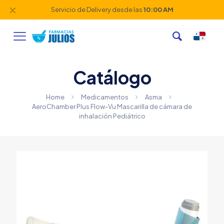
✕
Servicio de Delivery desde las
10:00 AM
Catálogo
Home
Medicamentos
Asma
AeroChamber Plus Flow-Vu Mascarilla de cámara de
inhalación Pediátrico