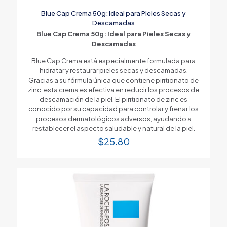
Blue Cap Crema 50g: Ideal para Pieles Secas y
Descamadas
Blue Cap Crema 50g: Ideal para Pieles Secas y
Descamadas
Blue Cap Crema está especialmente formulada para
hidratar y restaurar pieles secas y descamadas.
Gracias a su fórmula única que contiene piritionato de
zinc, esta crema es efectiva en reducir los procesos de
descamación de la piel. El piritionato de zinc es
conocido por su capacidad para controlar y frenar los
procesos dermatológicos adversos, ayudando a
restablecer el aspecto saludable y natural de la piel.
$
25.80