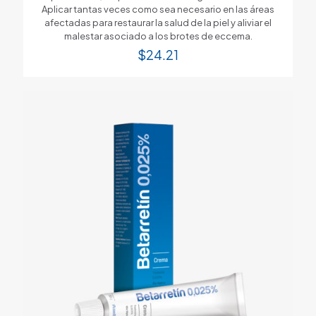
Aplicar tantas veces como sea necesario en las áreas
afectadas para restaurar la salud de la piel y aliviar el
malestar asociado a los brotes de eccema.
$
24.21