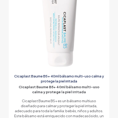
Cicaplast Baume B5+ 40ml bálsamo multi-uso calma y
protege la piel irritada
Cicaplast Baume B5+ 40ml bálsamo multi-uso
calma y protege la piel irritada
Cicaplast Baume B5+ es un bálsamo multiuso
diseñado para calmar y proteger la piel irritada,
adecuado para toda la familia: bebés, niños y adultos.
Este bálsamo está enriquecido con madecasósido, un