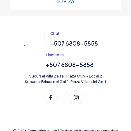
$
39.23
Chat
+507 6808-5858
Llamadas
+507 6808-5858
Sucursal Villa Zaita | Plaza Ovni - Local 2
Sucursal Brisas del Golf | Plaza Villas del Golf
© 2026 Farmacias Julios | Todos los derechos reservados