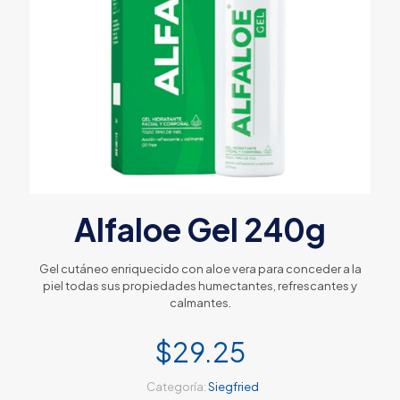
Alfaloe Gel 240g
Gel cutáneo enriquecido con aloe vera para conceder a la
piel todas sus propiedades humectantes, refrescantes y
calmantes.
$
29.25
Categoría:
Siegfried