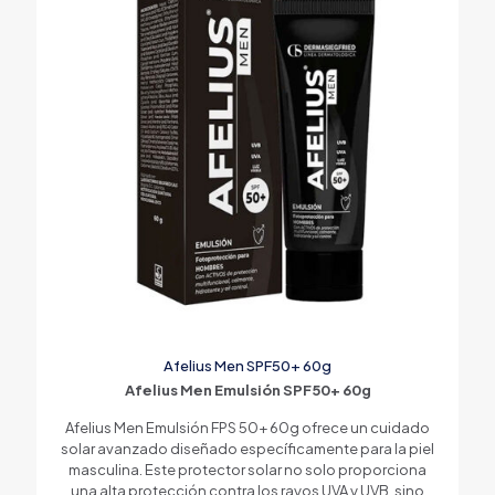
Afelius Men SPF50+ 60g
Afelius Men Emulsión SPF50+ 60g
Afelius Men Emulsión FPS 50+ 60g ofrece un cuidado
solar avanzado diseñado específicamente para la piel
masculina. Este protector solar no solo proporciona
una alta protección contra los rayos UVA y UVB, sino