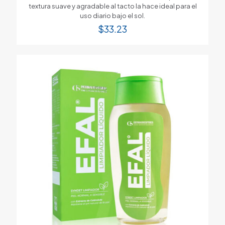
textura suave y agradable al tacto la hace ideal para el
uso diario bajo el sol.
$
33.23