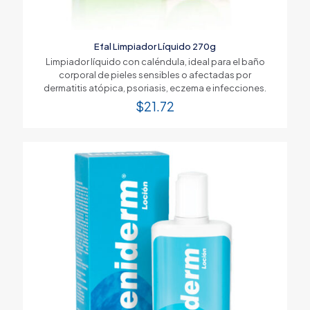
Efal Limpiador Líquido 270g
Limpiador líquido con caléndula, ideal para el baño
corporal de pieles sensibles o afectadas por
dermatitis atópica, psoriasis, eczema e infecciones.
$
21.72