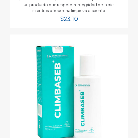
un producto que respete la integridad de la piel
mientras ofrece una limpieza eficiente.
$
23.10