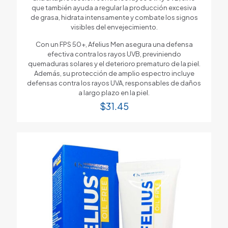
que también ayuda a regular la producción excesiva
de grasa, hidrata intensamente y combate los signos
visibles del envejecimiento.
Con un FPS 50+, Afelius Men asegura una defensa
efectiva contra los rayos UVB, previniendo
quemaduras solares y el deterioro prematuro de la piel.
Además, su protección de amplio espectro incluye
defensas contra los rayos UVA, responsables de daños
a largo plazo en la piel.
$
31.45