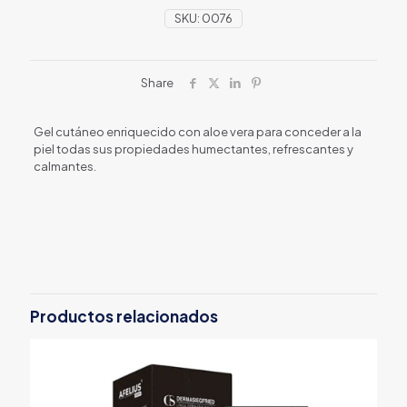
SKU:
0076
Share
Gel cutáneo enriquecido con aloe vera para conceder a la
piel todas sus propiedades humectantes, refrescantes y
calmantes.
Productos relacionados