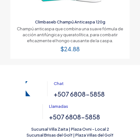
Climbaseb Champú Anticaspa 120g
Champú anticaspa que combina una suave fórmula de
acción antifúngica y queratolítica, para combatir
eficazmente el hongo causante de la caspa.
$
24.88
Chat
+507 6808-5858
Llamadas
+507 6808-5858
Sucursal Villa Zaita | Plaza Ovni - Local 2
Sucursal Brisas del Golf | Plaza Villas del Golf