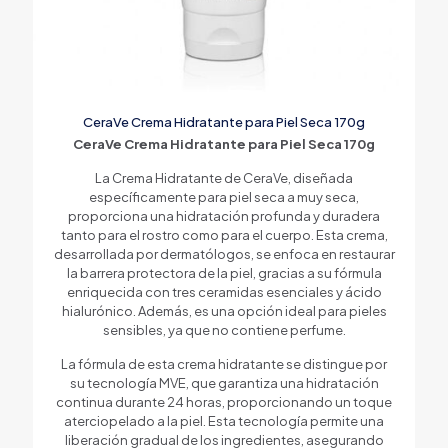
CeraVe Crema Hidratante para Piel Seca 170g
CeraVe Crema Hidratante para Piel Seca 170g
La Crema Hidratante de CeraVe, diseñada
específicamente para piel seca a muy seca,
proporciona una hidratación profunda y duradera
tanto para el rostro como para el cuerpo. Esta crema,
desarrollada por dermatólogos, se enfoca en restaurar
la barrera protectora de la piel, gracias a su fórmula
enriquecida con tres ceramidas esenciales y ácido
hialurónico. Además, es una opción ideal para pieles
sensibles, ya que no contiene perfume.
La fórmula de esta crema hidratante se distingue por
su tecnología MVE, que garantiza una hidratación
continua durante 24 horas, proporcionando un toque
aterciopelado a la piel. Esta tecnología permite una
liberación gradual de los ingredientes, asegurando