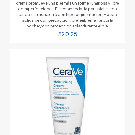
crema promueve una piel más uniforme, luminosa y libre
de imperfecciones. Es recomendada para pieles con
tendencia acneica o con hiperpigmentación, y debe
aplicarse con precaución, preferiblemente por la
noche y con protección solar durante el día.
$
20.25