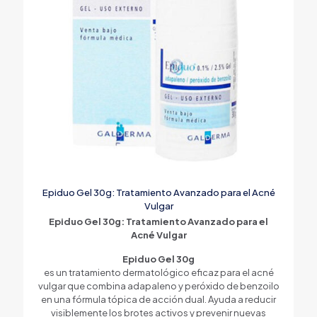
Epiduo Gel 30g: Tratamiento Avanzado para el Acné
Vulgar
Epiduo Gel 30g: Tratamiento Avanzado para el
Acné Vulgar
Epiduo Gel 30g
es un tratamiento dermatológico eficaz para el acné
vulgar que combina adapaleno y peróxido de benzoilo
en una fórmula tópica de acción dual. Ayuda a reducir
visiblemente los brotes activos y prevenir nuevas