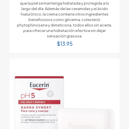
que la piel se mantenga hidratada y protegida a lo
largo del día. Además de las ceramidas y el ácido
hialurónico, la crema contiene otros ingredientes
beneficiosos como glicerina, colesterol,
phytophinosene y dimeticona, todos ellos sin aceite,
para ofrecer una hidratación efectiva sin dejar
sensación grasosa.
$
13.95