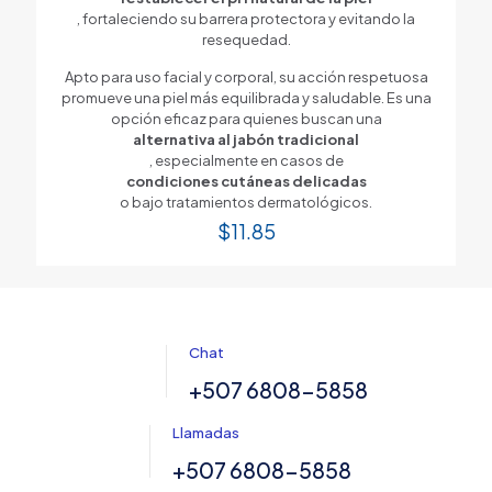
, fortaleciendo su barrera protectora y evitando la
resequedad.
Apto para uso facial y corporal, su acción respetuosa
promueve una piel más equilibrada y saludable. Es una
opción eficaz para quienes buscan una
alternativa al jabón tradicional
, especialmente en casos de
condiciones cutáneas delicadas
o bajo tratamientos dermatológicos.
$
11.85
Chat
+507 6808-5858
Llamadas
+507 6808-5858