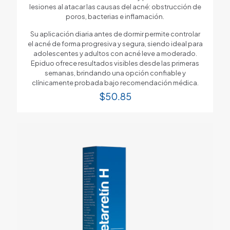
lesiones al atacar las causas del acné: obstrucción de
poros, bacterias e inflamación.
Su aplicación diaria antes de dormir permite controlar
el acné de forma progresiva y segura, siendo ideal para
adolescentes y adultos con acné leve a moderado.
Epiduo ofrece resultados visibles desde las primeras
semanas, brindando una opción confiable y
clínicamente probada bajo recomendación médica.
$
50.85