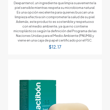
Dexpantenol, un ingrediente que limpia suavemente la
piel sensible mientras respeta su microbioma natural.
Es una opción excelente para quienes buscan una
limpieza efectiva sin comprometer la salud de su piel.
Además, este producto es sostenible y respetuoso
con el medio ambiente, ya que no contiene
microplásticos según la definición del Programa de las
Naciones Unidas para el Medio Ambiente (PNUMA) y
viene en una caja de papel certificado por el FSC.
$
12.17