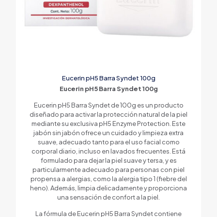
Eucerin pH5 Barra Syndet 100g
Eucerin pH5 Barra Syndet 100g
Eucerin pH5 Barra Syndet de 100g es un producto
diseñado para activar la protección natural de la piel
mediante su exclusiva pH5 Enzyme Protection. Este
jabón sin jabón ofrece un cuidado y limpieza extra
suave, adecuado tanto para el uso facial como
corporal diario, incluso en lavados frecuentes. Está
formulado para dejar la piel suave y tersa, y es
particularmente adecuado para personas con piel
propensa a alergias, como la alergia tipo 1 (fiebre del
heno). Además, limpia delicadamente y proporciona
una sensación de confort a la piel.
La fórmula de Eucerin pH5 Barra Syndet contiene