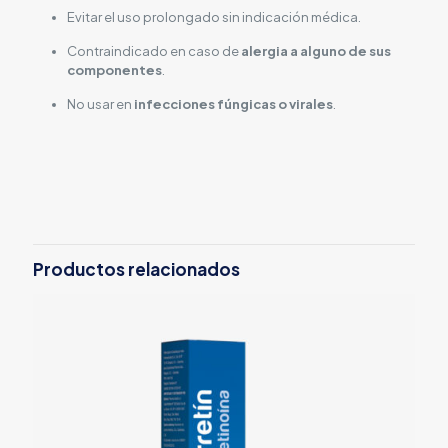
Evitar el uso prolongado sin indicación médica.
Contraindicado en caso de
alergia a alguno de sus
componentes
.
No usar en
infecciones fúngicas o virales
.
Productos relacionados