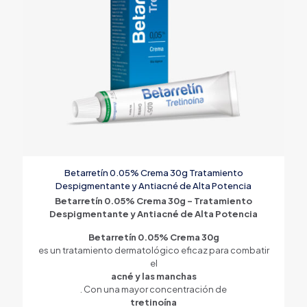
Betarretín 0.05% Crema 30g Tratamiento
Despigmentante y Antiacné de Alta Potencia
Betarretín 0.05% Crema 30g – Tratamiento
Despigmentante y Antiacné de Alta Potencia
Betarretín 0.05% Crema 30g
es un tratamiento dermatológico eficaz para combatir
el
acné y las manchas
. Con una mayor concentración de
tretinoína