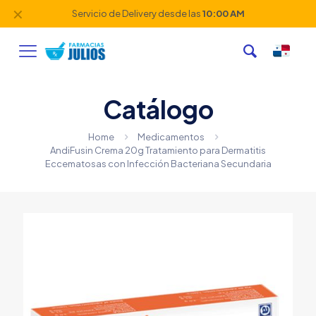
✕
Servicio de Delivery desde las
10:00 AM
Catálogo
Home
Medicamentos
AndiFusin Crema 20g Tratamiento para Dermatitis
Eccematosas con Infección Bacteriana Secundaria