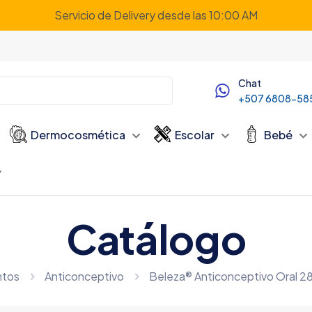
Servicio de Delivery desde las 10:00 AM
Chat
+507 6808-58
Dermocosmética
Escolar
Bebé
Catálogo
ntos
Anticonceptivo
Beleza® Anticonceptivo Oral 2