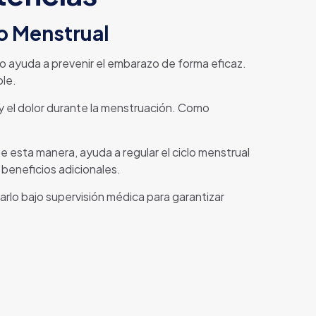
lo Menstrual
 ayuda a prevenir el embarazo de forma eficaz.
ble.
y el dolor durante la menstruación. Como
e esta manera, ayuda a regular el ciclo menstrual
 beneficios adicionales.
rlo bajo supervisión médica para garantizar