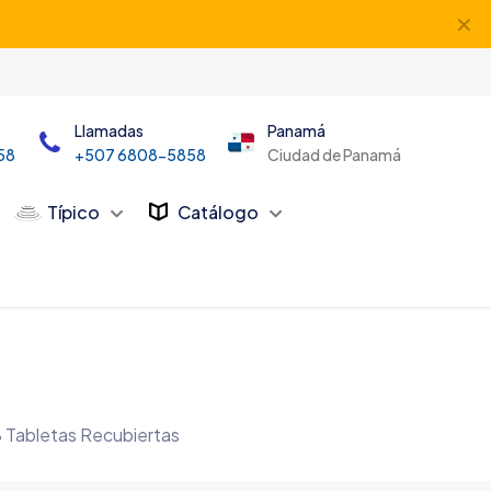
✕
Llamadas
Panamá
58
+507 6808-5858
Ciudad de Panamá
Típico
Catálogo
8 Tabletas Recubiertas