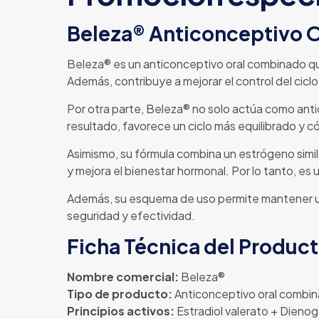
Beleza® Anticonceptivo Or
Beleza® es un anticonceptivo oral combinado qu
Además, contribuye a mejorar el control del cicl
Por otra parte, Beleza® no solo actúa como ant
resultado, favorece un ciclo más equilibrado y 
Asimismo, su fórmula combina un estrógeno simila
y mejora el bienestar hormonal. Por lo tanto, es
Además, su esquema de uso permite mantener un c
seguridad y efectividad.
Ficha Técnica del Produc
Nombre comercial:
Beleza®
Tipo de producto:
Anticonceptivo oral combi
Principios activos:
Estradiol valerato + Dieno