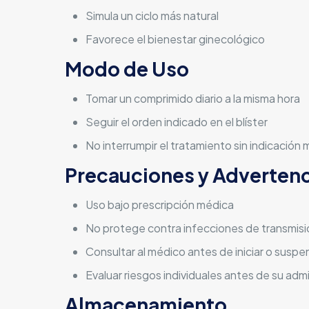
Simula un ciclo más natural
Favorece el bienestar ginecológico
Modo de Uso
Tomar un comprimido diario a la misma hora
Seguir el orden indicado en el blíster
No interrumpir el tratamiento sin indicación
Precauciones y Advertenc
Uso bajo prescripción médica
No protege contra infecciones de transmisi
Consultar al médico antes de iniciar o suspe
Evaluar riesgos individuales antes de su adm
Almacenamiento