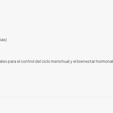
ias)
es para el control del ciclo menstrual y el bienestar hormona