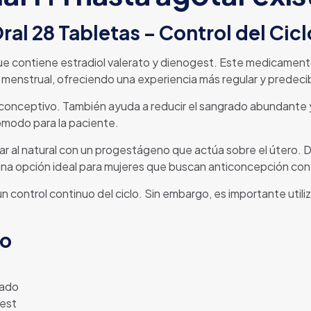
al 28 Tabletas – Control del Cic
e contiene estradiol valerato y dienogest. Este medicamento
o menstrual, ofreciendo una experiencia más regular y predeci
iconceptivo. También ayuda a reducir el sangrado abundante 
cómodo para la paciente.
r al natural con un progestágeno que actúa sobre el útero. D
 una opción ideal para mujeres que buscan anticoncepción con
ontrol continuo del ciclo. Sin embargo, es importante utiliza
to
nado
gest