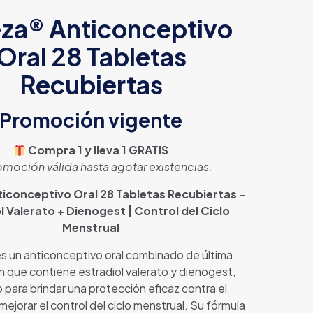
eza® Anticonceptivo
Oral 28 Tabletas
Recubiertas
Promoción vigente
Compra 1 y lleva 1 GRATIS
omoción válida hasta agotar existencias.
ticonceptivo Oral 28 Tabletas Recubiertas –
l Valerato + Dienogest | Control del Ciclo
Menstrual
s un anticonceptivo oral combinado de última
 que contiene estradiol valerato y dienogest,
 para brindar una protección eficaz contra el
ejorar el control del ciclo menstrual. Su fórmula