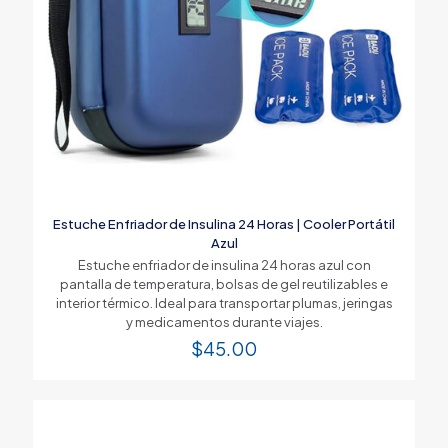
Estuche Enfriador de Insulina 24 Horas | Cooler Portátil
Azul
Estuche enfriador de insulina 24 horas azul con
pantalla de temperatura, bolsas de gel reutilizables e
interior térmico. Ideal para transportar plumas, jeringas
y medicamentos durante viajes.
$
45.00