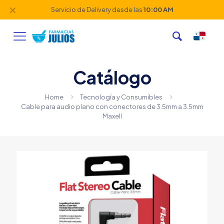
✕
Servicio de Delivery desde las
10:00 AM
Catálogo
Home
Tecnología y Consumibles
Cable para audio plano con conectores de 3.5mm a 3.5mm
Maxell