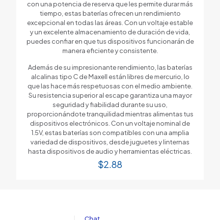
con una potencia de reserva que les permite durar más
tiempo, estas baterías ofrecen un rendimiento
excepcional en todas las áreas. Con un voltaje estable
y un excelente almacenamiento de duración de vida,
puedes confiar en que tus dispositivos funcionarán de
manera eficiente y consistente.
Además de su impresionante rendimiento, las baterías
alcalinas tipo C de Maxell están libres de mercurio, lo
que las hace más respetuosas con el medio ambiente.
Su resistencia superior al escape garantiza una mayor
seguridad y fiabilidad durante su uso,
proporcionándote tranquilidad mientras alimentas tus
dispositivos electrónicos. Con un voltaje nominal de
1.5V, estas baterías son compatibles con una amplia
variedad de dispositivos, desde juguetes y linternas
hasta dispositivos de audio y herramientas eléctricas.
$
2.88
Chat