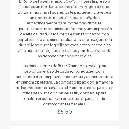
El Rollo de Papel Térmico 80×70 mm para Impresora
Fiscal es un producto esencial para negocios que
utilizan máquinas fiscales. Este paquete incluye seis
unidades de rollos térmicos diseñados
específicamente para impresoras fiscales,
garantizando un rendimiento óptimo y una impresión
de alta calidad. Estos rollos están fabricados con
papel térmico de primera calidad, lo que asegura una
durabilidad y una legibilidad excelentes, esenciales
para mantener registros precisos y profesionales de
las transacciones comerciales.
Las dimensiones de 80×70 mm son ideales para
prolongar el uso de cada rollo, reduciendo la
necesidad de reemplazos frecuentes y aumentando la
eficiencia operativa. La compatibilidad con la mayoría
de las impresoras fiscales del mercado hace que estos
rollos sean una opción versátil y confiable para
cualquier establecimiento que requiera emitir
comprobantes fiscales.
$
5.50