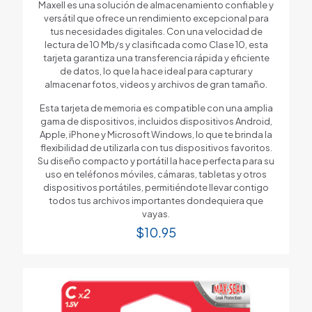
Maxell es una solución de almacenamiento confiable y
versátil que ofrece un rendimiento excepcional para
tus necesidades digitales. Con una velocidad de
lectura de 10 Mb/s y clasificada como Clase 10, esta
tarjeta garantiza una transferencia rápida y eficiente
de datos, lo que la hace ideal para capturar y
almacenar fotos, videos y archivos de gran tamaño.
Esta tarjeta de memoria es compatible con una amplia
gama de dispositivos, incluidos dispositivos Android,
Apple, iPhone y Microsoft Windows, lo que te brinda la
flexibilidad de utilizarla con tus dispositivos favoritos.
Su diseño compacto y portátil la hace perfecta para su
uso en teléfonos móviles, cámaras, tabletas y otros
dispositivos portátiles, permitiéndote llevar contigo
todos tus archivos importantes dondequiera que
vayas.
$
10.95