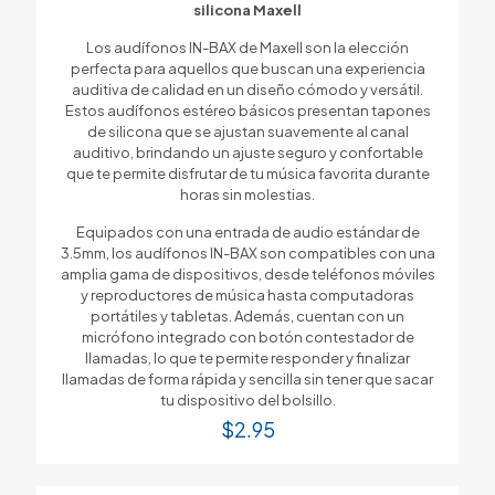
silicona Maxell
Los audífonos IN-BAX de Maxell son la elección
perfecta para aquellos que buscan una experiencia
auditiva de calidad en un diseño cómodo y versátil.
Estos audífonos estéreo básicos presentan tapones
de silicona que se ajustan suavemente al canal
auditivo, brindando un ajuste seguro y confortable
que te permite disfrutar de tu música favorita durante
horas sin molestias.
Equipados con una entrada de audio estándar de
3.5mm, los audífonos IN-BAX son compatibles con una
amplia gama de dispositivos, desde teléfonos móviles
y reproductores de música hasta computadoras
portátiles y tabletas. Además, cuentan con un
micrófono integrado con botón contestador de
llamadas, lo que te permite responder y finalizar
llamadas de forma rápida y sencilla sin tener que sacar
tu dispositivo del bolsillo.
$
2.95