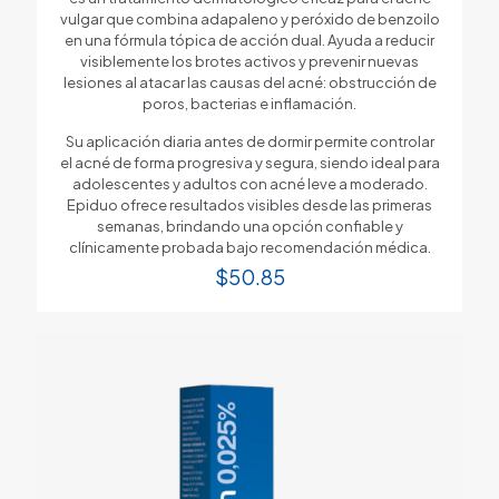
vulgar que combina adapaleno y peróxido de benzoilo
en una fórmula tópica de acción dual. Ayuda a reducir
visiblemente los brotes activos y prevenir nuevas
lesiones al atacar las causas del acné: obstrucción de
poros, bacterias e inflamación.
Su aplicación diaria antes de dormir permite controlar
el acné de forma progresiva y segura, siendo ideal para
adolescentes y adultos con acné leve a moderado.
Epiduo ofrece resultados visibles desde las primeras
semanas, brindando una opción confiable y
clínicamente probada bajo recomendación médica.
$
50.85