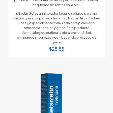
sequedad ni tirantez en la piel.
Effaclar Gel es un limpiador facial diseñado para piel
mixta y grasa. Es parte de la gama Effaclar de La Roche-
Posay, especialmente formulada para pieles con
tendencia acnéica y grasa. Este producto
dermatológico purifica la piel a profundidad,
eliminando impurezas y combatiendo el exceso de
grasa.
$
28.85