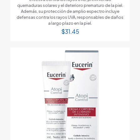
quemaduras solares y el deterioro prematuro de la piel.
Además, su protección de amplio espectro incluye
defensas contra los rayos UVA, responsables de daños
a largo plazo en la piel.
$
31.45