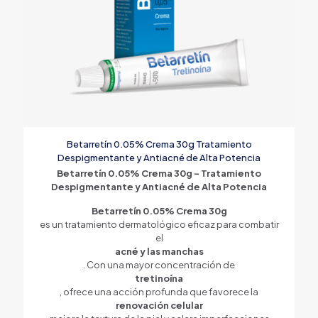
Betarretín 0.05% Crema 30g Tratamiento
Despigmentante y Antiacné de Alta Potencia
Betarretín 0.05% Crema 30g – Tratamiento
Despigmentante y Antiacné de Alta Potencia
Betarretín 0.05% Crema 30g
es un tratamiento dermatológico eficaz para combatir
el
acné y las manchas
. Con una mayor concentración de
tretinoína
, ofrece una acción profunda que favorece la
renovación celular