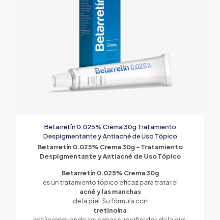
Betarretín 0.025% Crema 30g Tratamiento
Despigmentante y Antiacné de Uso Tópico
Betarretín 0.025% Crema 30g – Tratamiento
Despigmentante y Antiacné de Uso Tópico
Betarretín 0.025% Crema 30g
es un tratamiento tópico eficaz para tratar el
acné y las manchas
de la piel. Su fórmula con
tretinoína
actúa renovando las capas superficiales de la piel,