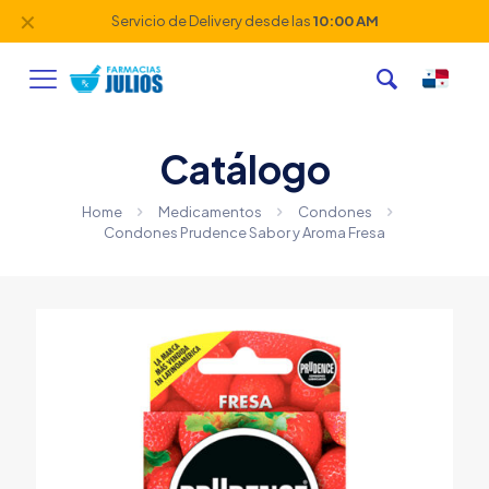
✕
Servicio de Delivery desde las
10:00 AM
Catálogo
Home
Medicamentos
Condones
Condones Prudence Sabor y Aroma Fresa