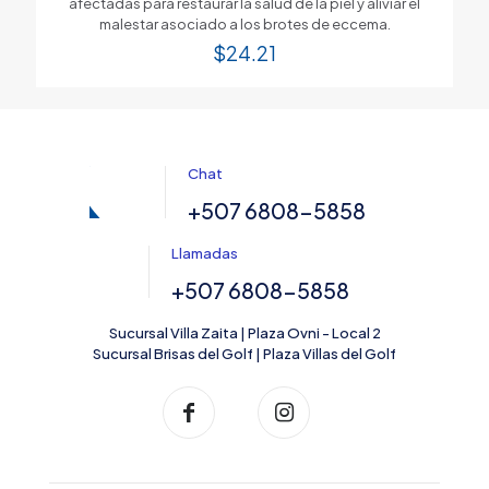
afectadas para restaurar la salud de la piel y aliviar el
malestar asociado a los brotes de eccema.
$
24.21
Chat
+507 6808-5858
Llamadas
+507 6808-5858
Sucursal Villa Zaita | Plaza Ovni - Local 2
Sucursal Brisas del Golf | Plaza Villas del Golf