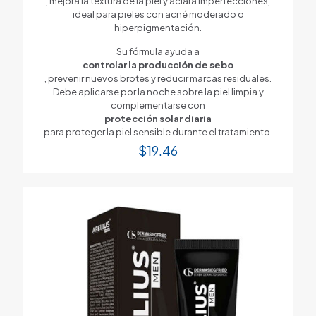
, mejora la textura de la piel y aclara imperfecciones,
ideal para pieles con acné moderado o
hiperpigmentación.
Su fórmula ayuda a
controlar la producción de sebo
, prevenir nuevos brotes y reducir marcas residuales.
Debe aplicarse por la noche sobre la piel limpia y
complementarse con
protección solar diaria
para proteger la piel sensible durante el tratamiento.
$
19.46