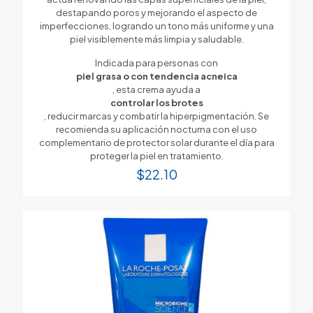
destapando poros y mejorando el aspecto de
imperfecciones, logrando un tono más uniforme y una
piel visiblemente más limpia y saludable.
Indicada para personas con
piel grasa o con tendencia acneica
, esta crema ayuda a
controlar los brotes
, reducir marcas y combatir la hiperpigmentación. Se
recomienda su aplicación nocturna con el uso
complementario de protector solar durante el día para
proteger la piel en tratamiento.
$
22.10