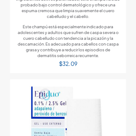
probado bajo control dermatológico y ofrece una
espuma cremosa que limpia suavemente el cuero
cabelludo y el cabello.
Este champú está especialmente indicado para
adolescentes y adultos que sufren de caspa severa o
cuero cabelludo con tendencia a la picazón y la
descamación. Es adecuado para cabellos con caspa
grasa y contribuye a reducir los episodios de
dermatitis seborreica recurrente.
$
32.09