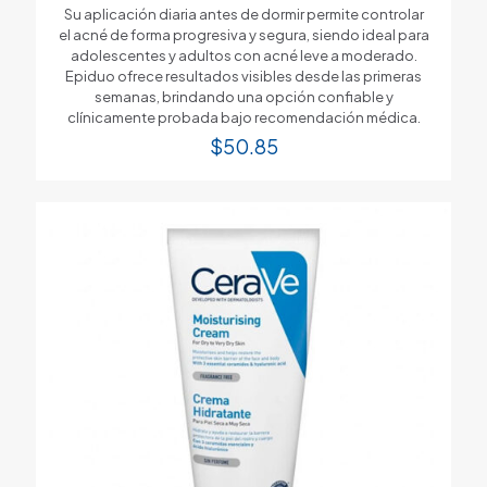
Su aplicación diaria antes de dormir permite controlar
el acné de forma progresiva y segura, siendo ideal para
adolescentes y adultos con acné leve a moderado.
Epiduo ofrece resultados visibles desde las primeras
semanas, brindando una opción confiable y
clínicamente probada bajo recomendación médica.
$
50.85