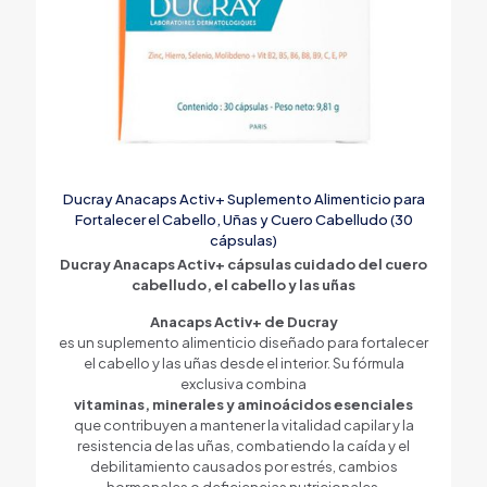
Ducray Anacaps Activ+ Suplemento Alimenticio para
Fortalecer el Cabello, Uñas y Cuero Cabelludo (30
cápsulas)
Ducray Anacaps Activ+ cápsulas cuidado del cuero
cabelludo, el cabello y las uñas
Anacaps Activ+ de Ducray
es un suplemento alimenticio diseñado para fortalecer
el cabello y las uñas desde el interior. Su fórmula
exclusiva combina
vitaminas, minerales y aminoácidos esenciales
que contribuyen a mantener la vitalidad capilar y la
resistencia de las uñas, combatiendo la caída y el
debilitamiento causados por estrés, cambios
hormonales o deficiencias nutricionales.