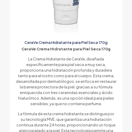
CeraVe Crema Hidratante para Piel Seca 170g
CeraVe Crema Hidratante para Piel Seca 170g
La Crema Hidratante de CeraVe, diseñada
específicamente para piel seca a muy seca,
proporciona una hidratación profunda y duradera
tanto para el rostro como para el cuerpo. Esta crema,
desarrollada por dermatólogos, se enfoca en restaurar
la barrera protectora de la piel, gracias a su fórmula
enriquecida con tres ceramidas esenciales y ácido
hialurónico. Además, es una opción ideal para pieles
sensibles, ya que no contiene perfume.
La fórmula de esta crema hidratante se distingue por
su tecnología MVE, que garantiza una hidratación
continua durante 24 horas, proporcionando un toque
aterciopelado a la piel. Esta tecnología permite una