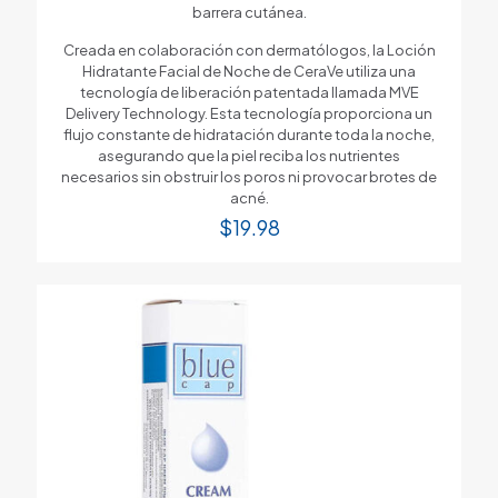
barrera cutánea.
Creada en colaboración con dermatólogos, la Loción
Hidratante Facial de Noche de CeraVe utiliza una
tecnología de liberación patentada llamada MVE
Delivery Technology. Esta tecnología proporciona un
flujo constante de hidratación durante toda la noche,
asegurando que la piel reciba los nutrientes
necesarios sin obstruir los poros ni provocar brotes de
acné.
$
19.98