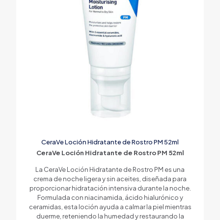
CeraVe Loción Hidratante de Rostro PM 52ml
CeraVe Loción Hidratante de Rostro PM 52ml
La CeraVe Loción Hidratante de Rostro PM es una
crema de noche ligera y sin aceites, diseñada para
proporcionar hidratación intensiva durante la noche.
Formulada con niacinamida, ácido hialurónico y
ceramidas, esta loción ayuda a calmar la piel mientras
duerme, reteniendo la humedad y restaurando la