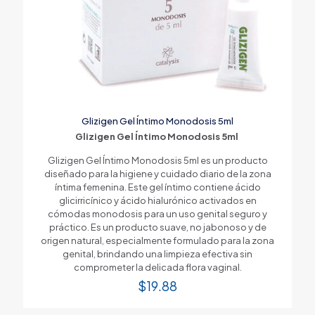
Glizigen Gel Íntimo Monodosis 5ml
Glizigen Gel Íntimo Monodosis 5ml
Glizigen Gel Íntimo Monodosis 5ml es un producto
diseñado para la higiene y cuidado diario de la zona
íntima femenina. Este gel íntimo contiene ácido
glicirricínico y ácido hialurónico activados en
cómodas monodosis para un uso genital seguro y
práctico. Es un producto suave, no jabonoso y de
origen natural, especialmente formulado para la zona
genital, brindando una limpieza efectiva sin
comprometer la delicada flora vaginal.
$
19.88