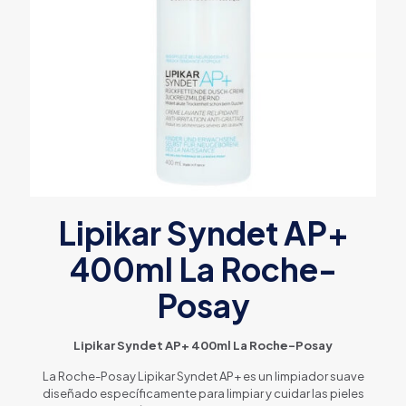
Lipikar Syndet AP+
400ml La Roche-
Posay
Lipikar Syndet AP+ 400ml La Roche-Posay
La Roche-Posay Lipikar Syndet AP+ es un limpiador suave
diseñado específicamente para limpiar y cuidar las pieles