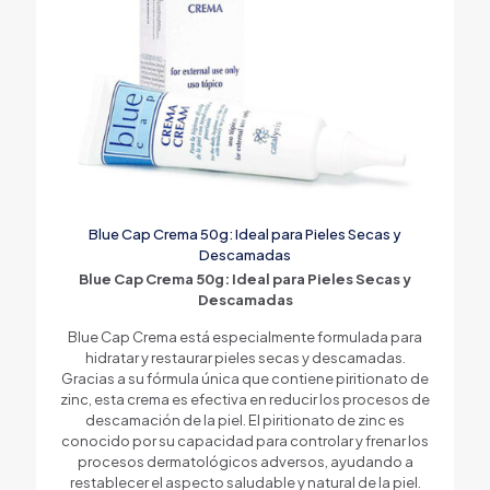
Blue Cap Crema 50g: Ideal para Pieles Secas y
Descamadas
Blue Cap Crema 50g: Ideal para Pieles Secas y
Descamadas
Blue Cap Crema está especialmente formulada para
hidratar y restaurar pieles secas y descamadas.
Gracias a su fórmula única que contiene piritionato de
zinc, esta crema es efectiva en reducir los procesos de
descamación de la piel. El piritionato de zinc es
conocido por su capacidad para controlar y frenar los
procesos dermatológicos adversos, ayudando a
restablecer el aspecto saludable y natural de la piel.