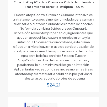
Eucerin AtopiControl Crema de Cuidado Intensivo
– Tratamiento para Piel Atópica – 40 ml
Eucerin AtopiControl Crema de Cuidado Intensivo es
un tratamiento especialmente formulado para calmar y
suavizar la piel atópica durante los brotes de eccema.
Su fórmula combina ácidos grasos Omega 6,
licocalcón A y mentoxipropanediol, ingredientes que
ayudan a reducir la picazón, el enrojecimiento y la
irritación. Clínicamente comprobada, esta crema
ofrece un alivio eficaz sin el uso de corticoides, siendo
ideal para pieles sensibles y propensas a la dermatitis.
Apta para bebés a partir de 3 meses, Eucerin
AtopiControl es libre de fragancias, colorantes y
parabenos, lo que minimiza el riesgo de irritación.
Aplicar tantas veces como sea necesario en las áreas
afectadas para restaurar la salud de la piel y aliviar el
malestar asociado a los brotes de eccema.
$
24.21