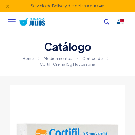
✕
Servicio de Delivery desde las
10:00 AM
Catálogo
Home
Medicamentos
Corticoide
Cortifil Crema 15g Fluticasona