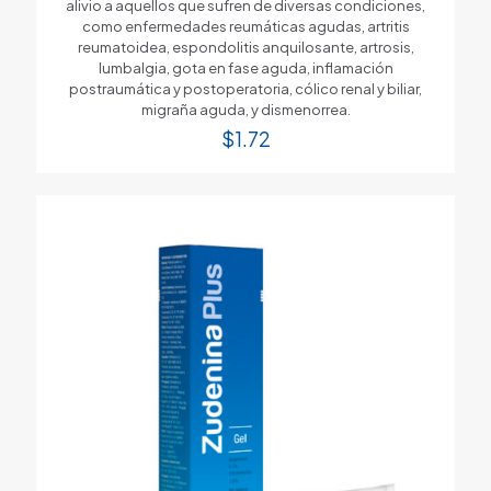
alivio a aquellos que sufren de diversas condiciones,
como enfermedades reumáticas agudas, artritis
reumatoidea, espondolitis anquilosante, artrosis,
lumbalgia, gota en fase aguda, inflamación
postraumática y postoperatoria, cólico renal y biliar,
migraña aguda, y dismenorrea.
$
1.72