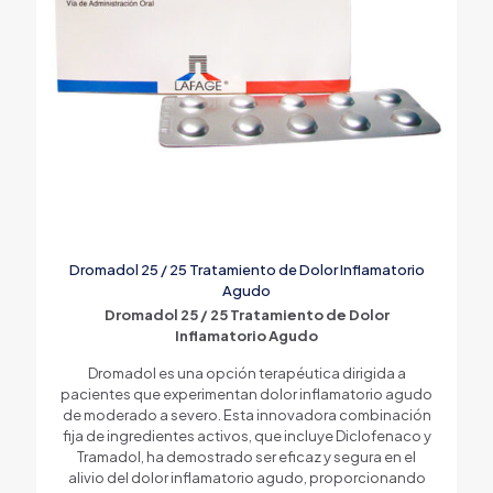
Dromadol 25 / 25 Tratamiento de Dolor Inflamatorio
Agudo
Dromadol 25 / 25 Tratamiento de Dolor
Inflamatorio Agudo
Dromadol es una opción terapéutica dirigida a
pacientes que experimentan dolor inflamatorio agudo
de moderado a severo. Esta innovadora combinación
fija de ingredientes activos, que incluye Diclofenaco y
Tramadol, ha demostrado ser eficaz y segura en el
alivio del dolor inflamatorio agudo, proporcionando