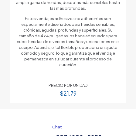
amplia gama de heridas, desde las más sensibles hasta
las más profundas.
Estos vendajes adhesivos no adherentes son
especialmente diseñados para heridas sensibles,
crónicas, agudas, profundas y superficiales. Su
tamaño de 4 x 4 pulgadas los hace adecuados para
cubrir heridas de diversos tamaños y ubicaciones en el
cuerpo. Además, el tul flexible proporciona un ajuste
cómodo y seguro, lo que garantiza que el vendaje
permanezca en su lugar durante el proceso de
curación.
PRECIO POR UNIDAD
$
21.79
Chat