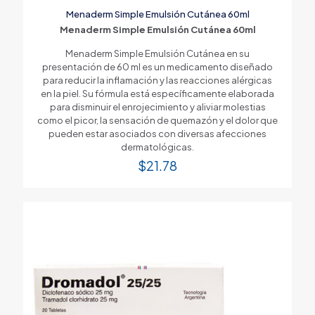
Menaderm Simple Emulsión Cutánea 60ml
Menaderm Simple Emulsión Cutánea 60ml
Menaderm Simple Emulsión Cutánea en su
presentación de 60 ml es un medicamento diseñado
para reducir la inflamación y las reacciones alérgicas
en la piel. Su fórmula está específicamente elaborada
para disminuir el enrojecimiento y aliviar molestias
como el picor, la sensación de quemazón y el dolor que
pueden estar asociados con diversas afecciones
dermatológicas.
$
21.78