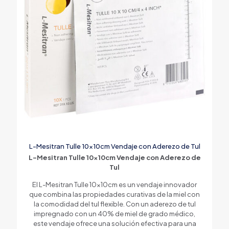
L-Mesitran Tulle 10x10cm Vendaje con Aderezo de Tul
L-Mesitran Tulle 10x10cm Vendaje con Aderezo de
Tul
El L-Mesitran Tulle 10x10cm es un vendaje innovador
que combina las propiedades curativas de la miel con
la comodidad del tul flexible. Con un aderezo de tul
impregnado con un 40% de miel de grado médico,
este vendaje ofrece una solución efectiva para una