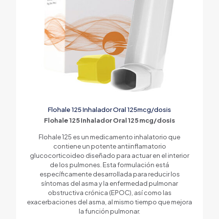
Flohale 125 Inhalador Oral 125mcg/dosis
Flohale 125 Inhalador Oral 125 mcg/dosis
Flohale 125 es un medicamento inhalatorio que
contiene un potente antiinflamatorio
glucocorticoideo diseñado para actuar en el interior
de los pulmones. Esta formulación está
específicamente desarrollada para reducir los
síntomas del asma y la enfermedad pulmonar
obstructiva crónica (EPOC), así como las
exacerbaciones del asma, al mismo tiempo que mejora
la función pulmonar.