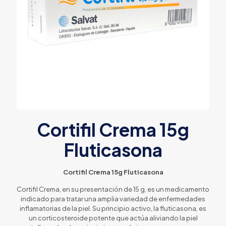
Cortifil Crema 15g
Fluticasona
Cortifil Crema 15g Fluticasona
Cortifil Crema, en su presentación de 15 g, es un medicamento
indicado para tratar una amplia variedad de enfermedades
inflamatorias de la piel. Su principio activo, la fluticasona, es
un corticosteroide potente que actúa aliviando la piel