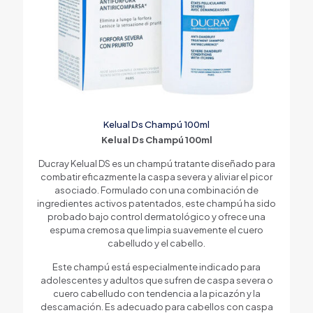
Kelual Ds Champú 100ml
Kelual Ds Champú 100ml
Ducray Kelual DS es un champú tratante diseñado para
combatir eficazmente la caspa severa y aliviar el picor
asociado. Formulado con una combinación de
ingredientes activos patentados, este champú ha sido
probado bajo control dermatológico y ofrece una
espuma cremosa que limpia suavemente el cuero
cabelludo y el cabello.
Este champú está especialmente indicado para
adolescentes y adultos que sufren de caspa severa o
cuero cabelludo con tendencia a la picazón y la
descamación. Es adecuado para cabellos con caspa