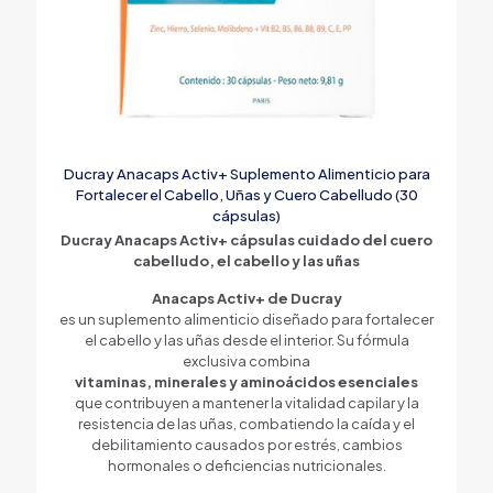
Ducray Anacaps Activ+ Suplemento Alimenticio para
Fortalecer el Cabello, Uñas y Cuero Cabelludo (30
cápsulas)
Ducray Anacaps Activ+ cápsulas cuidado del cuero
cabelludo, el cabello y las uñas
Anacaps Activ+ de Ducray
es un suplemento alimenticio diseñado para fortalecer
el cabello y las uñas desde el interior. Su fórmula
exclusiva combina
vitaminas, minerales y aminoácidos esenciales
que contribuyen a mantener la vitalidad capilar y la
resistencia de las uñas, combatiendo la caída y el
debilitamiento causados por estrés, cambios
hormonales o deficiencias nutricionales.