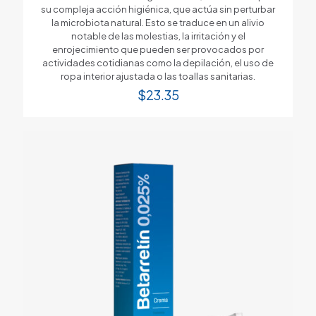
su compleja acción higiénica, que actúa sin perturbar
la microbiota natural. Esto se traduce en un alivio
notable de las molestias, la irritación y el
enrojecimiento que pueden ser provocados por
actividades cotidianas como la depilación, el uso de
ropa interior ajustada o las toallas sanitarias.
$
23.35