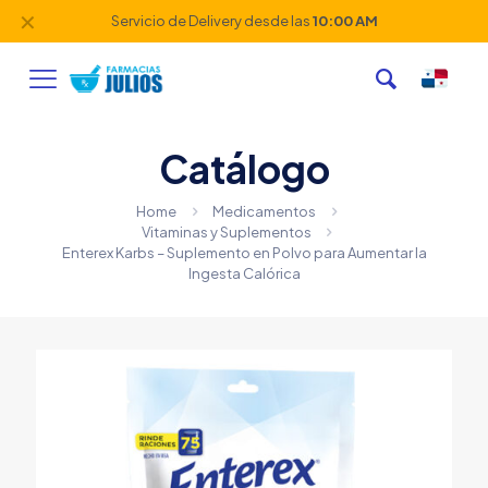
✕
Servicio de Delivery desde las
10:00 AM
Catálogo
Home
Medicamentos
Vitaminas y Suplementos
Enterex Karbs – Suplemento en Polvo para Aumentar la
Ingesta Calórica