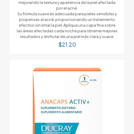
mejorando la textura y apariencia de la piel afectada
por el acné.
Su fórmula suave es adecuada para pieles sensibles y
propensas al acné, proporcionando un tratamiento
efectivo sin irritar la piel. Aplique una capa fina sobre
las áreas afectadas cada noche para obtener mejores
resultados y disfrutar de una piel más clara y suave.
$
21.20