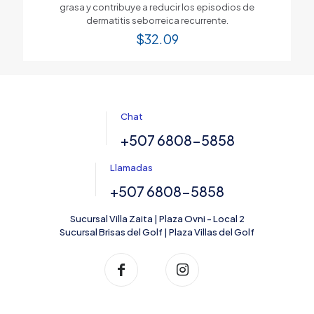
grasa y contribuye a reducir los episodios de
dermatitis seborreica recurrente.
$
32.09
Chat
+507 6808-5858
Llamadas
+507 6808-5858
Sucursal Villa Zaita | Plaza Ovni - Local 2
Sucursal Brisas del Golf | Plaza Villas del Golf