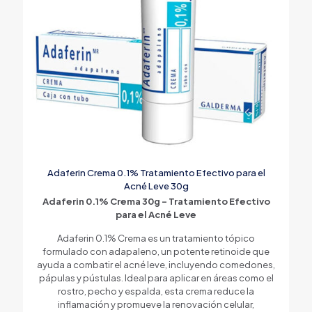
Adaferin Crema 0.1% Tratamiento Efectivo para el
Acné Leve 30g
Adaferin 0.1% Crema 30g – Tratamiento Efectivo
para el Acné Leve
Adaferin 0.1% Crema es un tratamiento tópico
formulado con adapaleno, un potente retinoide que
ayuda a combatir el acné leve, incluyendo comedones,
pápulas y pústulas. Ideal para aplicar en áreas como el
rostro, pecho y espalda, esta crema reduce la
inflamación y promueve la renovación celular,