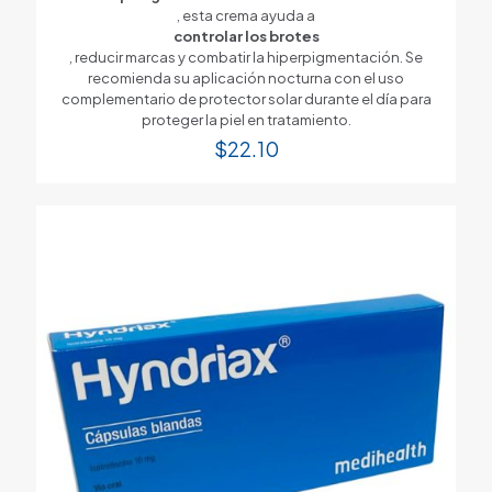
, esta crema ayuda a
controlar los brotes
, reducir marcas y combatir la hiperpigmentación. Se
recomienda su aplicación nocturna con el uso
complementario de protector solar durante el día para
proteger la piel en tratamiento.
$
22.10