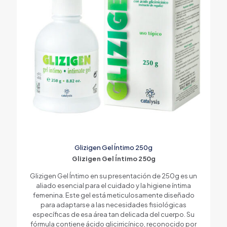
Glizigen Gel Íntimo 250g
Glizigen Gel Íntimo 250g
Glizigen Gel Íntimo en su presentación de 250g es un
aliado esencial para el cuidado y la higiene íntima
femenina. Este gel está meticulosamente diseñado
para adaptarse a las necesidades fisiológicas
específicas de esa área tan delicada del cuerpo. Su
fórmula contiene ácido glicirricínico, reconocido por