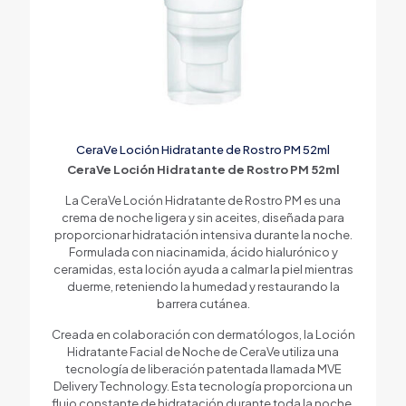
CeraVe Loción Hidratante de Rostro PM 52ml
CeraVe Loción Hidratante de Rostro PM 52ml
La CeraVe Loción Hidratante de Rostro PM es una
crema de noche ligera y sin aceites, diseñada para
proporcionar hidratación intensiva durante la noche.
Formulada con niacinamida, ácido hialurónico y
ceramidas, esta loción ayuda a calmar la piel mientras
duerme, reteniendo la humedad y restaurando la
barrera cutánea.
Creada en colaboración con dermatólogos, la Loción
Hidratante Facial de Noche de CeraVe utiliza una
tecnología de liberación patentada llamada MVE
Delivery Technology. Esta tecnología proporciona un
flujo constante de hidratación durante toda la noche,