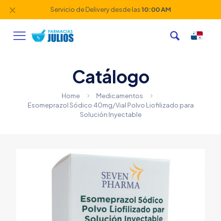
✕
Estación Punto Pago y Recarga de Metrobús
Catálogo
Home
Medicamentos
Esomeprazol Sódico 40mg/Vial Polvo Liofilizado para
Solución Inyectable