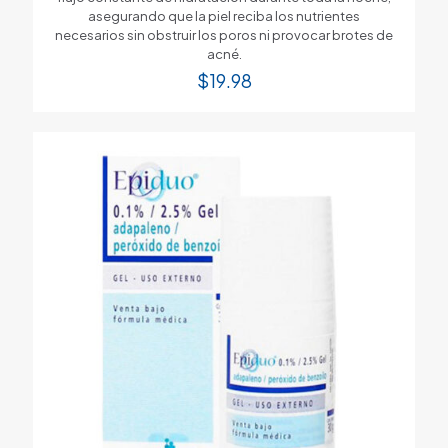
asegurando que la piel reciba los nutrientes
necesarios sin obstruir los poros ni provocar brotes de
acné.
$
19.98