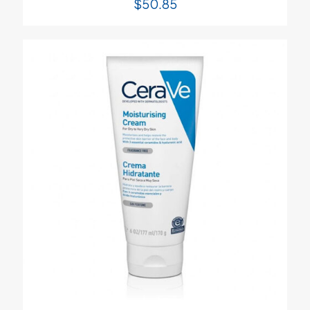
$
50.85