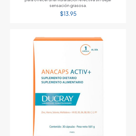
sensación grasosa.
$
13.95