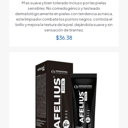
M es suave y bien tolerado incluso por las pieles
sensibles. No comedogénico y testeado
dermatológicamente en pieles con tendencia acneica,
este limpiador combate los puntos negros, controla el
brillo y mejora la textura de la piel, dejándola suave y sin
sensación de tirantez.
$
36.38