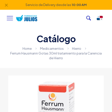
✕
Servicio de Delivery desde las
10:00 AM
Catálogo
Home
Medicamentos
Hierro
Ferrum Hausmann Gotas 30ml tratamiento para la Carencia
de Hierro