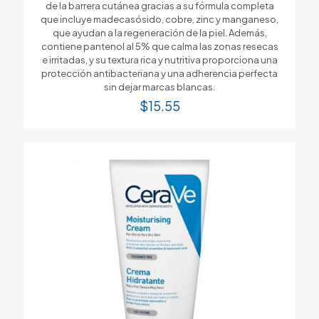
de la barrera cutánea gracias a su fórmula completa
que incluye madecasósido, cobre, zinc y manganeso,
que ayudan a la regeneración de la piel. Además,
contiene pantenol al 5% que calma las zonas resecas
e irritadas, y su textura rica y nutritiva proporciona una
protección antibacteriana y una adherencia perfecta
sin dejar marcas blancas.
$
15.55