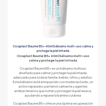
Cicaplast Baume B5+ 40ml bálsamo multi-uso calma y
protege la piel irritada
Cicaplast Baume B5+ 40ml bálsamo multi-uso
calma y protege la piel irritada
Cicaplast Baume B5+ es un bálsamo multiuso
diseñado para calmar y proteger la piel irritada,
adecuado para toda la familia: bebés, niños y adultos.
Este bálsamo está enriquecido con madecasósido, un
activo reparador, pantenol calmante y agentes
antibacterianos que nutren y protegen la piel reseca,
ayudando a reparar la barrera cutánea.
Cicaplast Baume B5+ ofrece una óptima recuperación