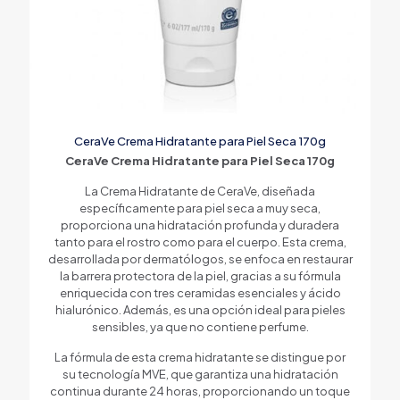
CeraVe Crema Hidratante para Piel Seca 170g
CeraVe Crema Hidratante para Piel Seca 170g
La Crema Hidratante de CeraVe, diseñada
específicamente para piel seca a muy seca,
proporciona una hidratación profunda y duradera
tanto para el rostro como para el cuerpo. Esta crema,
desarrollada por dermatólogos, se enfoca en restaurar
la barrera protectora de la piel, gracias a su fórmula
enriquecida con tres ceramidas esenciales y ácido
hialurónico. Además, es una opción ideal para pieles
sensibles, ya que no contiene perfume.
La fórmula de esta crema hidratante se distingue por
su tecnología MVE, que garantiza una hidratación
continua durante 24 horas, proporcionando un toque