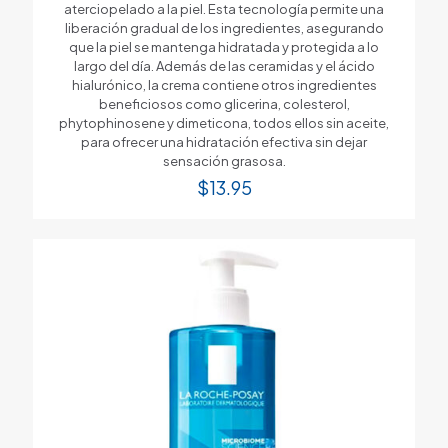
aterciopelado a la piel. Esta tecnología permite una
liberación gradual de los ingredientes, asegurando
que la piel se mantenga hidratada y protegida a lo
largo del día. Además de las ceramidas y el ácido
hialurónico, la crema contiene otros ingredientes
beneficiosos como glicerina, colesterol,
phytophinosene y dimeticona, todos ellos sin aceite,
para ofrecer una hidratación efectiva sin dejar
sensación grasosa.
$
13.95