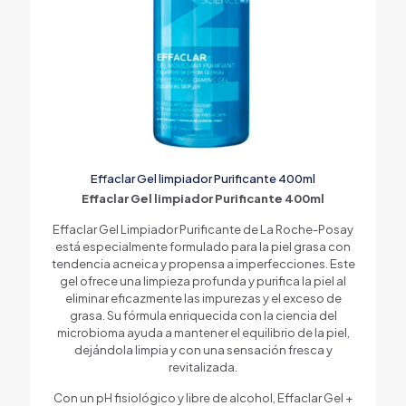
Effaclar Gel limpiador Purificante 400ml
Effaclar Gel limpiador Purificante 400ml
Effaclar Gel Limpiador Purificante de La Roche-Posay
está especialmente formulado para la piel grasa con
tendencia acneica y propensa a imperfecciones. Este
gel ofrece una limpieza profunda y purifica la piel al
eliminar eficazmente las impurezas y el exceso de
grasa. Su fórmula enriquecida con la ciencia del
microbioma ayuda a mantener el equilibrio de la piel,
dejándola limpia y con una sensación fresca y
revitalizada.
Con un pH fisiológico y libre de alcohol, Effaclar Gel +