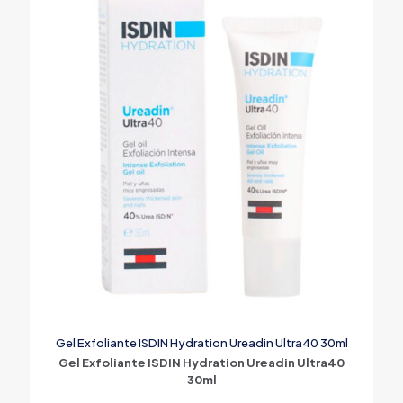
Gel Exfoliante ISDIN Hydration Ureadin Ultra40 30ml
Gel Exfoliante ISDIN Hydration Ureadin Ultra40
30ml