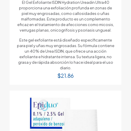
El Gel Exfoliante ISDIN Hydration Ureadin Ultra40
proporciona una exfoliación profunda en zonas de
piel muy engrosadas, como callosidades o uñas
malformadas. Este producto es un complemento
eficaz en el tratamiento de afecciones como micosis,
verrugas planas, onicogrifosis y psoriasis ungueal.
Este gel exfoliante está diseñado específicamente
para piel y uñas muy engrosadas. Su fórmula contiene
un 40% de Urea ISDIN, que ofrece una acción
exfoliante e hidratante intensa. Su textura ligera, no
grasa y de rápida absorción lo hace ideal para el uso
diario.
$
21.86