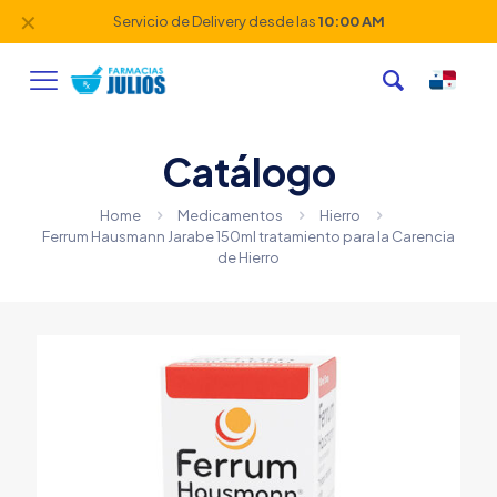
✕
Servicio de Delivery desde las
10:00 AM
Catálogo
Home
Medicamentos
Hierro
Ferrum Hausmann Jarabe 150ml tratamiento para la Carencia
de Hierro