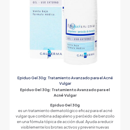
Epiduo Gel 30g: Tratamiento Avanzado para el Acné
Vulgar
Epiduo Gel 30g: Tratamiento Avanzado para el
Acné Vulgar
Epiduo Gel 30g
es un tratamiento dermatológico eficaz para el acné
vulgar que combina adapaleno y peróxido de benzoilo
en una fórmula tópica de acción dual. Ayuda a reducir
visiblemente los brotes activos y prevenir nuevas