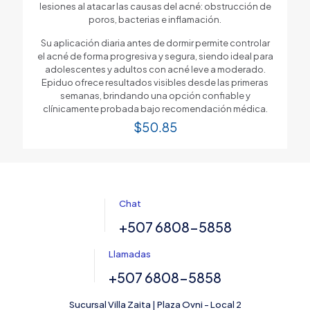
lesiones al atacar las causas del acné: obstrucción de
poros, bacterias e inflamación.
Su aplicación diaria antes de dormir permite controlar
el acné de forma progresiva y segura, siendo ideal para
adolescentes y adultos con acné leve a moderado.
Epiduo ofrece resultados visibles desde las primeras
semanas, brindando una opción confiable y
clínicamente probada bajo recomendación médica.
$
50.85
Chat
+507 6808-5858
Llamadas
+507 6808-5858
Sucursal Villa Zaita | Plaza Ovni - Local 2