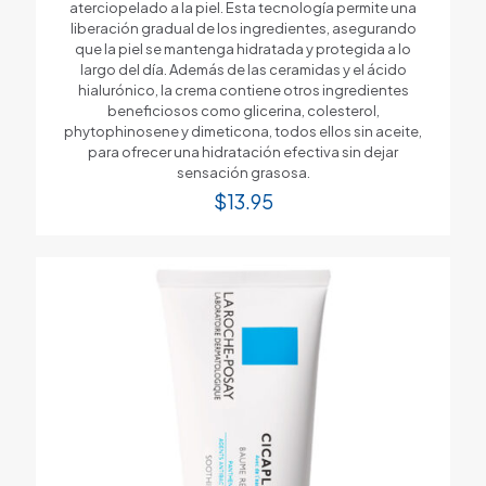
aterciopelado a la piel. Esta tecnología permite una
liberación gradual de los ingredientes, asegurando
que la piel se mantenga hidratada y protegida a lo
largo del día. Además de las ceramidas y el ácido
hialurónico, la crema contiene otros ingredientes
beneficiosos como glicerina, colesterol,
phytophinosene y dimeticona, todos ellos sin aceite,
para ofrecer una hidratación efectiva sin dejar
sensación grasosa.
$
13.95