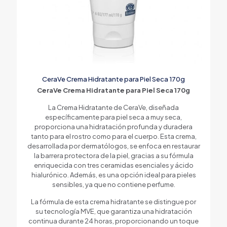
CeraVe Crema Hidratante para Piel Seca 170g
CeraVe Crema Hidratante para Piel Seca 170g
La Crema Hidratante de CeraVe, diseñada
específicamente para piel seca a muy seca,
proporciona una hidratación profunda y duradera
tanto para el rostro como para el cuerpo. Esta crema,
desarrollada por dermatólogos, se enfoca en restaurar
la barrera protectora de la piel, gracias a su fórmula
enriquecida con tres ceramidas esenciales y ácido
hialurónico. Además, es una opción ideal para pieles
sensibles, ya que no contiene perfume.
La fórmula de esta crema hidratante se distingue por
su tecnología MVE, que garantiza una hidratación
continua durante 24 horas, proporcionando un toque