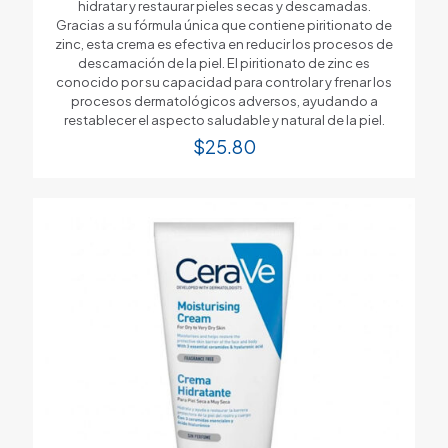
hidratar y restaurar pieles secas y descamadas.
Gracias a su fórmula única que contiene piritionato de
zinc, esta crema es efectiva en reducir los procesos de
descamación de la piel. El piritionato de zinc es
conocido por su capacidad para controlar y frenar los
procesos dermatológicos adversos, ayudando a
restablecer el aspecto saludable y natural de la piel.
$
25.80