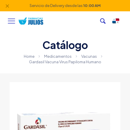
✕
Servicio de Delivery desde las
10:00 AM
Catálogo
Home
Medicamentos
Vacunas
Gardasil Vacuna Virus Papiloma Humano