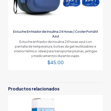
Estuche Enfriador de Insulina 24 Horas | Cooler Portátil
Azul
Estuche enfriador de insulina 24 horas azul con
pantalla de temperatura, bolsas de gel reutilizables e
interior térmico. Ideal para transportar plumas, jeringas
y medicamentos durante viajes.
$
45.00
Productos relacionados