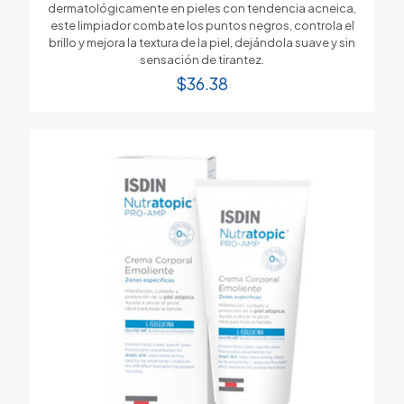
dermatológicamente en pieles con tendencia acneica,
este limpiador combate los puntos negros, controla el
brillo y mejora la textura de la piel, dejándola suave y sin
sensación de tirantez.
$
36.38