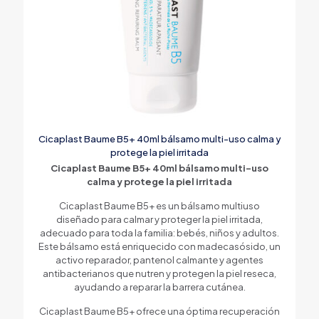
Cicaplast Baume B5+ 40ml bálsamo multi-uso calma y
protege la piel irritada
Cicaplast Baume B5+ 40ml bálsamo multi-uso
calma y protege la piel irritada
Cicaplast Baume B5+ es un bálsamo multiuso
diseñado para calmar y proteger la piel irritada,
adecuado para toda la familia: bebés, niños y adultos.
Este bálsamo está enriquecido con madecasósido, un
activo reparador, pantenol calmante y agentes
antibacterianos que nutren y protegen la piel reseca,
ayudando a reparar la barrera cutánea.
Cicaplast Baume B5+ ofrece una óptima recuperación