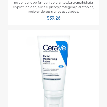
no contiene perfumes ni colorantes. La crema hidrata
en profundidad, alivia el picor y protege la piel atópica,
mejorando sus signos asociados.
$
39.26