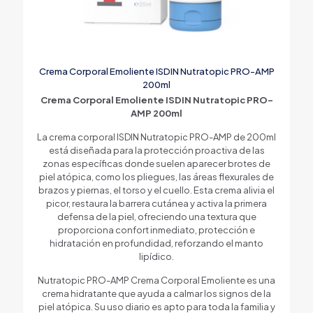
Crema Corporal Emoliente ISDIN Nutratopic PRO-AMP
200ml
Crema Corporal Emoliente ISDIN Nutratopic PRO-
AMP 200ml
La crema corporal ISDIN Nutratopic PRO-AMP de 200ml
está diseñada para la protección proactiva de las
zonas específicas donde suelen aparecer brotes de
piel atópica, como los pliegues, las áreas flexurales de
brazos y piernas, el torso y el cuello. Esta crema alivia el
picor, restaura la barrera cutánea y activa la primera
defensa de la piel, ofreciendo una textura que
proporciona confort inmediato, protección e
hidratación en profundidad, reforzando el manto
lipídico.
Nutratopic PRO-AMP Crema Corporal Emoliente es una
crema hidratante que ayuda a calmar los signos de la
piel atópica. Su uso diario es apto para toda la familia y