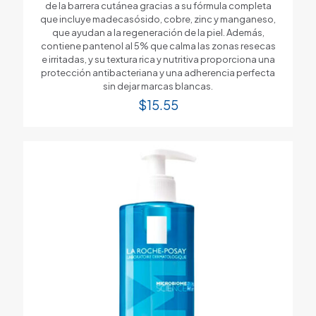
de la barrera cutánea gracias a su fórmula completa
que incluye madecasósido, cobre, zinc y manganeso,
que ayudan a la regeneración de la piel. Además,
contiene pantenol al 5% que calma las zonas resecas
e irritadas, y su textura rica y nutritiva proporciona una
protección antibacteriana y una adherencia perfecta
sin dejar marcas blancas.
$
15.55